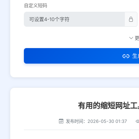
自定义短码
防红设置
推荐
社交平台
电商平台
生
选择防红平台类型，避免链接被拦截
有用的缩短网址工
发布时间：2026-05-30 01:37