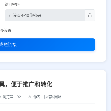
访问密码
平台设置
更多设置
iOS
Android
PC
其他
成短链接
选择允许访问的平台类型
具，便于推广和转化
浏览量：92
作者：快缩短网址