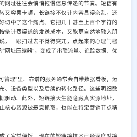
的网址往往会悄悄拖慢信息传递的节奏。短信有
转又容易卡顿，长链接不仅让内容显得杂乱，还
好切中了这个痛点。它把几十甚至上百个字符的
按条计费渠道的发送成本，又能更自然地融入朋
说，一眼扫过去不觉得突兀，点起来的心理门槛
“网址压缩器”，变成了串联流量、追踪数据、优
“可管理”里。靠谱的服务通常会自带数据看板，运
布、设备类型以及后续的转化路径。这些明细数
据驱动。此外，短链接天生能隐藏真实源地址，
止核心资源被恶意抓取，也能在特定营销节点精
成了家常便饭。现在的短链接技术已经深度对接