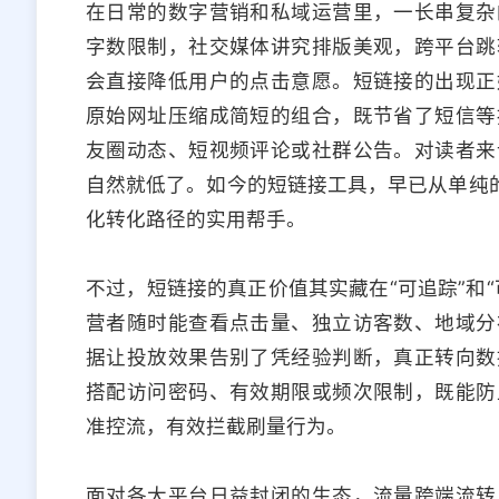
在日常的数字营销和私域运营里，一长串复杂
字数限制，社交媒体讲究排版美观，跨平台跳
会直接降低用户的点击意愿。短链接的出现正
原始网址压缩成简短的组合，既节省了短信等
友圈动态、短视频评论或社群公告。对读者来
自然就低了。如今的短链接工具，早已从单纯的
化转化路径的实用帮手。
不过，短链接的真正价值其实藏在“可追踪”和
营者随时能查看点击量、独立访客数、地域分
据让投放效果告别了凭经验判断，真正转向数
搭配访问密码、有效期限或频次限制，既能防
准控流，有效拦截刷量行为。
面对各大平台日益封闭的生态，流量跨端流转