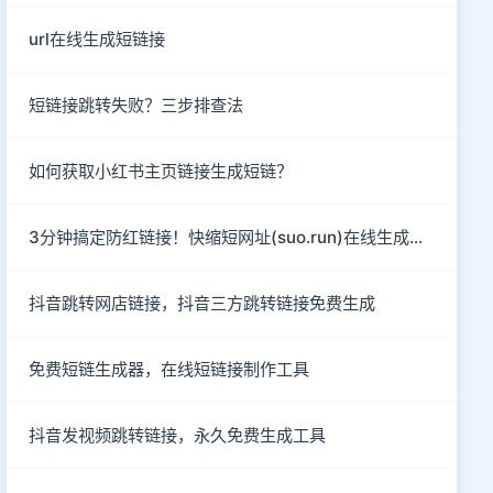
url在线生成短链接
短链接跳转失败？三步排查法
如何获取小红书主页链接生成短链？
3分钟搞定防红链接！快缩短网址(suo.run)在线生成指南
抖音跳转网店链接，抖音三方跳转链接免费生成
免费短链生成器，在线短链接制作工具
抖音发视频跳转链接，永久免费生成工具