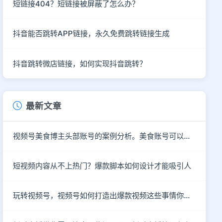
短链接404？短链接被屏蔽了怎么办？
抖音能否跳转APP链接，永久免费跳转链接生成
抖音跳转微店链接，如何实现抖音跳转？
最新文章
视频号美食博主头部账号的案例分析。美食账号可以做哪些类型的内容？
短视频内容从不上热门？爆款脚本如何设计才能吸引人
玩转视频号，视频号如何打造出爆款视频这些事情你知道了吗？