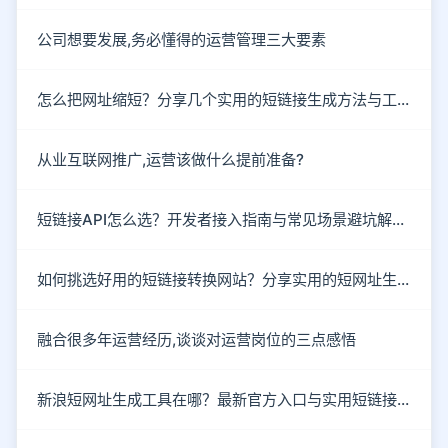
公司想要发展,务必懂得的运营管理三大要素
怎么把网址缩短？分享几个实用的短链接生成方法与工具
从业互联网推广,运营该做什么提前准备?
短链接API怎么选？开发者接入指南与常见场景避坑解析。
如何挑选好用的短链接转换网站？分享实用的短网址生成技巧。
融合很多年运营经历,谈谈对运营岗位的三点感悟
新浪短网址生成工具在哪？最新官方入口与实用短链接工具盘点