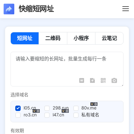
快缩短网址
短网址
二维码
小程序
云笔记
选择域名
l05.cn
298.run
80v.me
ro3.cn
l47.cn
私有域名
有效期