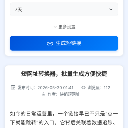
自定义短码
更多设置
生成短链接
访问密码
短网址转换器，批量生成方便快捷
防红设置
推荐
发布时间：2026-05-30 01:41
浏览量：112
社交平台
电商平台
作者：快缩短网址
选择防红平台类型，避免链接被拦截
平台设置
如今的日常运营里，一个链接早已不只是“点一
iOS
Android
PC
其他
下就能跳转”的入口。它背后关联着数据追踪、