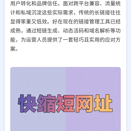
用户转化和品牌信任。面对跨平台兼容、流量统
选择允许访问的平台类型
计和私域沉淀这些实际需求，传统的长链接往往
显得笨重又低效。好在现在的链接管理工具已经
成熟，通过短链生成、动态活码和域名解析等功
能，为运营人员提供了一套轻巧且实用的应对方
案。