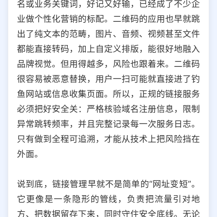
名或业务关键词，好记又好输，已经成了不少企
业做个性化营销的标配。二维码的应用也早就跳
出了纯文本的范畴，图片、音频、视频甚至文件
都能直接转码，加上自定义排版，能很好地融入
品牌视觉。但用得越多，风险也跟着来。二维码
很容易被恶意替换，用户一扫可能就直接进了钓
鱼网站或信息收集页面。所以，正规的链接服务
必须把好安全关：严格核验域名注册信息，限制
异常跳转频率，并且完整记录每一次服务日志。
只有做到全程可追溯，才能从技术上把风险挡在
外面。
说到底，链接管理早就不是简单的“网址变短”。
它更像是一条隐形的管线，负责把流量引对地
方、把数据留存下来，同时守住安全底线。无论