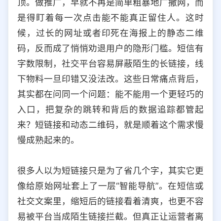
顶。做推广，早就不再是简单粗暴地广撒网，而
选择允许访问的平台类型
是得盯着每一次点击能不能真正留住人。这时
候，过长的网址或者印死在海报上的静态二维
码，反而成了悄悄劝退用户的隐形门槛。短信有
字数限制，社交平台容易屏蔽陌生的长链接，线
下物料一旦印错又没法改。这些日常痛点背后，
其实都在问同一个问题：能不能用一个更轻巧的
入口，把复杂的跳转和背后的数据追踪都管起
来？短链接和动态二维码，就是顺着这个需求慢
慢成熟起来的。
很多人以为短链接只是为了省几个字，其实它更
像给原始网址套上了一层“智能导航”。在短信或
社交文案里，缩短后的链接看着清爽，也更不容
易被平台当成陌生链接拦截。但真正让运营者离