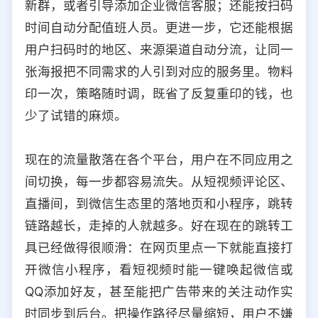
新群，或者引导添加企业微信客服；还能按扫码
时间自动分配值班人员。更进一步，它还能根据
用户扫码时的地区、来源渠道自动分流，让同一
张海报把不同需求的人引到对应的服务里。物料
印一次，策略随时调，既省了反复重印的钱，也
少了试错的麻烦。
现在的流量散落在各个平台，用户在不同应用之
间切换，每一步都容易流失。从短视频评论区、
直播间，到微信生态里的落地页和小程序，跳转
链路越长，走掉的人就越多。好在现在的跳转工
具已经做得很顺滑：在网页里点一下就能直接打
开微信小程序，看短视频时能一键唤起微信或
QQ添加好友，甚至能把广告带来的关注动作实
时同步到后台。把操作路径尽量缩短，用户不嫌