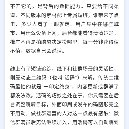
不开它的，是背后的数据能力。只要给不同渠
道、不同版本的素材配上专属短链，谁带来了点
击、多少人看了一眼就走、用户集中在哪些城
市、用什么设备上网，后台都能看得清清楚楚。
推广不再是拍脑袋决定投哪里，每一分钱花得值
不值，数据自己会说话。
线上有了短链追踪，线下和社群场景的灵活性，
则靠动态二维码（也叫“活码”）来解。传统二维
码最怕的就是“一印定终身”，内容更新或群满了
都没法改。活码的巧妙之处在于，你只需要在后
台调整跳转目标，外面印刷或发布的码图形完全
不用动。做社群运营的人对这一点最有感触：微
信群满员后无法继续加入，用活码可以自动跳到