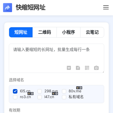
快缩短网址
短网址
二维码
小程序
云笔记
选择域名
l05.cn
298.run
80v.me
ro3.cn
l47.cn
私有域名
有效期