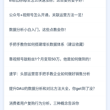
B站低粉up主怎么快速涨粉，这些姿势要学好！
公众号+视频号怎么开通，关联运营方法一览！
数据分析小白入门，这些点教会你！
手把手教你如何搭建增长数据体系（建议收藏）
靠视频号敌粉丝1个月变现50万，他是如何做到的！
速学：头部运营官手把手教企业如何做好销售分析
提升DAU的数据分析和对比方法大全，你get到了没？
消费者用户复购行为分析，三种概念告诉你