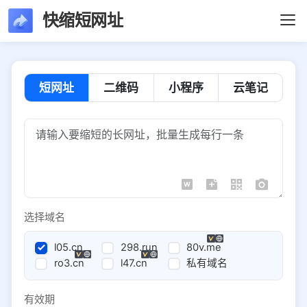
快缩短网址
短网址
二维码
小程序
云笔记
选择域名
l05.cn
298.run
80v.me
ro3.cn
l47.cn
私有域名
有效期