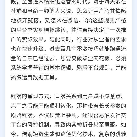
段，全面进入精细化运营的时代。对于每天泡在
选择允许访问的平台类型
社群和电商一线的人来说，怎么让用户心甘情愿
地点开链接，又怎么在微信、QQ这些规则严格
的平台里实现顺畅跳转，往往直接决定了一次推
广的实际效果。与此同时，行业对从业者的要求
也在快速升级。过去靠几个零散技巧就能跑通流
量的日子已经过去，想要突破职业天花板，必须
系统掌握营销的基本逻辑、熟悉平台规则，并能
熟练运用数据工具。
链接的呈现方式，直接关系到用户愿不愿意点、
点了之后能不能顺利转化。那种带着长长参数的
原始链接，不仅视觉上杂乱，还很容易触发社交
平台的风控机制，导致内容被折叠甚至屏蔽。如
今，借助短链生成和路径优化技术，复杂的跳转