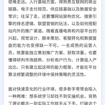
很难走远。入行基础方面，得熟悉互联网的商业
链路、电子支付规范、供应链基础以及数据安全
常识；往深了走，还要懂网站架构优化、搜索引
擎的排名逻辑、联盟营销的玩法，以及如何搭配
站内外的推广渠道。随着直播电商和内容平台的
兴起，视觉设计、脚本策划、客服转化和数据复
盘的能力也变得缺一不可。一名成熟的运营人
员，既要能独立策划推广方案、获取流量，也要
懂得研判市场趋势、分析用户行为、计算投入产
出比。只有建立起这样的能力框架，才能在平台
算法频繁调整的环境中保持策略的灵活性。
面对快速变化的行业环境，很多新手常常会陷入
一种两难：想系统学习却找不到实操机会，背熟
了理论概念一到实际工作就无从下手。打破这个