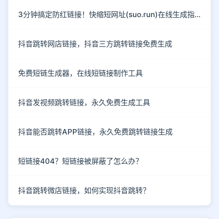
3分钟搞定防红链接！快缩短网址(suo.run)在线生成指南
抖音跳转网店链接，抖音三方跳转链接免费生成
免费短链生成器，在线短链接制作工具
抖音发视频跳转链接，永久免费生成工具
抖音能否跳转APP链接，永久免费跳转链接生成
短链接404？短链接被屏蔽了怎么办？
抖音跳转微店链接，如何实现抖音跳转？