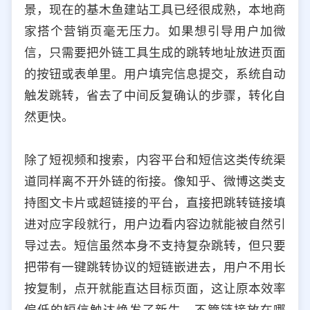
景，现在的基木鱼建站工具已经很成熟，本地商
家搭个营销页毫无压力。如果想引导用户加微
信，只需要把外链工具生成的跳转地址放进页面
的按钮或表单里。用户填完信息提交，系统自动
触发跳转，省去了中间反复确认的步骤，转化自
然更快。
除了短视频和搜索，内容平台和短信这类传统渠
道同样离不开外链的衔接。像知乎、微博这类支
持图文卡片或超链接的平台，直接把跳转链接填
进对应字段就行，用户边看内容边就能被自然引
导过去。短信虽然本身不支持复杂跳转，但只要
把带有一键跳转协议的短链嵌进去，用户不用长
按复制，点开就能直达目标页面，这让原本效率
偏低的短信触达焕发了新生。不管链接放在哪