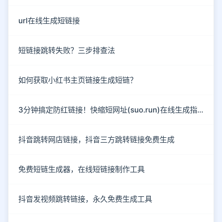
url在线生成短链接
短链接跳转失败？三步排查法
如何获取小红书主页链接生成短链？
3分钟搞定防红链接！快缩短网址(suo.run)在线生成指南
抖音跳转网店链接，抖音三方跳转链接免费生成
免费短链生成器，在线短链接制作工具
抖音发视频跳转链接，永久免费生成工具