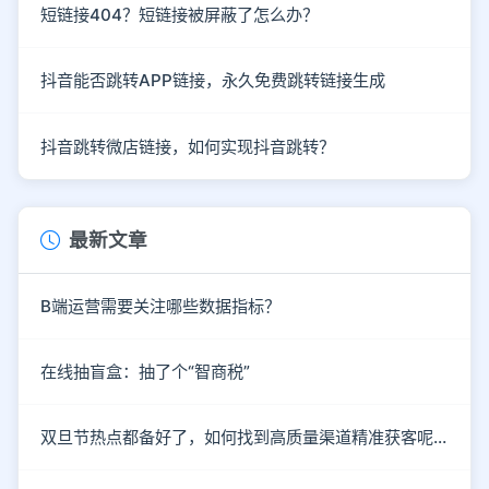
短链接404？短链接被屏蔽了怎么办？
抖音能否跳转APP链接，永久免费跳转链接生成
抖音跳转微店链接，如何实现抖音跳转？
最新文章
B端运营需要关注哪些数据指标？
在线抽盲盒：抽了个“智商税”
双旦节热点都备好了，如何找到高质量渠道精准获客呢？