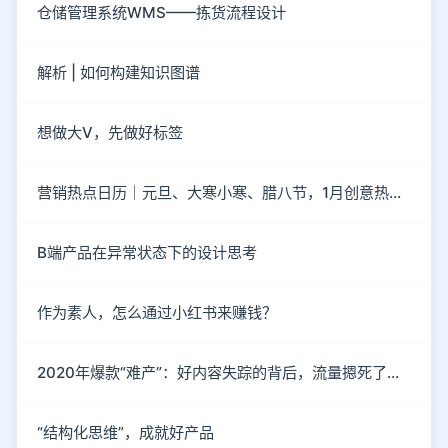
仓储管理系统WMS——拣货流程设计
解析 | 如何构建知识图谱
想做大V，先做好标签
营销热点日历｜元旦、大寒小寒、腊八节，1月创意热点都在这
B端产品在异常状态下的设计思考
作为素人，怎么通过小红书来赚钱？
2020年爆款“难产”：好内容失踪的背后，流量摁死了内容
“结构化思维”，成就好产品