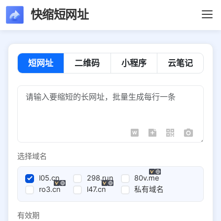
快缩短网址
短网址
二维码
小程序
云笔记
选择域名
l05.cn
298.run
80v.me
ro3.cn
l47.cn
私有域名
有效期