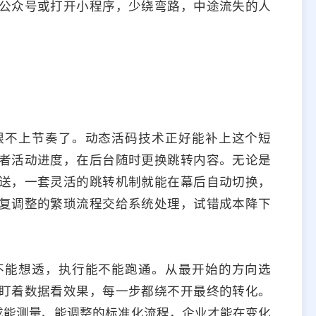
公众号或打开小程序，少绕弯路，中途流失的人
跟不上节奏了。动态活码技术正好能补上这个短
者活动进度，在后台随时更换跳转内容。无论是
送，一套灵活的跳转机制就能在幕后自动切换，
复调整的繁琐流程交给系统处理，试错成本降下
不能想透，执行能不能跑通。从最开始的方向选
盯着数据看效果，每一步都绕不开最终的转化。
成能测量、能调整的标准化流程，企业才能在变化