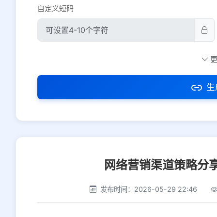
自定义短码
防红设置
推荐
社交平台
电商平台
生
选择防红平台类型，避免链接被拦截
网络营销渠道策略分
发布时间：2026-05-29 22:46