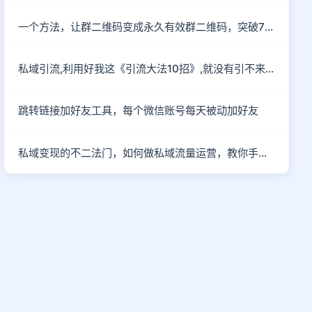
一个方法，让群二维码变成永久有效群二维码，突破7天的限制
私域引流,利用好我这《引流大法10招》,就没有引不来的流量!
跳转链接加好友工具，每个微信账号每天被动加好友
私域变现的不二法门，如何做私域流量运营，教你手把手入行