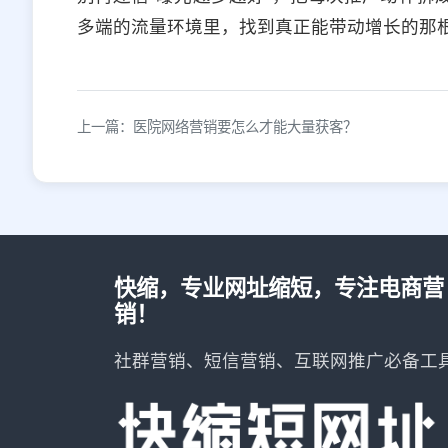
多端的流量环境里，找到真正能带动增长的那
上一篇：医院网络营销要怎么才能大量获客？
快缩，专业网址缩短，专注电商营
销！
社群营销、短信营销、互联网推广必备工