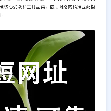
准核心受众和主打品类，借助网络的精准匹配慢
强。