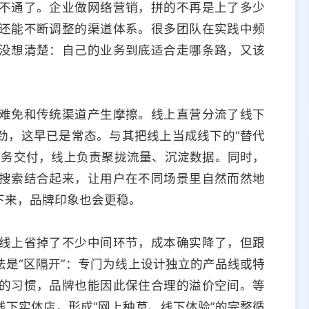
不通了。企业做网络营销，拼的不再是上了多少
还能不断调整的渠道体系。很多团队在实践中频
没想清楚：自己的业务到底适合走哪条路，又该
难免和传统渠道产生摩擦。线上直营分流了线下
劲，这早已是常态。与其把线上当成线下的“替代
服务交付，线上负责聚拢流量、沉淀数据。同时，
搜索结合起来，让用户在不同场景里自然而然地
下来，品牌印象也会更稳。
线上省掉了不少中间环节，成本确实降了，但跟
是“区隔开”：专门为线上设计独立的产品线或特
的习惯，品牌也能因此保住合理的溢价空间。等
下实体店，形成“网上种草、线下体验”的完整循