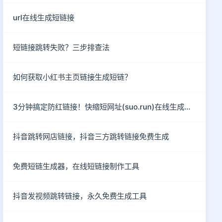
url在线生成短链接
短链接跳转失败？三步排查法
如何获取小红书主页链接生成短链？
3分钟搞定防红链接！快缩短网址(suo.run)在线生成指南
抖音跳转网店链接，抖音三方跳转链接免费生成
免费短链生成器，在线短链接制作工具
抖音发视频跳转链接，永久免费生成工具