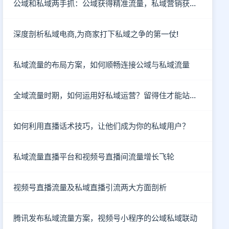
公域和私域两手抓：公域获得精准流量，私域营销获客成单
深度剖析私域电商,为商家打下私域之争的第一仗!
私域流量的布局方案，如何顺畅连接公域与私域流量
全域流量时期，如何运用好私域运营？留得住才能站得住！
如何利用直播话术技巧，让他们成为你的私域用户？
私域流量直播平台和视频号直播间流量增长飞轮
视频号直播流量及私域直播引流两大方面剖析
腾讯发布私域流量方案，视频号小程序的公域私域联动