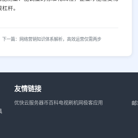
根杠杆。
下一篇：网络营销知识体系解析，高效运营仅需两步
友情链接
优快云服务器
币百科
电视刷机网
极客应用
邮
具