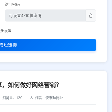
访问密码
平台设置
更多设置
iOS
Android
PC
其他
成短链接
选择允许访问的平台类型
享，如何做好网络营销？
浏览量：120
作者：快缩短网址