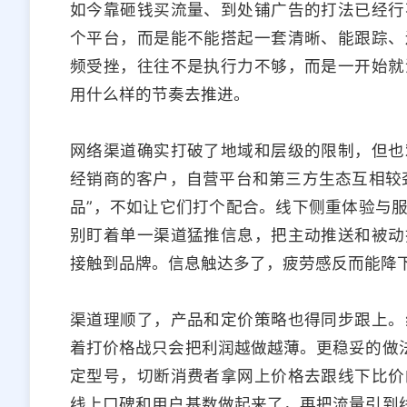
如今靠砸钱买流量、到处铺广告的打法已经行
个平台，而是能不能搭起一套清晰、能跟踪、
频受挫，往往不是执行力不够，而是一开始就
用什么样的节奏去推进。
网络渠道确实打破了地域和层级的限制，但也
经销商的客户，自营平台和第三方生态互相较
品”，不如让它们打个配合。线下侧重体验与
别盯着单一渠道猛推信息，把主动推送和被动
接触到品牌。信息触达多了，疲劳感反而能降
渠道理顺了，产品和定价策略也得同步跟上。
着打价格战只会把利润越做越薄。更稳妥的做法
定型号，切断消费者拿网上价格去跟线下比价
线上口碑和用户基数做起来了，再把流量引到线