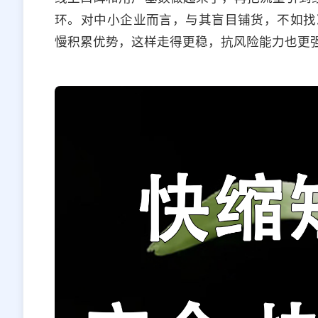
环。对中小企业而言，与其盲目铺货，不如找
慢积累优势，这样走得更稳，抗风险能力也更