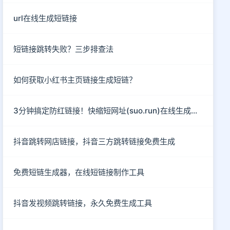
url在线生成短链接
短链接跳转失败？三步排查法
如何获取小红书主页链接生成短链？
3分钟搞定防红链接！快缩短网址(suo.run)在线生成指南
抖音跳转网店链接，抖音三方跳转链接免费生成
免费短链生成器，在线短链接制作工具
抖音发视频跳转链接，永久免费生成工具