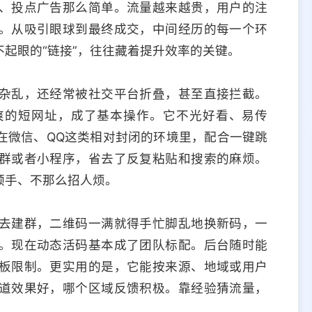
、投点广告那么简单。流量越来越贵，用户的注
。从吸引眼球到最终成交，中间经历的每一个环
起眼的“链接”，往往藏着提升效率的关键。
杂乱，还经常被社交平台折叠，甚至直接拦截。
爽的短网址，成了基本操作。它不光好看、易传
在微信、QQ这类相对封闭的环境里，配合一键跳
群或者小程序，省去了反复粘贴和搜索的麻烦。
顺手、不那么招人烦。
去建群，二维码一满就得手忙脚乱地换新码，一
。现在动态活码基本成了团队标配。后台随时能
板限制。更实用的是，它能按来源、地域或用户
道效果好，哪个区域反馈积极。靠经验猜流量，