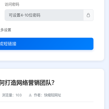
访问密码
平台设置
更多设置
iOS
Android
PC
其他
成短链接
选择允许访问的平台类型
何打造网络营销团队？
浏览量：103
作者：快缩短网址