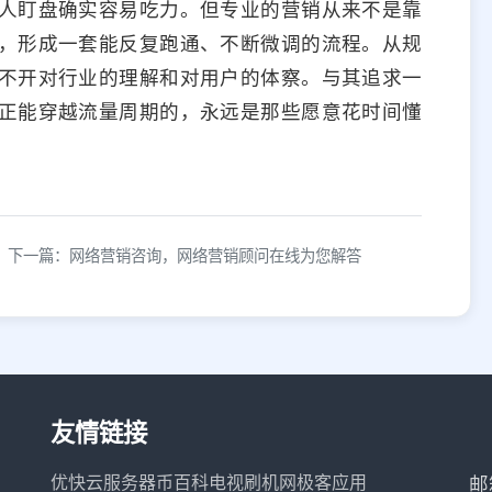
人盯盘确实容易吃力。但专业的营销从来不是靠
，形成一套能反复跑通、不断微调的流程。从规
不开对行业的理解和对用户的体察。与其追求一
正能穿越流量周期的，永远是那些愿意花时间懂
下一篇：网络营销咨询，网络营销顾问在线为您解答
友情链接
优快云服务器
币百科
电视刷机网
极客应用
邮