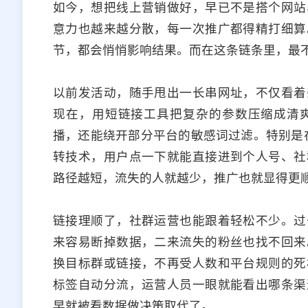
如今，想把线上营销做好，早已不是搭个网站
意力也越来越分散，每一次推广都得精打细算
节，都会悄悄影响结果。而在这条链条里，最不
以前发活动，随手甩出一长串网址，不仅看着
现在，用短链接工具把复杂的参数压缩成清
播，还能绕开部分平台的敏感词过滤。特别是
转技术，用户点一下就能直接进到个人号、社
路径越短，流失的人就越少，推广也就显得更
链接理顺了，社群运营也能跟着轻松不少。过
来容易断掉数据，二来流失的粉丝也找不回来
换目标群或链接，不再受人数和平台规则的死
标签自动分流，运营人员一眼就能看出哪条渠
早就被看数据做决策取代了。