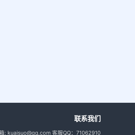
联系我们
箱: kuaisuo@qq.com 客服QQ：71062910