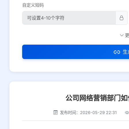
自定义短码
防红设置
推荐
社交平台
电商平台
生
选择防红平台类型，避免链接被拦截
公司网络营销部门如
发布时间：2026-05-29 22:31