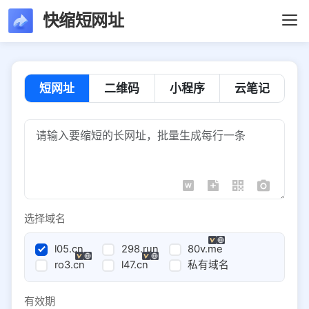
快缩短网址
短网址
二维码
小程序
云笔记
选择域名
l05.cn
298.run
80v.me
ro3.cn
l47.cn
私有域名
有效期