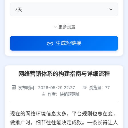
自定义短码
更多设置
生成短链接
访问密码
网络营销体系的构建指南与详细流程
防红设置
推荐
发布时间：2026-05-29 22:27
浏览量：77
社交平台
电商平台
作者：快缩短网址
选择防红平台类型，避免链接被拦截
平台设置
现在的网络环境信息太多，平台规则也总在变，
iOS
Android
PC
其他
做推广时，细节往往能决定成败。一条长得让人