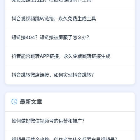
抖音发视频跳转链接，永久免费生成工具
短链接404？短链接被屏蔽了怎么办？
抖音能否跳转APP链接，永久免费跳转链接生成
抖音跳转微店链接，如何实现抖音跳转？
最新文章
如何做好微信视频号的运营和推广？
视频号运营全攻略，创作者为什么都要布局视频号？