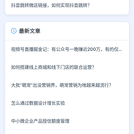
抖音跳转微店链接，如何实现抖音跳转？
最新文章
视频号直播掘金记：有公众号一晚赚近200万，有的仅3名观众
如何搭建线上商城和线下门店的联合运营？
大批“萌宠”出没营销界，萌宠营销为啥越来越流行？
怎么通过数据设计增长实验
中小微企业产品授信额度管理