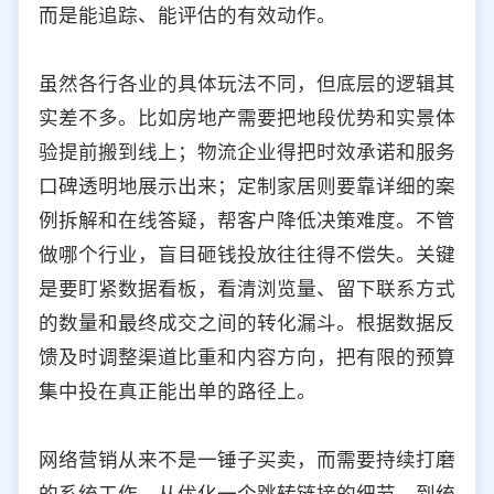
而是能追踪、能评估的有效动作。
虽然各行各业的具体玩法不同，但底层的逻辑其
实差不多。比如房地产需要把地段优势和实景体
验提前搬到线上；物流企业得把时效承诺和服务
口碑透明地展示出来；定制家居则要靠详细的案
例拆解和在线答疑，帮客户降低决策难度。不管
做哪个行业，盲目砸钱投放往往得不偿失。关键
是要盯紧数据看板，看清浏览量、留下联系方式
的数量和最终成交之间的转化漏斗。根据数据反
馈及时调整渠道比重和内容方向，把有限的预算
集中投在真正能出单的路径上。
网络营销从来不是一锤子买卖，而需要持续打磨
的系统工作。从优化一个跳转链接的细节，到统