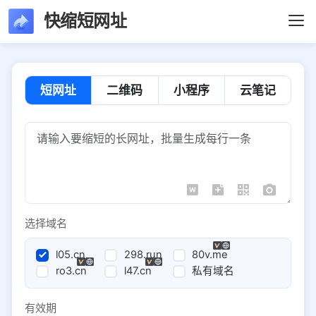
快缩短网址
短网址
二维码
小程序
云笔记
选择域名
l05.cn
298.run
80v.me
ro3.cn
l47.cn
私有域名
有效期