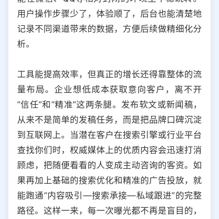
用户操作步骤少了，体验顺了，后台也能清楚地
记录不同渠道带来的数据，方便后续做精细化分
析。
工具能提高效率，但真正的增长还得靠整体的流
量布局。企业想低成本获取意向客户，离不开
“信任”和“精准”这两条腿。发布软文或新闻稿，
从来不是简单的发稿任务，而是把品牌口碑沉淀
到互联网上。当潜在客户在搜索引擎或行业平台
查找你们时，权威媒体上的优质内容会迅速打消
顾虑，把随便看看的人变成主动咨询的客资。如
果再加上基础的搜索优化和精准的广告投放，就
能跑通“内容吸引—搜索承接—私域跟进”的完整
路径。这样一来，每一次曝光都不再是盲目的，