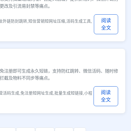
更改及引流易封禁等痛点。
阅读
信外链防封跳转,短信营销短网址压缩,活码生成工具,
全文
免注册即可生成永久短链，支持防红跳转、微信活码、随时修
拦截及物料不同步等痛点。
阅读
营活码生成,免注册短网址生成,批量生成短链接,小程
全文