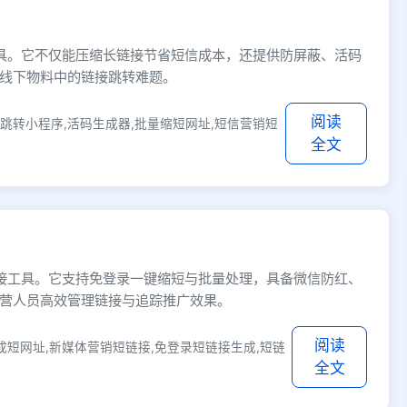
成工具。它不仅能压缩长链接节省短信成本，还提供防屏蔽、活码
线下物料中的链接跳转难题。
阅读
跳转小程序,活码生成器,批量缩短网址,短信营销短
全文
短链接工具。它支持免登录一键缩短与批量处理，具备微信防红、
营人员高效管理链接与追踪推广效果。
阅读
成短网址,新媒体营销短链接,免登录短链接生成,短链
全文