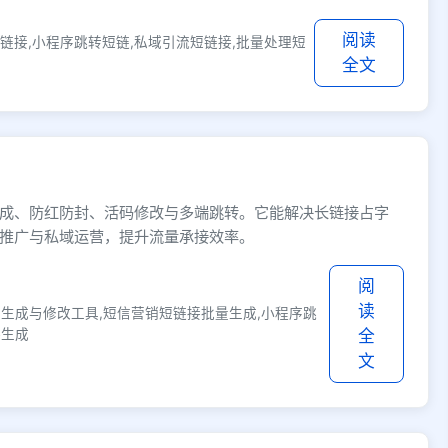
阅读
链接,小程序跳转短链,私域引流短链接,批量处理短
全文
成、防红防封、活码修改与多端跳转。它能解决长链接占字
推广与私域运营，提升流量承接效率。
阅
读
码生成与修改工具,短信营销短链接批量生成,小程序跳
接生成
全
文