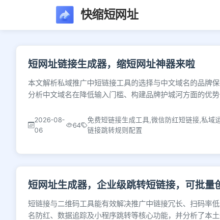
快缩短网址
文章列表 - 第29页 
短网址链接生成器，缩短网址神器来啦
本文解析私域推广中短链接工具的选择与中文域名的品牌保
分析中文域名在降低输入门槛、构建品牌护城河方面的优势
2026-08-
免费短链接生成工具,微信防红短链接,私域
64
06
链接跳转规则配置
短网址生成器，企业级跳转短链接，可批量
短链接与二维码工具能有效解决推广中链接冗长、扫码率低
名防红、数据追踪及小程序跳转等核心功能，并分析了本土