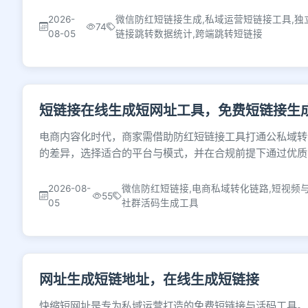
2026-
微信防红短链接生成,私域运营短链接工具,独
74
08-05
链接跳转数据统计,跨端跳转短链接
短链接在线生成短网址工具，免费短链接生
电商内容化时代，商家需借助防红短链接工具打通公私域转
的差异，选择适合的平台与模式，并在合规前提下通过优质
2026-08-
微信防红短链接,电商私域转化链路,短视频与
55
05
社群活码生成工具
网址生成短链地址，在线生成短链接
快缩短网址是专为私域运营打造的免费短链接与活码工具。