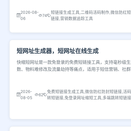
2026-08-
短链接生成工具,二维码活码制作,微信防红短
74
06
链接,营销数据追踪工具
短网址生成器，短网址在线生成
快缩短网址是一款免登录的免费短链接工具，支持毫秒级生
数、物料难修改及流量劫持等痛点，适用于短信营销、社群
2026-
免费短链接生成工具,微信防红防封短链接,活
62
08-05
转短链接,免登录网址缩短工具,多端跳转短链