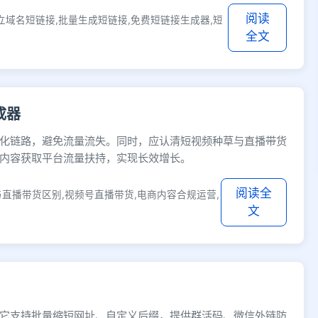
阅读
立域名短链接,批量生成短链接,免费短链接生成器,短
全文
成器
化链路，避免流量流失。同时，应认清短视频种草与直播带货
内容获取平台流量扶持，实现长效增长。
阅读全
直播带货区别,视频号直播带货,电商内容合规运营,
文
它支持批量缩短网址、自定义后缀，提供群活码、微信外链防