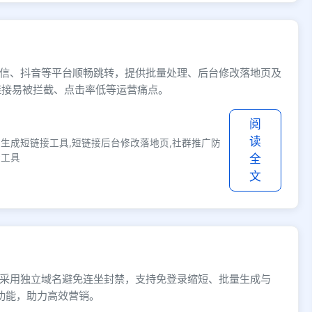
信、抖音等平台顺畅跳转，提供批量处理、后台修改落地页及
链接易被拦截、点击率低等运营痛点。
阅
读
量生成短链接工具,短链接后台修改落地页,社群推广防
转工具
全
文
采用独立域名避免连坐封禁，支持免登录缩短、批量生成与
功能，助力高效营销。