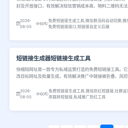
封及开放接口，有效解决短信营销成本高、物料二维码无法
2026-
免费短链接生成工具,微信群活码自动切换,微
60
08-05
免费短链接接口,短链接自定义后缀
短链接生成器短链接生成工具
快缩短网址是一款专为私域运营打造的免费短链接工具。它
改目标网址及批量生成，有效解决推广中链接被折叠、风控
2026-
免费短链接生成工具,微信防红短链接,社群运
60
08-05
序跳转短链接,私域推广防红工具