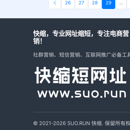
26
27
28
29
...
快缩，专业网址缩短，专注电商营
销！
社群营销、短信营销、互联网推广必备工
© 2021-2026 SUO.RUN 快缩. 保留所