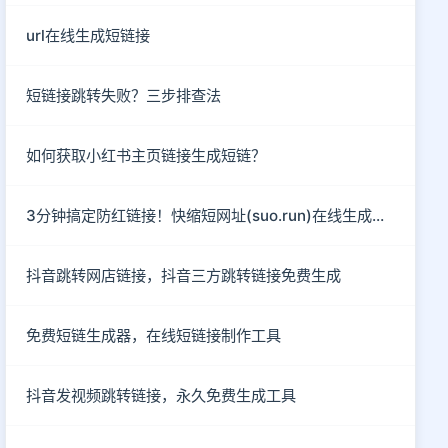
url在线生成短链接
短链接跳转失败？三步排查法
如何获取小红书主页链接生成短链？
3分钟搞定防红链接！快缩短网址(suo.run)在线生成指南
抖音跳转网店链接，抖音三方跳转链接免费生成
免费短链生成器，在线短链接制作工具
抖音发视频跳转链接，永久免费生成工具