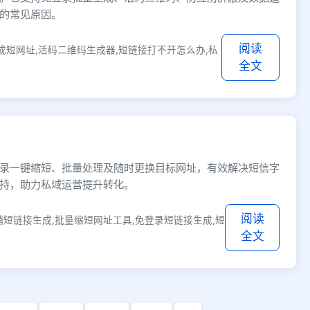
的常见原因。
阅读
成短网址,活码二维码生成器,短链接打不开怎么办,私
全文
录一键缩短、批量处理及随时更换目标网址，有效解决短信字
持，助力私域运营提升转化。
阅读
销短链接生成,批量缩短网址工具,免登录短链接生成,短
全文