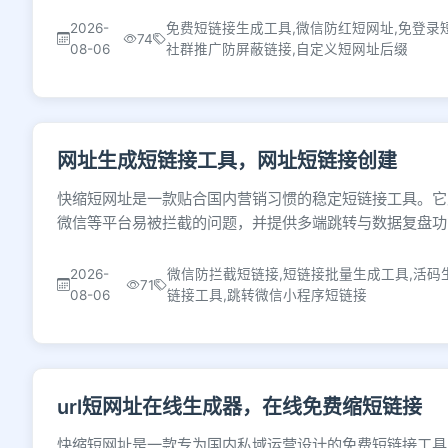
2026-
免费短链接生成工具,微信防红短网址,免登录
74
08-06
社群推广防屏蔽链接,自定义短网址后缀
网址生成短链接工具，网址短链接创建
快缩短网址是一款贴合国内营销习惯的稳定短链接工具。它
微信等平台易被拦截的问题，并提供多端跳转与数据复盘功
2026-
微信防拦截短链接,短链接批量生成工具,活码
71
08-06
链接工具,跳转微信小程序短链接
url短网址在线生成器，在线免费缩短链接
快缩短网址是一款专为国内私域运营设计的免费短链接工具