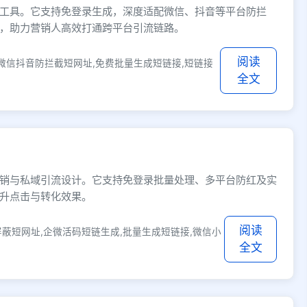
工具。它支持免登录生成，深度适配微信、抖音等平台防拦
，助力营销人高效打通跨平台引流链路。
阅读
微信抖音防拦截短网址,免费批量生成短链接,短链接
全文
销与私域引流设计。它支持免登录批量处理、多平台防红及实
升点击与转化效果。
阅读
蔽短网址,企微活码短链生成,批量生成短链接,微信小
全文