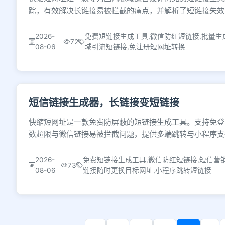
踪，有效解决长链接易被拦截的痛点，并解析了短链接失效
2026-
免费短链接生成工具,微信防红短链接,批量生
72
08-06
域引流短链接,免注册短网址转换
短信链接生成器，长链接变短链接
快缩短网址是一款免费防屏蔽的短链接生成工具。支持免登
数超限与微信链接易被拦截问题，提供多端跳转与小程序支
2026-
免费短链接生成工具,微信防红短链接,短信营
73
08-06
链接随时更换目标网址,小程序跳转短链接