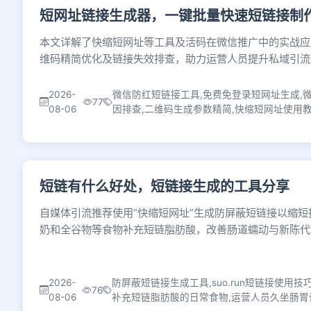
短网址链接生成器，一键批量快速短链接制
本文详解了快缩短网址等工具及活码在微信推广中的实战应
维码精简优化及链接失效排查，助力运营人员提升私域引流
2026-
微信防红短链接工具,免费免登录短网址生成,
77
08-06
因排查,二维码生成参数精简,快缩短网址使用
短链有什么好处，短链接生成的工具分享
自媒体引流推荐使用“快缩短网址”生成防屏蔽短链接以缩
奶和全谷物等食物补充短链脂肪酸，改善肠道蠕动与新陈代
2026-
防屏蔽短链接生成工具,suo.run短链接使用
76
08-06
补充短链脂肪酸的日常食物,运营人员久坐肠胃