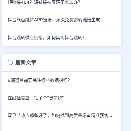
短链接404？短链接被屏蔽了怎么办？
抖音能否跳转APP链接，永久免费跳转链接生成
抖音跳转微店链接，如何实现抖音跳转？
最新文章
B端运营需要关注哪些数据指标？
在线抽盲盒：抽了个“智商税”
双旦节热点都备好了，如何找到高质量渠道精准获客呢？