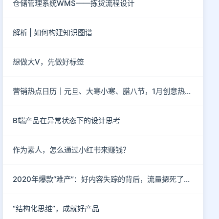
仓储管理系统WMS——拣货流程设计
解析 | 如何构建知识图谱
想做大V，先做好标签
营销热点日历｜元旦、大寒小寒、腊八节，1月创意热点都在这
B端产品在异常状态下的设计思考
作为素人，怎么通过小红书来赚钱？
2020年爆款“难产”：好内容失踪的背后，流量摁死了内容
“结构化思维”，成就好产品