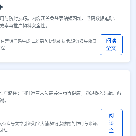
作
用与防封技巧。内容涵盖免登录缩短网址、活码数据追踪、二
效率与推广物料安全性。
阅读
微信营销活码生成,二维码防封跳转技术,短链接失效原
教程
全文
短推广路径；同时运营人员需关注肠胃健康，通过摄入果蔬、酸
谢。
阅
读
技巧,公众号文章引流淘宝店铺,短链脂肪酸的作用与来源,
调理
全