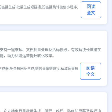
阅读
短链接生成,批量生成短链接,短链接跳转微信小程序,
全文
支持一键缩短、文档批量处理及活码修改，有效解决长链接在
能，助力私域运营提升转化效率。
阅读
生成器,免费短网址生成,短信营销短链接,私域运营短
全文
。它支持免登录批量生成、活码二维码、防红防屏蔽及数据追