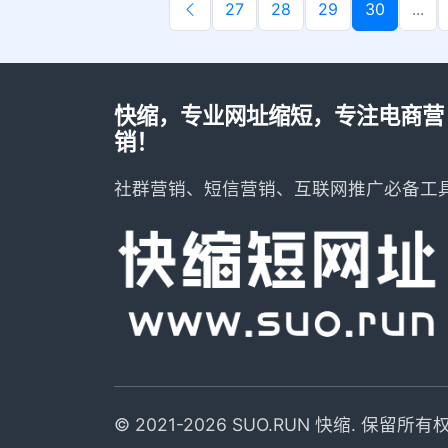
27
28
29
30
...
快缩，专业网址缩短，专注电商营
销！
社群营销、短信营销、互联网推广必备工
© 2021-2026 SUO.RUN 快缩. 保留所