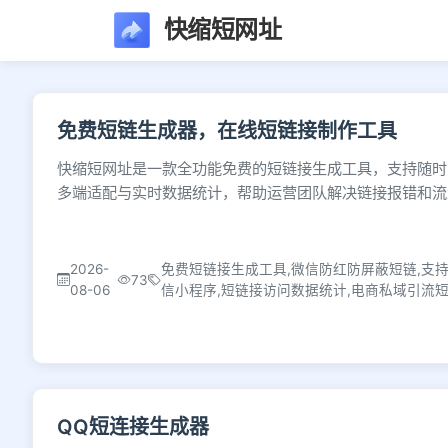
快缩短网址
文章列表 - 第30页 
免费短链生成器，在线短链接制作工具
快缩短网址是一款全功能免费的短链接生成工具，支持随时
多端适配与实时数据统计，帮助运营团队解决链接报错和流
2026-
免费短链接生成工具,微信防红防屏蔽短链,支
73
08-06
信小程序,短链接访问数据统计,电商私域引流
QQ短连接生成器