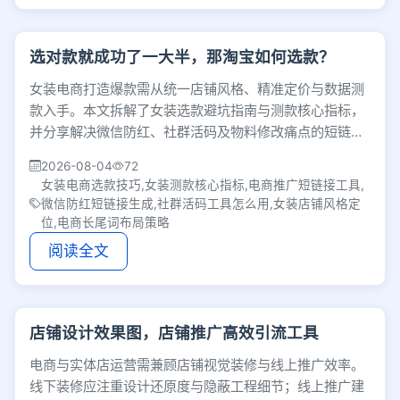
选对款就成功了一大半，那淘宝如何选款？
女装电商打造爆款需从统一店铺风格、精准定价与数据测
款入手。本文拆解了女装选款避坑指南与测款核心指标，
并分享解决微信防红、社群活码及物料修改痛点的短链接
工具技巧，助力卖家优化推广细节，提升转化率。
2026-08-04
72
女装电商选款技巧,女装测款核心指标,电商推广短链接工具,
微信防红短链接生成,社群活码工具怎么用,女装店铺风格定
位,电商长尾词布局策略
阅读全文
店铺设计效果图，店铺推广高效引流工具
电商与实体店运营需兼顾店铺视觉装修与线上推广效率。
线下装修应注重设计还原度与隐蔽工程细节；线上推广建