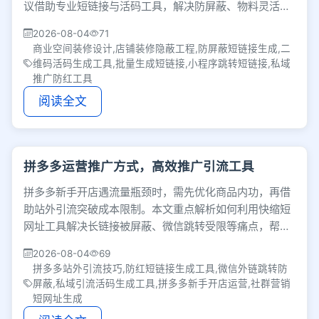
议借助专业短链接与活码工具，解决防屏蔽、物料灵活替
换及批量生成等痛点，从而全面提升整体转化效果。
2026-08-04
71
商业空间装修设计,店铺装修隐蔽工程,防屏蔽短链接生成,二
维码活码生成工具,批量生成短链接,小程序跳转短链接,私域
推广防红工具
阅读全文
拼多多运营推广方式，高效推广引流工具
拼多多新手开店遇流量瓶颈时，需先优化商品内功，再借
助站外引流突破成本限制。本文重点解析如何利用快缩短
网址工具解决长链接被屏蔽、微信跳转受限等痛点，帮助
商家低成本提升转化率。
2026-08-04
69
拼多多站外引流技巧,防红短链接生成工具,微信外链跳转防
屏蔽,私域引流活码生成工具,拼多多新手开店运营,社群营销
短网址生成