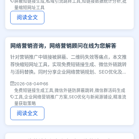
屏蔽短链接生成,私域引流跳转工具,短链接数据统计分析,批
量缩短网址工具
阅读全文
网络营销咨询，网络营销顾问在线为您解答
针对营销推广中链接被屏蔽、二维码失效等痛点，本文推
荐快缩短网址工具，实现免费短链接生成、微信外链跳转
与活码替换。同时分享企业网络营销规划、SEO优化及新
闻源软文铺设的实战经验，助力精准获客。
2026-08-04
66
免费短链接生成工具,微信外链防屏蔽跳转,微信群活码生成
工具,企业网络营销推广方案,SEO优化与新闻源铺设,精准流
量获取策略
阅读全文