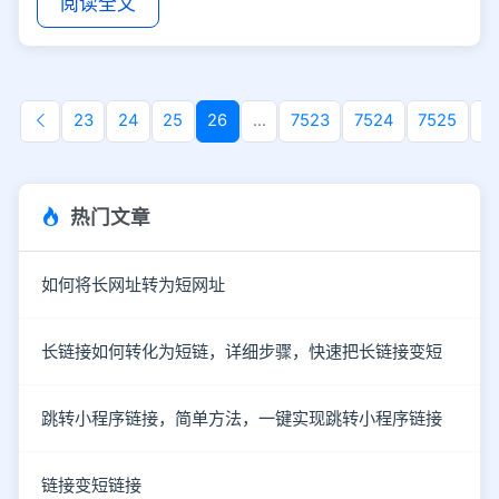
阅读全文
23
24
25
26
...
7523
7524
7525
7
热门文章
如何将长网址转为短网址
长链接如何转化为短链，详细步骤，快速把长链接变短
跳转小程序链接，简单方法，一键实现跳转小程序链接
链接变短链接