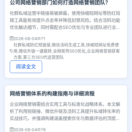
公司网络营销部门如何打造网络营销团队？
社群私域运营中链接易被屏蔽，使用快缩短网址等防红短
链工具能有效提升点击率并降低封禁风险。结合活码功能
优化触达细节，同时需配合SEO优化与专业团队进行全网
布局，建立品牌信任以实现精准获客。
2026-08-04
71
社群私域防红短链接,微信活码生成工具,快缩短网址免费使
用,微信外链一键跳转,全网矩阵SEO优化,企业网络营销获客
方案,第三方SEO代运营团队
阅读全文
网络营销体系的构建指南与详细流程
企业网络营销需结合实用工具与标准化战略体系。本文解
析了利用短链接、微信外链及活码工具提升私域转化率的
实战技巧，并强调构建涵盖搜索优化与数据评估的顶层营
销框架，帮助企业精准获客与降本增效。
2026-08-04
76