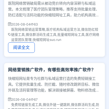
医院网络营销破局需从被动竞价转向内容深耕与私域运
营。本文梳理了医疗团队管理策略，推荐支持批量处理、
防红适配与活码功能的快缩短网址工具，助力机构高效分
发链接与沉淀患者，借完善人才机制构建核心护城河。
2026-08-04
63
医院网络营销运营策略,医疗机构私域运营方法,微信防红短
链接工具,微信群活码生成工具,批量缩短网址工具,医疗网络
运营团队管理,快缩短网址suo.run
阅读全文
网络营销推广软件，有哪些高效率推广软件？
快缩短网址是专为社群与私域运营打造的免费短链接工
具。它提供批量生成、防拦截、随时修改跳转目标、微信
外链及活码管理等功能，解决链接被屏蔽、物料修改成本
高及跨平台导流流失等痛点，助力精准评估推广效果。
2026-08-04
67
免费短链接生成工具,微信外链一键跳转,微信群活码生成,防