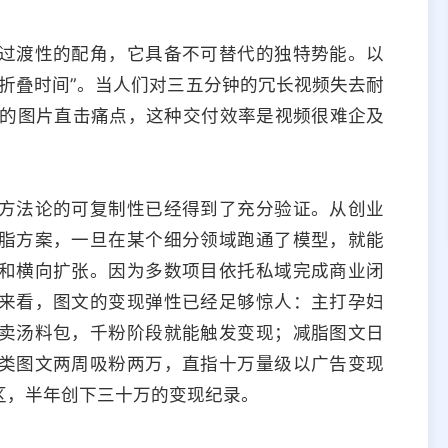
过渡性的配角，它具备不可替代的独特势能。以
折叠时间”。当人们对三五分钟的冗长视频失去耐
度的图片直击痛点，这种交付效率是视频很难企及
方法论的可复制性已经得到了充分验证。从创业
脂方案，一旦在某个细分领域跑通了模型，就能
和横向扩张。因为多数项目依托私域完成商业闭
来看，图文的变现弹性已经足够惊人：主打孕妇
卖汤料包，千粉阶段就能触发变现；减脂图文日
类图文两周吸粉两万，直指十万量级以广告变现
区，半年创下三十万的变现纪录。