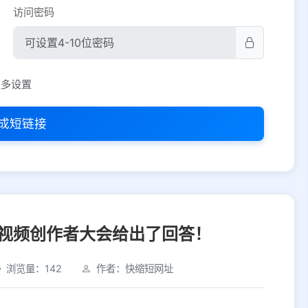
访问密码
平台设置
更多设置
iOS
Android
PC
其他
成短链接
选择允许访问的平台类型
视频创作者大会给出了回答！
浏览量：142
作者：快缩短网址