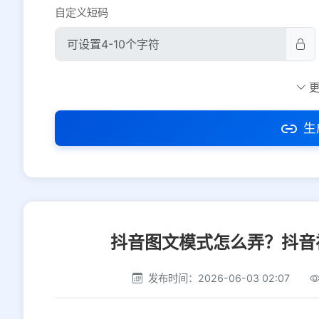
自定义短码
防红设置
推荐
社交平台
电商平台
生
选择防红平台类型，避免链接被拦截
抖音图文模式怎么弄？抖音
发布时间：2026-06-03 02:07