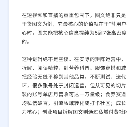
在短视频和直播的重重包围下，图文绝非只是
干货图文为例，它最核心的价值就在于“替用户
心时，图文能把核心信息提纯为5到7张高密
的。
这种逻辑绝不是空谈。在实际的矩阵运营中，
拆解、阅读精粹，到营养科普、服饰穿搭和减
把经验无缝平移到其他品类，不断测试、迭代
环，很多账号处于封闭运营，但从可见的切片
装的账号单店月营收可达十万量级；食养赛道
均私信破百，引流私域转化成打卡社区；成长
为核心；创业项目拆解图文则通过私域付费社