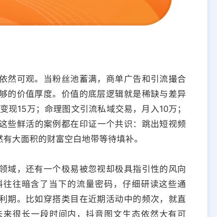
依然可观。当粉丝池蓄满，商单广告和引流撮合
够的价值厚度。价值的底层逻辑就是稀缺与差异
变现15万；命理图文引流私域交易，月入10万；
。这些鲜活的案例都在印证一个共识：跳出短视频
然有大面积的财富空白地带等待填补。
领域，还有一个极易被忽视却极具指引性的风向
斜往往暗含了当下的流量密码，仔细研读这些通
利期。比如穿搭类目在近期活动中的频次，就直
未来很长一段时间内，抖音图文生态依然大有可