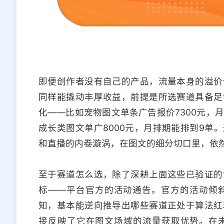
即便创作者没有自己的产品，流量本身的溢价
同样能撬动丰厚收益，前提是所选赛道具备足
化——比如宠物图文单条广告报价7300元，月
成长类图文单广8000元，月排期能排到9单
和直播的内卷漩涡，在图文的细分切口里，依
至于赛道怎么选，除了深耕上面这些已验证的
标——平台官方的活动通告。官方的活动倾
知，基本能逆向推导出哪些赛道正处于算法红
接反映了它在图文场域的流量获取优势。在