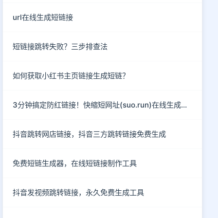
url在线生成短链接
短链接跳转失败？三步排查法
如何获取小红书主页链接生成短链？
3分钟搞定防红链接！快缩短网址(suo.run)在线生成指南
抖音跳转网店链接，抖音三方跳转链接免费生成
免费短链生成器，在线短链接制作工具
抖音发视频跳转链接，永久免费生成工具