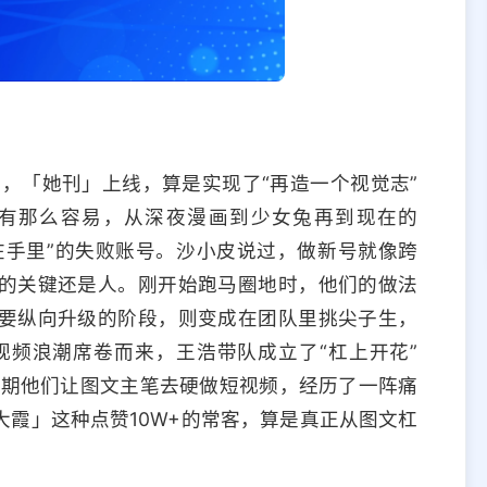
年，「她刊」上线，算是实现了“再造一个视觉志”
有那么容易，从深夜漫画到少女兔再到现在的
“砸在手里”的失败账号。沙小皮说过，做新号就像跨
的关键还是人。刚开始跑马圈地时，他们的做法
要纵向升级的阶段，则变成在团队里挑尖子生，
视频浪潮席卷而来，王浩带队成立了“杠上开花”
初期他们让图文主笔去硬做短视频，经历了一阵痛
霞」这种点赞10W+的常客，算是真正从图文杠