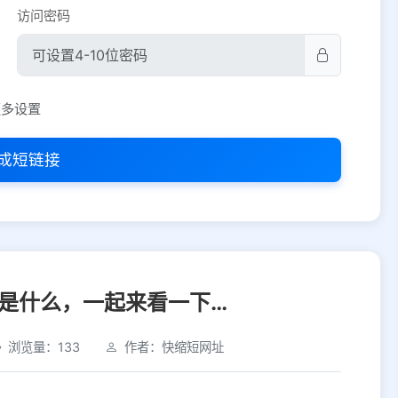
访问密码
平台设置
更多设置
iOS
Android
PC
其他
成短链接
选择允许访问的平台类型
是什么，一起来看一下…
浏览量：133
作者：快缩短网址