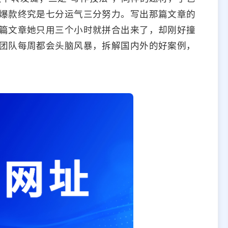
爆款终究是七分运气三分努力。写出那篇文章的
篇文章她只用三个小时就拼合出来了，却刚好撞
团队每周都会头脑风暴，拆解国内外的好案例，