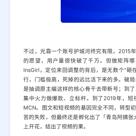
不过，光靠一个账号护城河终究有限。2015
的愿望，用户量很快破了千万。但做矩阵哪
InsGirl，定位来回调整的背后，是无数个
行，门槛极高，死掉的远比活下来的多。破局
是抽调原主编这样的核心骨干去带新号；到了
集中火力做爆款、立标杆。到了2019年，短
MCN。图文和短视频的基因完全不同，转型
苦的失败，但最终还是孵化出了「青岛阿姨张大
上开花，结出了视频的果。