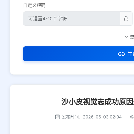
自定义短码
防红设置
推荐
社交平台
电商平台
生
选择防红平台类型，避免链接被拦截
沙小皮视觉志成功原因
发布时间：2026-06-03 02:04