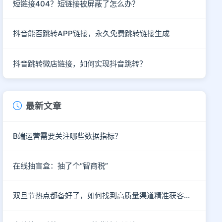
短链接404？短链接被屏蔽了怎么办？
抖音能否跳转APP链接，永久免费跳转链接生成
抖音跳转微店链接，如何实现抖音跳转？
最新文章
B端运营需要关注哪些数据指标？
在线抽盲盒：抽了个“智商税”
双旦节热点都备好了，如何找到高质量渠道精准获客呢？