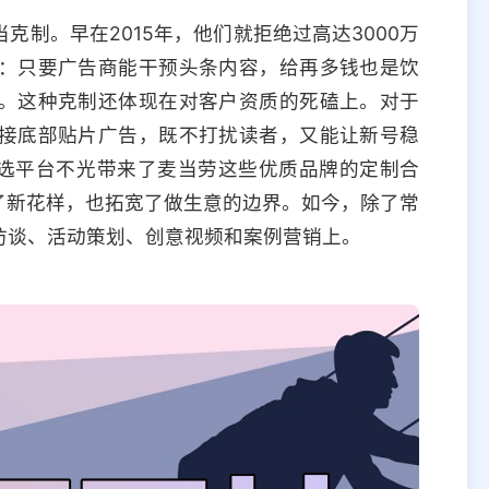
制。早在2015年，他们就拒绝过高达3000万
：只要广告商能干预头条内容，给再多钱也是饮
。这种克制还体现在对客户资质的死磕上。对于
接底部贴片广告，既不打扰读者，又能让新号稳
互选平台不光带来了麦当劳这些优质品牌的定制合
了新花样，也拓宽了做生意的边界。如今，除了常
访谈、活动策划、创意视频和案例营销上。