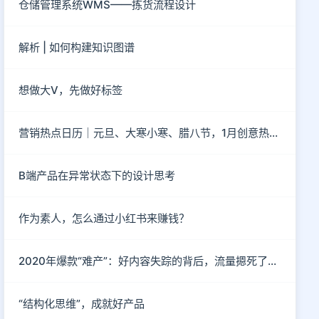
仓储管理系统WMS——拣货流程设计
解析 | 如何构建知识图谱
想做大V，先做好标签
营销热点日历｜元旦、大寒小寒、腊八节，1月创意热点都在这
B端产品在异常状态下的设计思考
作为素人，怎么通过小红书来赚钱？
2020年爆款“难产”：好内容失踪的背后，流量摁死了内容
“结构化思维”，成就好产品