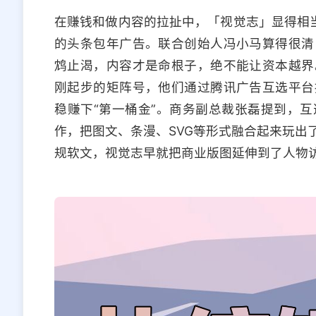
在赚钱和做内容的拉扯中，「视觉志」显得相当克
的头条包年广告。联合创始人冯小马算得很清
鸩止渴，内容才是命根子，绝不能让资本越界
刚起步的矩阵号，他们通过腾讯广告互选平台
稳赚下“第一桶金”。商务副总裁张磊提到，
作，把图文、条漫、SVG等形式融合起来玩出
规软文，视觉志早就把商业版图延伸到了人物