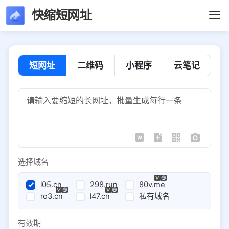
快缩短网址
短网址
二维码
小程序
云笔记
选择域名
l05.cn
298.run
80v.me
ro3.cn
l47.cn
私有域名
有效期