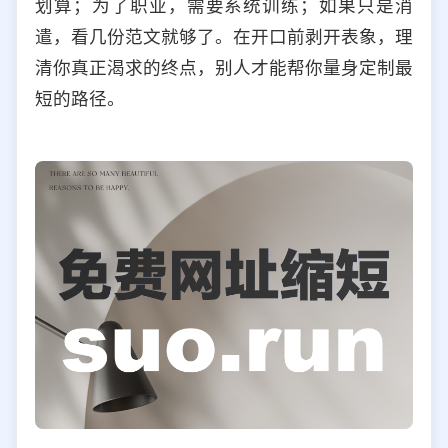
划算；为了职业，需要系统训练；如果只是消
遣，看几份范文就够了。在开口前剥开表象，理
清你真正渴求的终点，别人才能帮你量身定制最
短的路径。