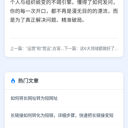
个人与组织蜕变的不竭引擎。懂得了如何发问，
你的每一次开口，都不再是漫无目的的漂流，而
是为了真正解决问题、精准破局。
上一篇：“运营”和“营运”,在管理中究竟有什么区别？
下一篇：这6大领域都做好了，用户运营想不做好都很难
热门文章
如何将长网址转为短网址
长链接如何转化为短链，详细步骤，快速把长链接变短