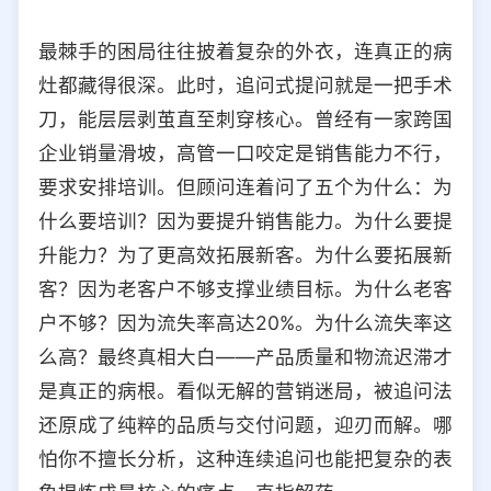
最棘手的困局往往披着复杂的外衣，连真正的病
灶都藏得很深。此时，追问式提问就是一把手术
刀，能层层剥茧直至刺穿核心。曾经有一家跨国
企业销量滑坡，高管一口咬定是销售能力不行，
要求安排培训。但顾问连着问了五个为什么：为
什么要培训？因为要提升销售能力。为什么要提
升能力？为了更高效拓展新客。为什么要拓展新
客？因为老客户不够支撑业绩目标。为什么老客
户不够？因为流失率高达20%。为什么流失率这
么高？最终真相大白——产品质量和物流迟滞才
是真正的病根。看似无解的营销迷局，被追问法
还原成了纯粹的品质与交付问题，迎刃而解。哪
怕你不擅长分析，这种连续追问也能把复杂的表