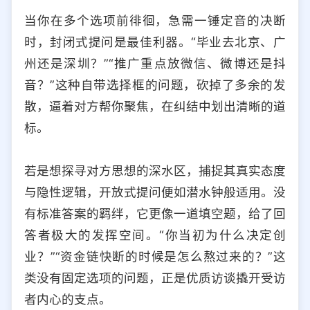
当你在多个选项前徘徊，急需一锤定音的决断
时，封闭式提问是最佳利器。“毕业去北京、广
州还是深圳？”“推广重点放微信、微博还是抖
音？”这种自带选择框的问题，砍掉了多余的发
散，逼着对方帮你聚焦，在纠结中划出清晰的道
标。
若是想探寻对方思想的深水区，捕捉其真实态度
与隐性逻辑，开放式提问便如潜水钟般适用。没
有标准答案的羁绊，它更像一道填空题，给了回
答者极大的发挥空间。“你当初为什么决定创
业？”“资金链快断的时候是怎么熬过来的？”这
类没有固定选项的问题，正是优质访谈撬开受访
者内心的支点。