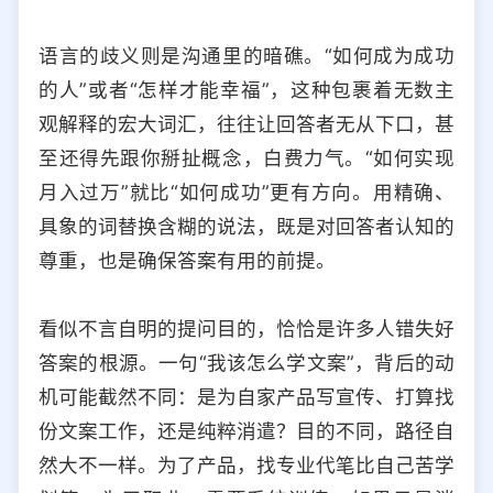
语言的歧义则是沟通里的暗礁。“如何成为成功
的人”或者“怎样才能幸福”，这种包裹着无数主
观解释的宏大词汇，往往让回答者无从下口，甚
至还得先跟你掰扯概念，白费力气。“如何实现
月入过万”就比“如何成功”更有方向。用精确、
具象的词替换含糊的说法，既是对回答者认知的
尊重，也是确保答案有用的前提。
看似不言自明的提问目的，恰恰是许多人错失好
答案的根源。一句“我该怎么学文案”，背后的动
机可能截然不同：是为自家产品写宣传、打算找
份文案工作，还是纯粹消遣？目的不同，路径自
然大不一样。为了产品，找专业代笔比自己苦学