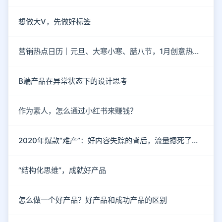
想做大V，先做好标签
营销热点日历｜元旦、大寒小寒、腊八节，1月创意热点都在这
B端产品在异常状态下的设计思考
作为素人，怎么通过小红书来赚钱？
2020年爆款“难产”：好内容失踪的背后，流量摁死了内容
“结构化思维”，成就好产品
怎么做一个好产品？好产品和成功产品的区别