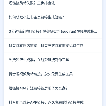
短链接跳转失败？三步排查法
如何获取小红书主页链接生成短链？
3分钟搞定防红链接！快缩短网址(suo.run)在线生成指南
抖音跳转网店链接，抖音三方跳转链接免费生成
免费短链生成器，在线短链接制作工具
抖音发视频跳转链接，永久免费生成工具
短链接404？短链接被屏蔽了怎么办？
抖音能否跳转APP链接，永久免费跳转链接生成