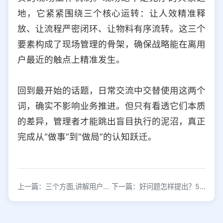
地，它紧紧围绕三个核心运转：让人效精准释
放、让流程严密闭环、让物料有序流转。这三个
要素构成了现场管理的骨架，确保战略能在离用
户最近的触点上精准发生。
回到最开始的话题，日常交流中交替使用这两个
词，确实不影响业务推进。但只有看透它们本质
的差异，管理者才能跳出盲目执行的泥沼，真正
完成从“做事”到“做局”的认知跃迁。
上一篇：三个方面,讲解用户运营到底该怎么操作
下一篇：好问题怎样提出？5个留意原则及三种提问方式详解