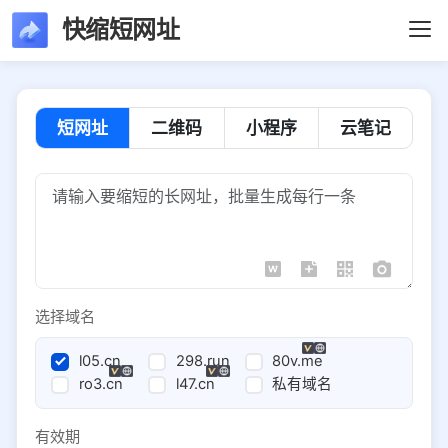
快缩短网址
短网址
二维码
小程序
云笔记
选择域名
l05.cn
298.run
80v.me
ro3.cn
l47.cn
私有域名
有效期