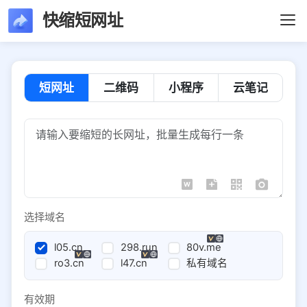
快缩短网址
短网址
二维码
小程序
云笔记
选择域名
l05.cn
298.run
80v.me
ro3.cn
l47.cn
私有域名
有效期