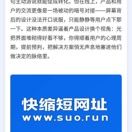
句主动游说就能促成转化。但在线上，产品和用
选择允许访问的平台类型
户的交流更像是一场被动的暗号对接——屏幕背
后的设计没法开口说服，只能静静等用户点下那
一下。这种本质差异逼着产品设计换个视角：光
把界面堆砌得好看不够，你得顺着用户的心理周
期，提前预判，把解决方案悄无声息地塞进他们
做决定的脉络里。