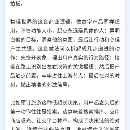
拍板。
物理世界的这套商业逻辑，做数字产品同样适
用。不管功能大小，起点永远是具体的人：弄明
白他的目标，洞察他的意图，最后让行动和心理
产生共振。这套做法可以拆解成几步递进的动
作：先拨开表象，理出用户真实的行为路径；接
着在路上识别出左右决策的关键枢纽；然后把产
品触点前置，牢牢占住上游节点；最后在对的时
刻，抛出精准的刺激信号。
比如预订旅游这种低频长决策，用户起念头后的
第一动作往往是搜索。这意味着搜索排序、应用
商店曝光、社交平台种草，构成了决策链的绝对
上游。谁捏住这些信息源，谁就握住了流量闸