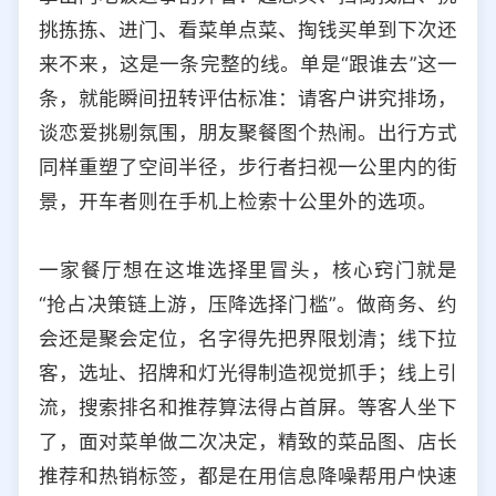
挑拣拣、进门、看菜单点菜、掏钱买单到下次还
来不来，这是一条完整的线。单是“跟谁去”这一
条，就能瞬间扭转评估标准：请客户讲究排场，
谈恋爱挑剔氛围，朋友聚餐图个热闹。出行方式
同样重塑了空间半径，步行者扫视一公里内的街
景，开车者则在手机上检索十公里外的选项。
一家餐厅想在这堆选择里冒头，核心窍门就是
“抢占决策链上游，压降选择门槛”。做商务、约
会还是聚会定位，名字得先把界限划清；线下拉
客，选址、招牌和灯光得制造视觉抓手；线上引
流，搜索排名和推荐算法得占首屏。等客人坐下
了，面对菜单做二次决定，精致的菜品图、店长
推荐和热销标签，都是在用信息降噪帮用户快速