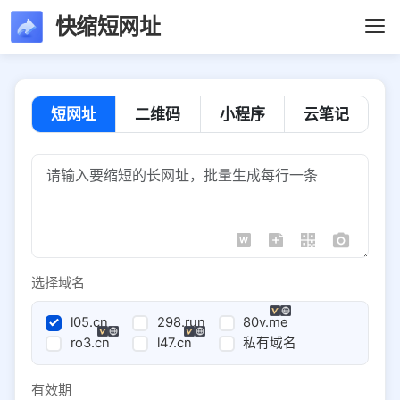
快缩短网址
短网址
二维码
小程序
云笔记
选择域名
l05.cn
298.run
80v.me
ro3.cn
l47.cn
私有域名
有效期