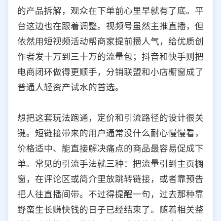
的产品拆解，观众在下单前心里早就有了底。平
台这边也在跟着调整。视频号虽然主推直播，但
依然用短视频活动帮商家提前攒人气，给优质创
作者发十万到三十万的流量包；抖音和快手则把
电商闭环做得更顺手，分销联盟和小店橱窗成了
普通人轻资产试水的首选。
想把这套玩法跑通，定价和引流路径的设计很关
键。短链接带来的用户通常没什么耐心慢慢看，
价格适中、能直接解决痛点的商品最容易促成下
单。常见的引流手法就三种：把流量引到主页橱
窗，在评论区或简介里放跳转链接，或者靠预告
把人往直播间带。不过得提醒一句，过去那种靠
野蛮生长赚快钱的日子已经结束了。随着相关整