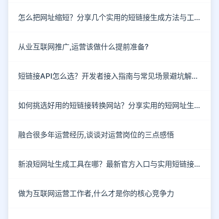
怎么把网址缩短？分享几个实用的短链接生成方法与工具
从业互联网推广,运营该做什么提前准备?
短链接API怎么选？开发者接入指南与常见场景避坑解析。
如何挑选好用的短链接转换网站？分享实用的短网址生成技巧。
融合很多年运营经历,谈谈对运营岗位的三点感悟
新浪短网址生成工具在哪？最新官方入口与实用短链接工具盘点
做为互联网运营工作者,什么才是你的核心竞争力