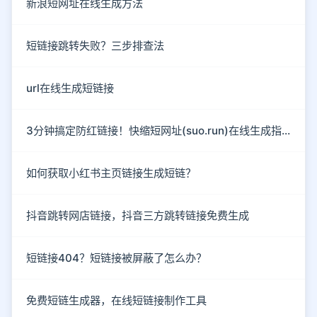
新浪短网址在线生成方法
短链接跳转失败？三步排查法
url在线生成短链接
3分钟搞定防红链接！快缩短网址(suo.run)在线生成指南
如何获取小红书主页链接生成短链？
抖音跳转网店链接，抖音三方跳转链接免费生成
短链接404？短链接被屏蔽了怎么办？
免费短链生成器，在线短链接制作工具