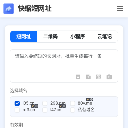
快缩短网址
短网址
二维码
小程序
云笔记
选择域名
l05.cn
298.run
80v.me
ro3.cn
l47.cn
私有域名
有效期