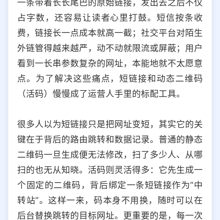
一条带着长长尾巴的原始链接，发出去之后不仅
选择允许访问的平台类型
占字数，还容易让读者心里打鼓。短信按条收
费，链接长一点成本就高一截；社交平台对陌生
外链管得越来越严，动不动就限流或屏蔽；用户
看到一长串参数复杂的网址，本能地就不太愿意
点。为了解决这些痛点，短链接和动态二维码
（活码）慢慢成了运营人手里的标配工具。
很多人以为短链接只是把网址变短，其实它的关
键在于背后的路由跳转和数据记录。普通的静态
二维码一旦生成便无法修改，扫了多少人、从哪
扫的也无从知晓。活码则灵活得多：它先生成一
个固定的二维码，背后绑定一条短链接作为“中
转站”。这样一来，码本身不用换，随时可以在
后台替换跳转的目标网址。更重要的是，每一次