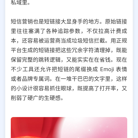
私域里。
短信营销也是短链接大显身手的地方。原始链接
里往往塞满了各种追踪参数，不仅拉高计费成
本，还容易被运营商当成垃圾短信拦截。用正规
平台生成的短链接把这些冗余字符清理掉，既能
保留完整的跳转逻辑，又能实实在在省钱。现在
不少工具还允许把短链的尾缀换成 Emoji 表情
或者品牌专属词。在一堆干巴巴的文字里，这样
的小设计很容易抓住眼球，既提高了打开率，又
削弱了硬广的生硬感。