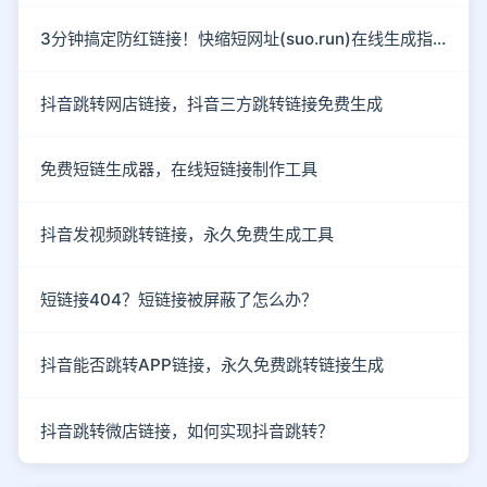
3分钟搞定防红链接！快缩短网址(suo.run)在线生成指南
抖音跳转网店链接，抖音三方跳转链接免费生成
免费短链生成器，在线短链接制作工具
抖音发视频跳转链接，永久免费生成工具
短链接404？短链接被屏蔽了怎么办？
抖音能否跳转APP链接，永久免费跳转链接生成
抖音跳转微店链接，如何实现抖音跳转？