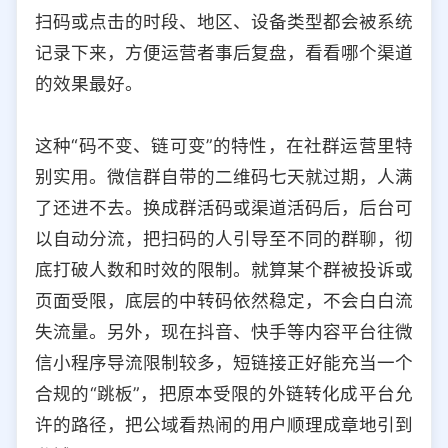
扫码或点击的时段、地区、设备类型都会被系统
记录下来，方便运营者事后复盘，看看哪个渠道
的效果最好。
这种“码不变、链可变”的特性，在社群运营里特
别实用。微信群自带的二维码七天就过期，人满
了还进不去。换成群活码或渠道活码后，后台可
以自动分流，把扫码的人引导至不同的群聊，彻
底打破人数和时效的限制。就算某个群被投诉或
页面受限，底层的中转码依然稳定，不会白白流
失流量。另外，现在抖音、快手等内容平台往微
信小程序导流限制较多，短链接正好能充当一个
合规的“跳板”，把原本受限的外链转化成平台允
许的路径，把公域看热闹的用户顺理成章地引到