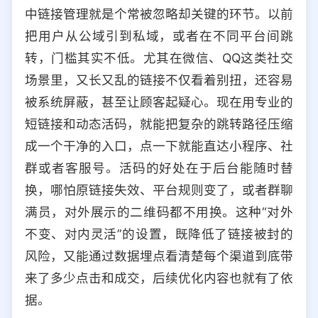
中链接管理就是个常被忽略却关键的环节。以前
把用户从公域引到私域，或者在不同平台间跳
转，门槛其实不低。尤其在微信、QQ这类社交
场景里，又长又乱的链接不仅看着别扭，还容易
被系统屏蔽，甚至让顾客起疑心。现在用专业的
短链接和动态活码，就能把复杂的跳转路径压缩
成一个干净的入口，点一下就能直达小程序、社
群或者客服号。活码的好处在于后台能随时替
换，哪怕原链接失效、平台规则变了，或者群聊
满员，对外展示的二维码都不用换。这种“对外
不变、对内灵活”的设置，既降低了链接被封的
风险，又能通过数据埋点看清楚每个渠道到底带
来了多少点击和成交，后续优化内容也就有了依
据。