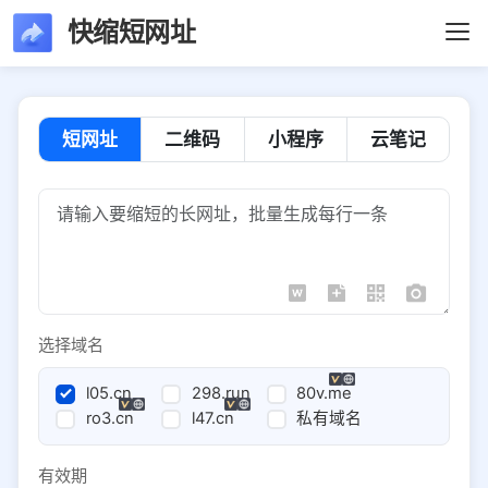
快缩短网址
短网址
二维码
小程序
云笔记
选择域名
l05.cn
298.run
80v.me
ro3.cn
l47.cn
私有域名
有效期