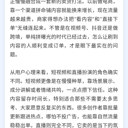
正慢慢融合成一套新的卖货打法。以前做电商，
选择允许访问的平台类型
靠一个渠道拼命铺内容就能换来增长，现在流量
越来越贵，商家得想办法把“看内容”和“直接下
单”无缝连起来。不管是在视频号、抖音还是做
跨境，单纯拼曝光的时代已经过去，怎么让刷到
内容的人顺利变成订单，才是眼下最实在的问
题。
从用户心理来看，短视频和直播扮演的角色确实
不同。短视频更像是在慢慢种草，靠场景展示、
成分讲解或者情绪共鸣，一点点攒下信任。这种
内容留存时间长，特别适合那些不需要太多思
考、大家愿意反复买的东西。很多创作者靠批量
更新跟进热点，哪怕不投广告，也能靠自然流量
稳稳出单。直播则完全不同，它卖的是当下的氛