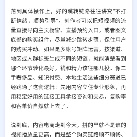
落到具体操作上，好的跳转链路往往讲究“不打
断情绪，顺势引导”。创作者可以把短视频的流
量直接导向主页橱窗、直播预约入口，或者图文
底部的购买组件，尽量减少跳转步骤，保住用户
的购买冲动。如果是多账号矩阵运营，按渠道、
地区或人群标签生成不同的短链，就能清楚看到
哪个环节转化最好，钱和精力该往哪儿投。像二
手奢侈品、知识付费、本地生活这些细分赛道已
经跑通了这套逻辑：先用内容立住专业形象，再
用稳定好用的链接工具承接咨询和交易，复购率
和客单价自然就上去了。
说到底，内容电商走到今天，拼的早就不是谁的
视频播放量更高，而是整个购买链路顺不顺畅、