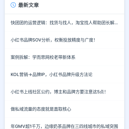
最新文章
快团团的运营逻辑：找货与找人，淘宝找人帮助团长解决货源
小红书品牌SOV分析，权衡投放精度与广度！
案例拆解：学而思网校老带新体系
KOL营销→品牌IP，小红书品牌升级方法论
小红书上线社区公约，博主和品牌方要注意这5点！
做私域流量的态度就是直取核心
年GMV超1千万，边缘奶茶品牌在三四线城市的私域突围