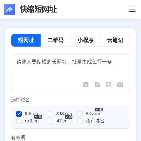
快缩短网址
短网址
二维码
小程序
云笔记
选择域名
l05.cn
298.run
80v.me
ro3.cn
l47.cn
私有域名
有效期