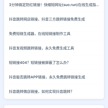
3分钟搞定防红链接！快缩短网址(suo.run)在线生成指南
抖音跳转网店链接，抖音三方跳转链接免费生成
免费短链生成器，在线短链接制作工具
抖音发视频跳转链接，永久免费生成工具
短链接404？短链接被屏蔽了怎么办？
抖音能否跳转APP链接，永久免费跳转链接生成
抖音跳转微店链接，如何实现抖音跳转？