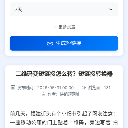
自定义短码
更多设置
生成短链接
访问密码
二维码变短链接怎么转？短链接转换器
防红设置
推荐
发布时间：2026-05-31 00:00
浏览量：131
社交平台
电商平台
作者：快缩短网址
选择防红平台类型，避免链接被拦截
平台设置
前几天，福建街头有个小细节引起了网友注意：
iOS
Android
PC
其他
一座移动公厕的门上贴着二维码，旁边写着“扫