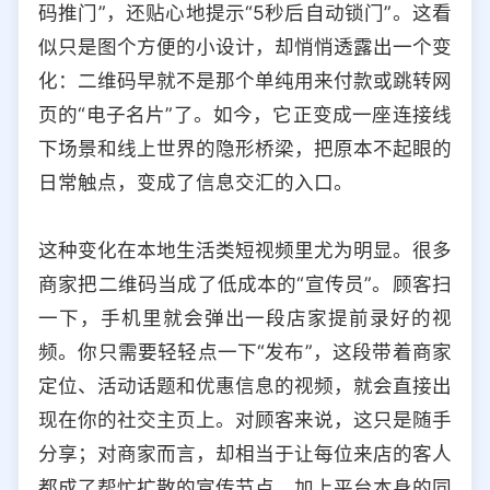
码推门”，还贴心地提示“5秒后自动锁门”。这看
选择允许访问的平台类型
似只是图个方便的小设计，却悄悄透露出一个变
化：二维码早就不是那个单纯用来付款或跳转网
页的“电子名片”了。如今，它正变成一座连接线
下场景和线上世界的隐形桥梁，把原本不起眼的
日常触点，变成了信息交汇的入口。
这种变化在本地生活类短视频里尤为明显。很多
商家把二维码当成了低成本的“宣传员”。顾客扫
一下，手机里就会弹出一段店家提前录好的视
频。你只需要轻轻点一下“发布”，这段带着商家
定位、活动话题和优惠信息的视频，就会直接出
现在你的社交主页上。对顾客来说，这只是随手
分享；对商家而言，却相当于让每位来店的客人
都成了帮忙扩散的宣传节点。加上平台本身的同