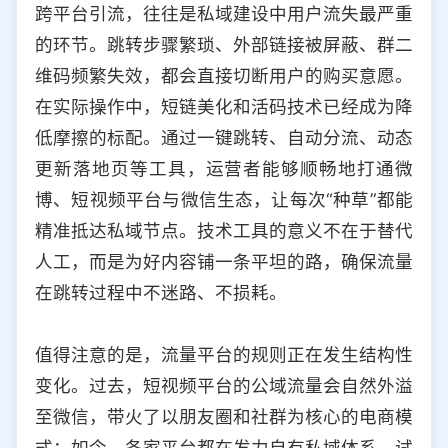
跨平台引流，往往是私域建设中用户流失最严重
的环节。跳转步骤繁琐、外部链接被屏蔽、群二
维码频繁失效，都会直接切断用户的购买意愿。
在实际操作中，短链美化和活码技术已经成为降
低摩擦的标配。通过一键跳转、自动分流、动态
更新落地页等工具，运营者能够顺畅地打通微
博、短视频平台与微信生态，让每次“种草”都能
精准抵达私域节点。技术工具的意义不在于替代
人工，而是为好内容铺一条平坦的路，确保流量
在跳转过程中不迷路、不损耗。
值得注意的是，流量平台的规则正在发生结构性
变化。过去，短视频平台的公域流量会自然外溢
至微信，带火了以朋友圈和社群为核心的电商模
式；如今，各家平台都在发力自有私域体系，试