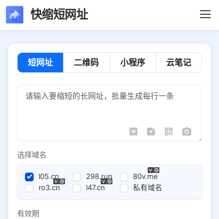
快缩短网址
短网址
二维码
小程序
云笔记
选择域名
l05.cn
298.run
80v.me
ro3.cn
l47.cn
私有域名
有效期