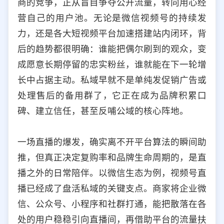
商的竞争，正从盲目争夺公开流量，转向用心经
选择允许访问的平台类型
营自己的用户池。无论是微信视频号的持续发
力，还是各大短视频平台加速搭建站内闭环，背
后的趋势都很明确：谁能把偶尔刷到的观众，变
成愿意长期停留的忠实粉丝，谁就能在下一轮增
长中占据主动。私域早就不是单纯发促销广告或
处理售后的备用群了，它正在成为品牌积累口
碑、建立信任，甚至反哺公域的核心阵地。
一场直播的爆发，确实离不开平台算法的瞬间助
推，但真正决定复购率和品牌生命周期的，是直
播之外的日常陪伴。以微信生态为例，视频号直
播已经成了盘活私域的关键支点。商家将企业微
信、公众号、小程序和社群打通，能把散落在各
处的用户稳稳引向直播间，再借助平台的流量扶