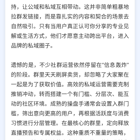
持，让公域和私域互相带动。这并非简单粗暴地
拉群发链接，而是靠扎实的内容和契合的场景去
自然吸引。只有当用户真正认可你分享的专业见
解或生活方式，他们才愿意主动跨出平台，进入
品牌的私域圈子。
遗憾的是，不少社群运营依然停留在“信息轰炸”
的阶段。群里天天刷屏卖货，却忽略了大家聚在
一起是为了获取价值。高效的私域运营需要克制
推销冲动，转而搭建一个有门槛、分层次、能互
动的社区环境。成熟的操盘手通常会设置入群门
槛，筛出意向更高的用户，再根据活跃度与消费
习惯进行分层管理。在最核心的群里，定向释放
直播预告和专属权益。这种重质不重量的策略，