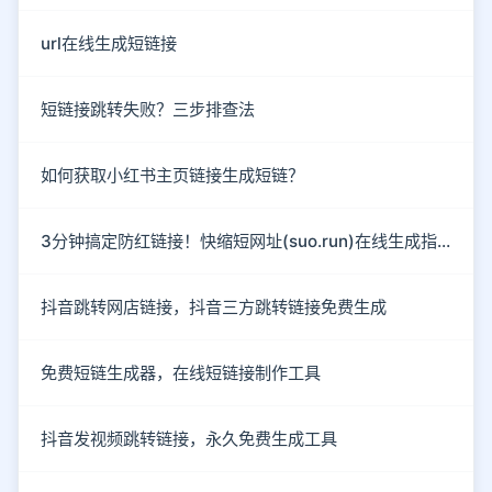
url在线生成短链接
短链接跳转失败？三步排查法
如何获取小红书主页链接生成短链？
3分钟搞定防红链接！快缩短网址(suo.run)在线生成指南
抖音跳转网店链接，抖音三方跳转链接免费生成
免费短链生成器，在线短链接制作工具
抖音发视频跳转链接，永久免费生成工具