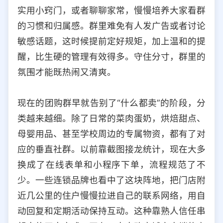
实用小窍门，或者聊聊家常，慢慢培养大家看群
的习惯和归属感。群里难免有人发广告或者讨论
敏感话题，这时候提前定好规矩，加上温和的提
醒，比生硬的管理有效得多。守住分寸，群里的
氛围才能既热闹又清爽。
现在的团购群早就告别了“什么都卖”的阶段，分
类越来越细。除了日常的菜肉蛋奶，烘焙甜点、
母婴用品、甚至学校周边的专属物资，都有了对
应的垂直社群。以前靠截图接龙统计，现在大多
换成了在线表单和小程序下单，流程规范了不
少。一些连锁品牌也看中了这块阵地，把门店附
近几公里的住户慢慢拉进自己的联系网络，用自
动回复和定期活动保持互动。这种靠熟人信任串