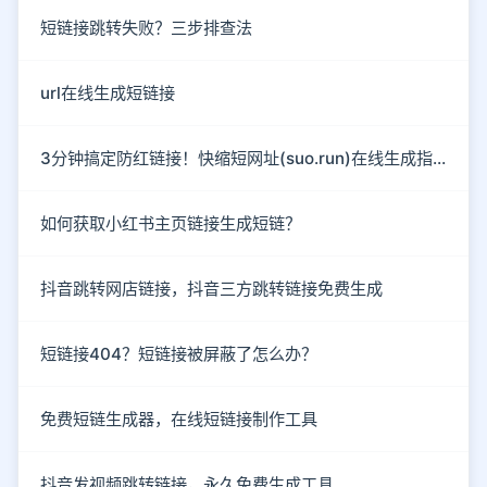
短链接跳转失败？三步排查法
url在线生成短链接
3分钟搞定防红链接！快缩短网址(suo.run)在线生成指南
如何获取小红书主页链接生成短链？
抖音跳转网店链接，抖音三方跳转链接免费生成
短链接404？短链接被屏蔽了怎么办？
免费短链生成器，在线短链接制作工具
抖音发视频跳转链接，永久免费生成工具