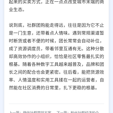
起来的买卖方式，正在一点点改变城市末端的商
业生态。
说到底，社群团购能走得远，往往是因为它不止
是一门生意，还带着点人情味。遇到常规渠道暂
时断货或者不便的时候，团长常常会自动补位，
成了资源调度员，带着邻里互通有无。这种分散
却高效协作的小组织，恰恰是社区零售最扎实的
根基。随着各种数字工具越来越普及，品牌和团
长之间的配合也会更紧密。往后看，能把货源效
率、人情温度和实用工具揉在一起的运营者，自
然能在社区消费的日常里，扎下更稳的根基。
上一篇：微信社群营销方案大全，复制即用
下一篇：粉丝社群经济的今天，社群给我们带来无限机会