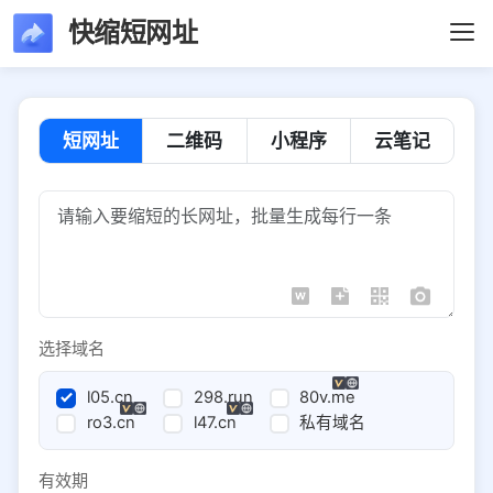
快缩短网址
短网址
二维码
小程序
云笔记
选择域名
l05.cn
298.run
80v.me
ro3.cn
l47.cn
私有域名
有效期