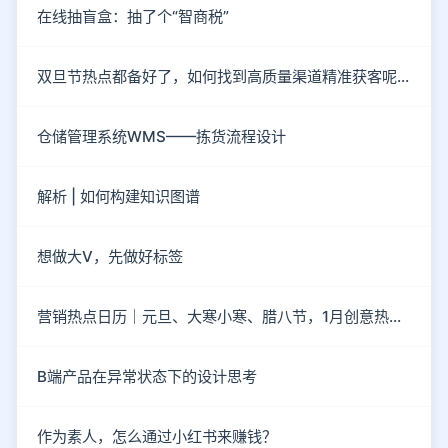
在线抽盲盒：抽了个“智商税”
双旦节热点都备好了，如何找到高质量渠道精准获客呢？
仓储管理系统WMS——拣货流程设计
解析 | 如何构建知识图谱
想做大V，先做好标签
营销热点日历｜元旦、大寒小寒、腊八节，1月创意热点都在这
B端产品在异常状态下的设计思考
作为素人，怎么通过小红书来赚钱？