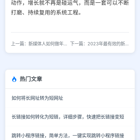
动作，增长就不再是碰运气，而是一套可以不断
打磨、持续复用的系统工程。
上一篇：新媒体人如何做年终汇报？看这一篇就够了！
下一篇：2023年最有效的新媒体内容变现模式，你必须知晓的一种改变
热门文章
如何将长网址转为短网址
长链接如何转化为短链，详细步骤，快速把长链接变短
跳转小程序链接，简单方法，一键实现跳转小程序链接