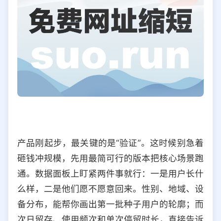
产品刚起步，最关键的是“验证”。这时候别急着
砸钱冲规模，先用最简可行的版本把核心场景跑
通。数据面板上盯紧两件事就行：一是用户长什
么样，二是他们愿不愿意回来。性别、地域、设
备分布，能帮你画出第一批种子用户的轮廓；而
次日留存、使用频次和单次停留时长，直接告诉