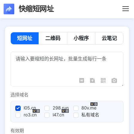
快缩短网址
短网址
二维码
小程序
云笔记
选择域名
l05.cn
298.run
80v.me
ro3.cn
l47.cn
私有域名
有效期