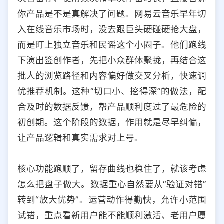
你产品是不是真解决了问题。网易云音乐早年切
入在线音乐市场时，没去跟巨头硬碰硬抢大盘，
而是盯上独立音乐和民谣这个小圈子。他们跑线
下演出签创作者，先把小众群体聚拢，再结合这
批人的浏览路径和内容偏好做交叉分析，快速调
优推荐机制。这种“切口小、挖得深”的做法，配
合及时的数据反馈，帮产品顺利度过了最危险的
初创期。这个阶段的数据，作用就是尽早纠偏，
让产品逻辑和真实需求对上号。
核心功能跑顺了，留存曲线也稳住了，就该考虑
怎么把盘子做大。数据重心自然要从“验证对错”
转到“放大优势”。运营动作得勤快，允许小范围
试错，重点看新用户能不能顺利激活、老用户愿