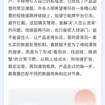
户，平稳地引入自己的私域池，已经成了产品运
选择允许访问的平台类型
营的常见课题。许多人把希望寄托在一条精心配
置的短链或跳转链接上，指望它能跨平台引流、
避开拦截。这招确实管用，能解决“人怎么进来”
的问题。但链接再巧妙，也只能把人领进门；能
不能留住人、让产品走得长远，靠的是背后一套
扎实的数据反馈机制。看数据不是为了堆砌漂亮
的报表，而是为了形成“看现状、找症结、做调
整”的日常习惯。从刚上线试水，到快速扩张、
稳定运营，再到遇到瓶颈，产品走过的每一步，
都需要匹配不同的数据视角和应对节奏。