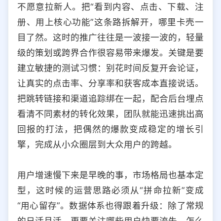
不愿意拉新人。把“看到内容、点击、下载、注
册、用上核心功能”这条路拆解开，哪里卡壳一
目了然。这时的推广往往是一波接一波的，轻量
级的策划或跨界合作很容易带来爆发。关键是要
建立敏捷的测试习惯：别花时间反复开会论证，
让真实的点击率、分享率和获客成本直接说话。
把跳转链接和渠道追踪绑在一起，配合后台埋点
看清不同素材的转化效果，团队就能迅速挑出高
回报的打法，把偶然的爆款变成稳定的增长引
擎，完成从小众圈层到大众用户的跨越。
用户增速慢下来是早晚的事，市场格局也基本定
型，这时候的运营思路必须从“拼命拉新”变成
“用心留存”。数据体系也得跟着升级：除了常规
的日活月活，更要关注哪些用户快要流失，怎么