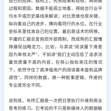
自己的招牌。结构上，先亮结果和目标，再倒推
过程和原因。数据不能孤立地看，得结合行业平
均水平或历史基线来解读；对比思维也很关键，
纵向看自己的进步，横向看同行的水位，在行业
坐标系里找准自己的位置。最后是话术的转换。
平庸的汇报总爱抱怨外部限制，而成熟的汇报懂
得展现战略定力。比如，与其说“阅读量下滑是
因为审核太严”，不如讲“我们主动压低了追求流
量但质量不高的内容，在核心指标承压的情况
下，依然守住了高净值用户的阅读基本盘和品牌
调性”。同样的数据，换一种叙事逻辑，传递的
专业度完全不同。
说到底，年终汇报是一次把日常执行升维到商业
思考的练习。它考验的不只是新媒体人的数据敏