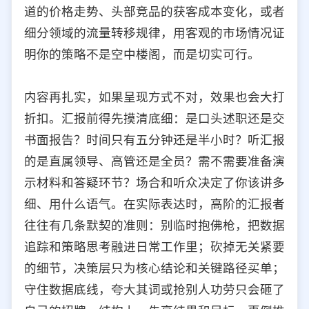
道的价格走势、头部竞品的获客成本变化，或者
细分领域的流量转移规律，用客观的市场情况证
明你的策略不是空中楼阁，而是切实可行。
内容再扎实，如果呈现方式不对，效果也会大打
折扣。汇报前得先摸清底细：是口头述职还是交
书面报告？时间只有五分钟还是半小时？听汇报
的是直属领导、高管还是全员？需不需要准备演
示材料和答疑环节？场合和听众决定了你该讲多
细、用什么语气。在实际表达时，高阶的汇报者
往往有几条默契的准则：别临时抱佛枪，把数据
追踪和策略思考融进日常工作里；砍掉无关紧要
的细节，决策层只为核心结论和关键路径买单；
守住数据底线，夸大其词或抢别人功劳只会砸了