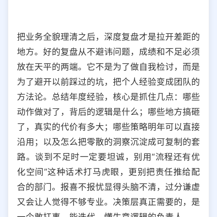
把业务全貌理清之后，深度复盘才是拉开差距的
地方。好的复盘从不避讳问题，成绩和不足必须
放在天平的两端。它不是为了做自我检讨，而是
为了避开以前踩过的坑，把个人经验变成团队的
方法论。总结年度经验，核心是抓住几点：哪些
动作做对了，背后的逻辑是什么；哪些地方搞砸
了，真实的代价有多大；哪些策略明年可以直接
沿用；以及怎么把零散的洞察沉淀成可复制的套
路。谈到不足时一定要坦诚，别用“流程还有优
化空间”这种话术打马虎眼，更别把责任推给配
合的部门。报喜不报忧显得头脑不清，过分谦虚
又会让人觉得不够专业。决策层真正需要的，是
一个敢扛事、能迭代、懂生意逻辑的负责人。