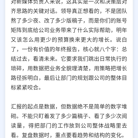
对新媒体负责人来说，这其实是一次和决策层对
选择允许访问的平台类型
齐思路的关键对话。领导真正想看的，不是团队
熬了多少夜、改了多少版稿子，而是你们的账号
矩阵到底给公司业务带来了什么实际帮助，明年
又该怎么用更少的预算换来更大的增长。说白
了，一份有价值的年终报告，核心就八个字：总
结过去，看清未来。它要求我们跳出日常执行的
琐碎，用数据把业务全貌理清楚，用策略把增长
路径拆明白，最后让部门的规划跟公司的整体目
标紧紧咬合。
汇报的起点是数据，但数据绝不是简单的数字堆
砌。不能只盯着发了多少篇稿子、看了多少次阅
读量，得把部门的工作放到公司整体战略里去
看。复盘数据时，重点要看趋势和结构的变化。