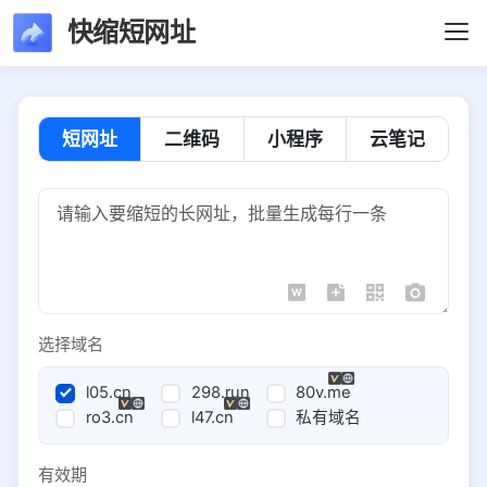
快缩短网址
短网址
二维码
小程序
云笔记
选择域名
l05.cn
298.run
80v.me
ro3.cn
l47.cn
私有域名
有效期