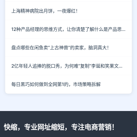
上海精神病院出月饼，一夜爆红！
12种产品经理的思维方式，让你清楚了解什么是产品思维
盘点哪些在闲鱼卖“上古神兽”的卖家，脑洞真大！
2亿年轻人追捧的脱口秀，为何难“复制”李诞和笑果文化？
每日黑巧如何做到全网第1的，市场策略拆解
快缩，专业网址缩短，专注电商营销！