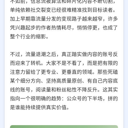
不如前，信息流被算法和碎片化内容不断切割，
单纯依赖社交裂变已经很难精准找到目标读者。
加上早期靠流量分发的变现路子越来越窄，许多
凭兴趣起步的作者热情耗尽，悄悄停更，也成了
整个行业的缩影。
不过，流量退潮之后，真正踏实做内容的账号反
而迎来了转机。大家不是不看了，而是把有限的
注意力留给了更专业、更垂直的领域。那些死磕
某个细分方向、坚持高质量原创、有自己内容底
线的账号，阅读量和粉丝粘性不降反升。这其实
指向一个很明确的趋势：公众号的下半场，拼的
是谁能持续提供真实价值。