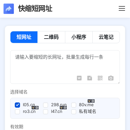
快缩短网址
短网址
二维码
小程序
云笔记
选择域名
l05.cn
298.run
80v.me
ro3.cn
l47.cn
私有域名
有效期