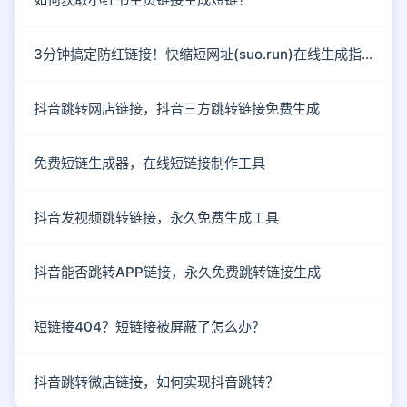
3分钟搞定防红链接！快缩短网址(suo.run)在线生成指南
抖音跳转网店链接，抖音三方跳转链接免费生成
免费短链生成器，在线短链接制作工具
抖音发视频跳转链接，永久免费生成工具
抖音能否跳转APP链接，永久免费跳转链接生成
短链接404？短链接被屏蔽了怎么办？
抖音跳转微店链接，如何实现抖音跳转？