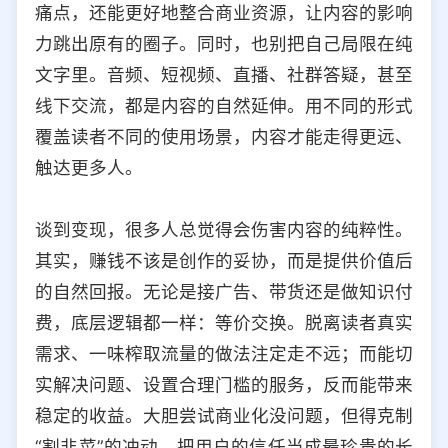
痛点，还能更好地整合商业资源，让内容的影响
力跳出原有的圈子。同时，也别把自己局限在纯
文字里。音频、短视频、直播、社群答疑，甚至
线下交流，都是内容的自然延伸。用不同的形式
覆盖读者不同的使用场景，内容才能走得更远、
触达更多人。
谈到变现，很多人总觉得会伤害内容的纯粹性。
其实，赚钱不该是创作的妥协，而是提供价值后
的自然回报。无论是接广告、带货还是做知识付
费，底层逻辑都一样：等价交换。脱离读者真实
需求、一味榨取流量的做法注定走不远；而能切
实解决问题、设置合理门槛的服务，反而能带来
稳定的收益。大胆尝试商业化没问题，但得克制
“割韭菜”的冲动，把用户的信任当成最珍贵的长