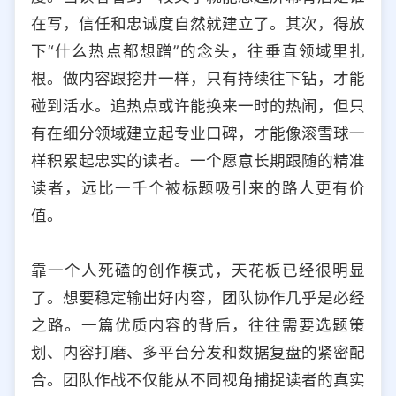
在写，信任和忠诚度自然就建立了。其次，得放
下“什么热点都想蹭”的念头，往垂直领域里扎
根。做内容跟挖井一样，只有持续往下钻，才能
碰到活水。追热点或许能换来一时的热闹，但只
有在细分领域建立起专业口碑，才能像滚雪球一
样积累起忠实的读者。一个愿意长期跟随的精准
读者，远比一千个被标题吸引来的路人更有价
值。
靠一个人死磕的创作模式，天花板已经很明显
了。想要稳定输出好内容，团队协作几乎是必经
之路。一篇优质内容的背后，往往需要选题策
划、内容打磨、多平台分发和数据复盘的紧密配
合。团队作战不仅能从不同视角捕捉读者的真实