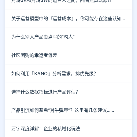
月薪3K和月薪3W的运营人之间，隔着点算法原理
关于运营模型中的『运营成本』，你可能存在这些认知误区！
为什么别人产品卖点写的“勾人”
社区团购的幸运者偏差
如何利用『KANO』分析需求，排优先级？
选择什么数据指标进行产品评估？
产品引流如何避免“对牛弹琴”？这里有几条建议……
万字深度详解：企业的私域化玩法