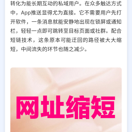
转化为能长期互动的私域用户。在众多触达方式
选择允许访问的平台类型
中，App推送显得尤为直接。它不需要用户先打
开软件，一条消息就能安静地出现在锁屏或通知
栏，轻轻一点即可跳转至目标页面或社群。配合
短链技术，这条原本可能迂回的路径被大大缩
短，中间流失的环节也随之减少。