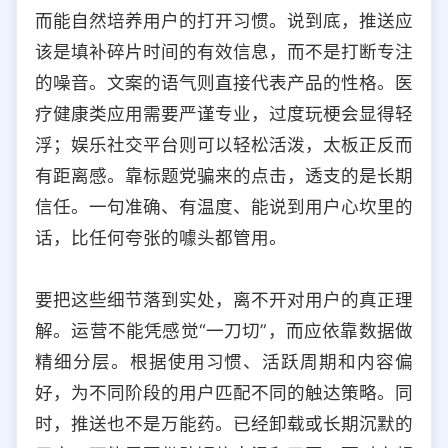
而能自然培养用户的打开习惯。说到底，推送应
该是填补碎片时间的有效信息，而不是打断专注
的噪音。文案的语气则直接代表产品的性格。医
疗健康类应用需要严谨专业，过度玩梗会显得轻
浮；娱乐社交平台则可以轻松活泼，太板正反而
有距离感。靠标题党骗来的点击，透支的是长期
信任。一句准确、有温度、能说到用户心坎里的
话，比任何夸张的噱头都管用。
要把这些细节落到实处，离不开对用户的真正理
解。运营不能凭感觉“一刀切”，而应依靠数据做
精细分层。根据使用习惯、活跃周期和内容偏
好，为不同阶段的用户匹配不同的触达策略。同
时，推送也不是万能药。已经卸载或长期沉默的