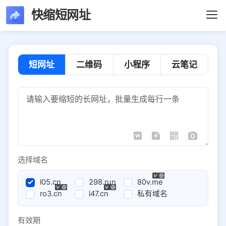
快缩短网址
短网址
二维码
小程序
云笔记
选择域名
l05.cn
298.run
80v.me
ro3.cn
l47.cn
私有域名
有效期