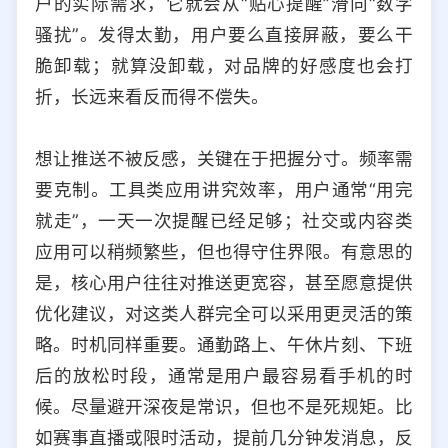
户的实际需求，它就会从“贴心提醒”滑向“数字
骚扰”。发得太勤，用户要么直接屏蔽，要么干
脆卸载；就算没卸载，对品牌的好感度也会打
折，长远来看反而得不偿失。
想让推送不被反感，关键在于把握分寸。频率需
要克制。工具类应用讲究效率，用户通常“用完
就走”，一天一次提醒已经足够；社交或内容类
应用可以稍频繁些，但也得守住界限。有意思的
是，核心用户往往对推送更宽容，甚至愿意提供
优化建议，对这类人群完全可以采用更灵活的策
略。时机同样重要。通勤路上、午休片刻、下班
后的放松时段，通常是用户最容易看手机的时
候。尽量避开深夜是常识，但也不是死规矩。比
如赛事直播或限时活动，提前几分钟发消息，反