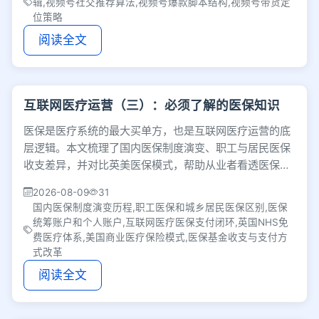
辑,视频号社交推荐算法,视频号爆款脚本结构,视频号带货定
位策略
阅读全文
互联网医疗运营（三）：必须了解的医保知识
医保是医疗系统的最大买单方，也是互联网医疗运营的底
层逻辑。本文梳理了国内医保制度演变、职工与居民医保
收支差异，并对比英美医保模式，帮助从业者看透医保支
付规则与行业发展趋势。
2026-08-09
31
国内医保制度演变历程,职工医保和城乡居民医保区别,医保
统筹账户和个人账户,互联网医疗医保支付闭环,英国NHS免
费医疗体系,美国商业医疗保险模式,医保基金收支与支付方
式改革
阅读全文