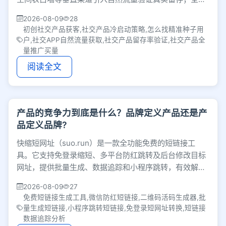
期则在数据稳定后计算ROI进行大规模买量。
2026-08-09
28
初创社交产品获客,社交产品冷启动策略,怎么找精准种子用
户,社交APP自然流量获取,社交产品留存率验证,社交产品全
量推广买量
阅读全文
产品的竞争力到底是什么？品牌定义产品还是产
品定义品牌?
快缩短网址（suo.run）是一款全功能免费的短链接工
具。它支持免登录缩短、多平台防红跳转及后台修改目标
网址，提供批量生成、数据追踪和小程序跳转，有效解决
链接屏蔽与物料替换痛点。
2026-08-09
27
免费短链接生成工具,微信防红短链接,二维码活码生成器,批
量生成短链接,小程序跳转短链接,免登录短网址转换,短链接
数据追踪分析