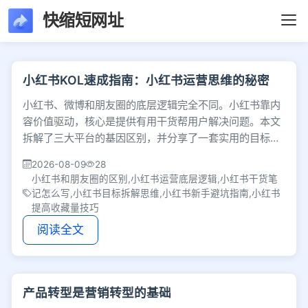
快缩短网址
文章列表 - 第9页 -
小红书KOL速成指南：小红书运营思维的秘密
小红书、微博和朋友圈的底层逻辑完全不同。小红书靠内
容价值驱动，核心是提供有用干货帮用户解决问题。本文
拆解了三大平台的基因区别，并分享了一套实用的目标拆
解运营思维，帮你避开新手误区，踏实做好内容。
2026-08-09
28
小红书和朋友圈的区别,小红书运营底层逻辑,小红书干货笔
记怎么写,小红书目标拆解思维,小红书新手避坑指南,小红书
提高收藏量技巧
阅读全文
产品转型是营销转型的基础