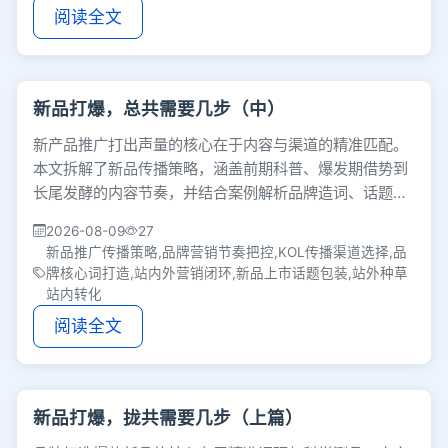
阅读全文
新品打爆，总共需要几步（中）
新产品推广打出声量的核心在于内容与渠道的精准匹配。
本文拆解了新品传播策略，涵盖前期科普、爆发期借势到
长尾发酵的内容节奏，并结合案例解析品牌造词、话题包
装、平台选择及站内外营销闭环的实操方法。
2026-08-09
27
新品推广传播策略,品牌营销节奏把控,KOL传播渠道选择,品
牌核心词打造,站内外营销闭环,新品上市话题包装,站外种草
站内转化
阅读全文
新品打爆，拢共需要几步（上篇）