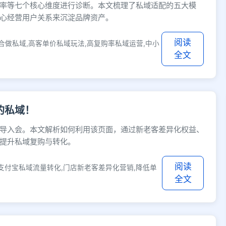
率等七个核心维度进行诊断。本文梳理了私域适配的五大模
心经营用户关系来沉淀品牌资产。
阅读
合做私域,高客单价私域玩法,高复购率私域运营,中小
全文
的私域！
导入会。本文解析如何利用该页面，通过新老客差异化权益、
提升私域复购与转化。
阅读
支付宝私域流量转化,门店新老客差异化营销,降低单
全文