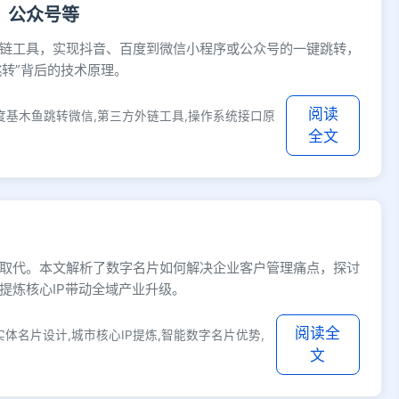
、公众号等
链工具，实现抖音、百度到微信小程序或公众号的一键跳转，
跳转”背后的技术原理。
阅读
度基木鱼跳转微信,第三方外链工具,操作系统接口原
全文
取代。本文解析了数字名片如何解决企业客户管理痛点，探讨
提炼核心IP带动全域产业升级。
阅读全
体名片设计,城市核心IP提炼,智能数字名片优势,
文