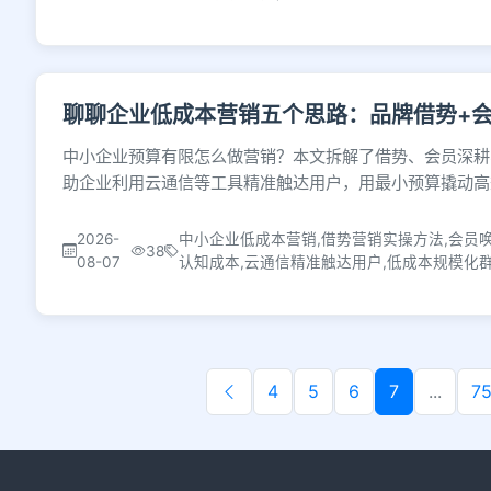
聊聊企业低成本营销五个思路：品牌借势+会
中小企业预算有限怎么做营销？本文拆解了借势、会员深耕
助企业利用云通信等工具精准触达用户，用最小预算撬动高
2026-
中小企业低成本营销,借势营销实操方法,会员
38
08-07
认知成本,云通信精准触达用户,低成本规模化
4
5
6
7
...
7