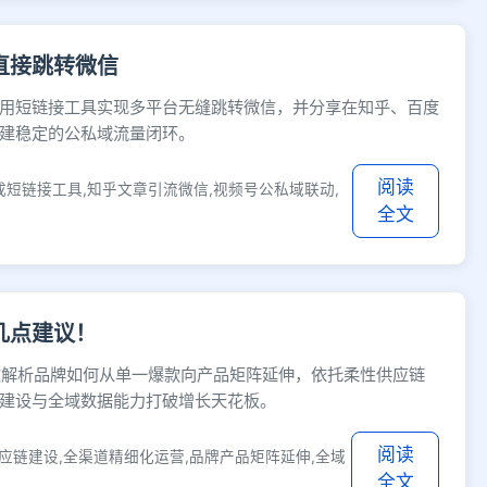
直接跳转微信
用短链接工具实现多平台无缝跳转微信，并分享在知乎、百度
建稳定的公私域流量闭环。
阅读
成短链接工具,知乎文章引流微信,视频号公私域联动,
全文
几点建议！
文解析品牌如何从单一爆款向产品矩阵延伸，依托柔性供应链
建设与全域数据能力打破增长天花板。
阅读
性供应链建设,全渠道精细化运营,品牌产品矩阵延伸,全域
全文