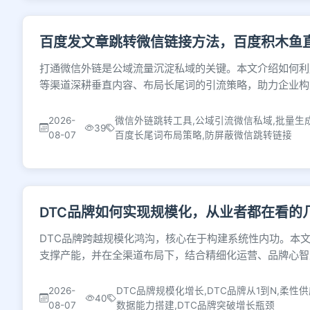
百度发文章跳转微信链接方法，百度积木鱼
打通微信外链是公域流量沉淀私域的关键。本文介绍如何利
等渠道深耕垂直内容、布局长尾词的引流策略，助力企业构
2026-
微信外链跳转工具,公域引流微信私域,批量生
39
08-07
百度长尾词布局策略,防屏蔽微信跳转链接
DTC品牌如何实现规模化，从业者都在看的
DTC品牌跨越规模化鸿沟，核心在于构建系统性内功。本
支撑产能，并在全渠道布局下，结合精细化运营、品牌心智
2026-
DTC品牌规模化增长,DTC品牌从1到N,柔
40
08-07
数据能力搭建,DTC品牌突破增长瓶颈