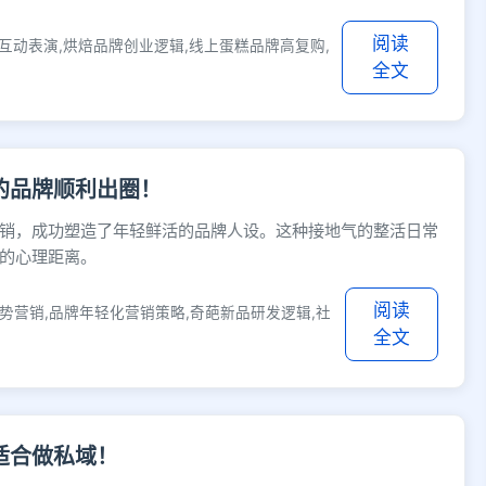
阅读
互动表演,烘焙品牌创业逻辑,线上蛋糕品牌高复购,
全文
的品牌顺利出圈！
销，成功塑造了年轻鲜活的品牌人设。这种接地气的整活日常
的心理距离。
阅读
势营销,品牌年轻化营销策略,奇葩新品研发逻辑,社
全文
适合做私域！