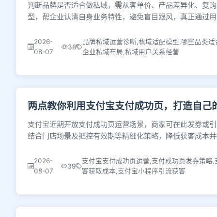
判断品牌是否适合做私域，需从客单价、产品差异化、复购
型，帮企业认清自身业务特性，避免盲目跟风，真正通过用
2026-
品牌私域运营诊断,私域适配模型,哪些品类适
38
08-07
企业私域布局,私域用户关系经营
两点教你利用支付宝支付成功页，打造自己
支付宝近期开放支付成功页运营场景，商家可在此发券或引
结合门店场景及把控有效期等精细化策略，降低获客成本并
2026-
支付宝支付成功页运营,支付成功页发券策略,
39
08-07
客获取成本,支付宝小程序引流获客