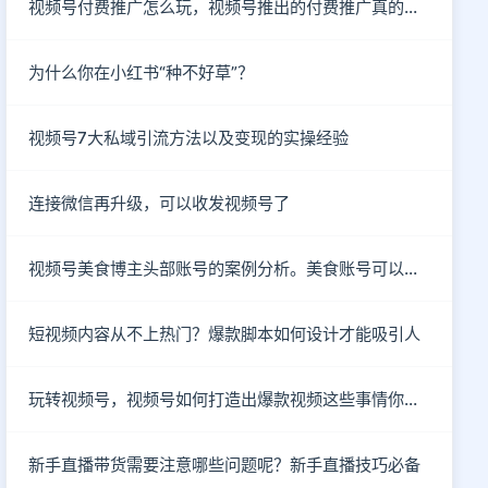
视频号付费推广怎么玩，视频号推出的付费推广真的有效吗？
为什么你在小红书“种不好草”？
视频号7大私域引流方法以及变现的实操经验
连接微信再升级，可以收发视频号了
视频号美食博主头部账号的案例分析。美食账号可以做哪些类型的内容？
短视频内容从不上热门？爆款脚本如何设计才能吸引人
玩转视频号，视频号如何打造出爆款视频这些事情你知道了吗？
新手直播带货需要注意哪些问题呢？新手直播技巧必备