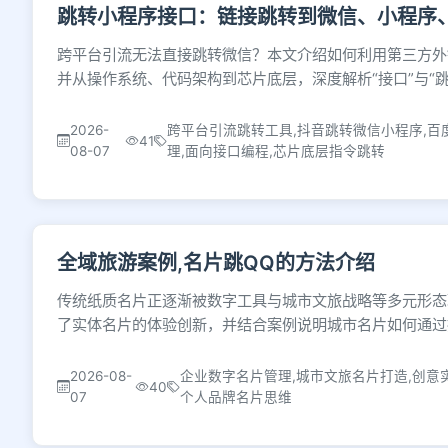
跳转小程序接口：链接跳转到微信、小程序
跨平台引流无法直接跳转微信？本文介绍如何利用第三方外
并从操作系统、代码架构到芯片底层，深度解析“接口”与“
2026-
跨平台引流跳转工具,抖音跳转微信小程序,百
41
08-07
理,面向接口编程,芯片底层指令跳转
全域旅游案例,名片跳QQ的方法介绍
传统纸质名片正逐渐被数字工具与城市文旅战略等多元形态
了实体名片的体验创新，并结合案例说明城市名片如何通过
2026-08-
企业数字名片管理,城市文旅名片打造,创意实
40
07
个人品牌名片思维