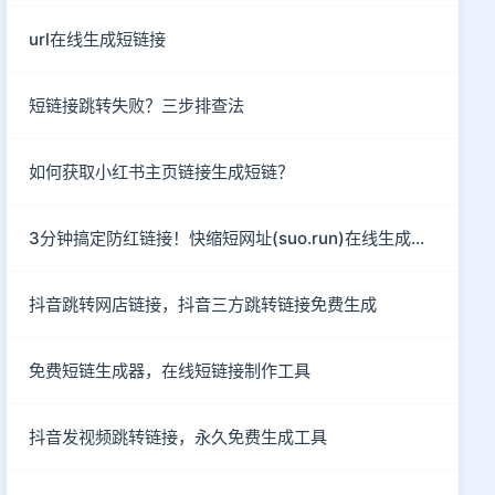
url在线生成短链接
短链接跳转失败？三步排查法
如何获取小红书主页链接生成短链？
3分钟搞定防红链接！快缩短网址(suo.run)在线生成指南
抖音跳转网店链接，抖音三方跳转链接免费生成
免费短链生成器，在线短链接制作工具
抖音发视频跳转链接，永久免费生成工具