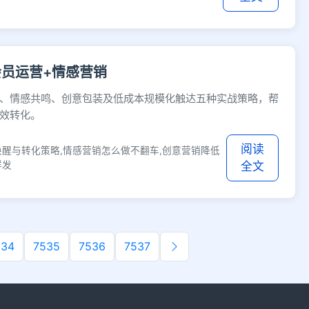
员运营+情感营销
、情感共鸣、创意包装及低成本规模化触达五种实战策略，帮
效转化。
阅读
唤醒与转化策略,情感营销怎么做不翻车,创意营销降低
群发
全文
534
7535
7536
7537