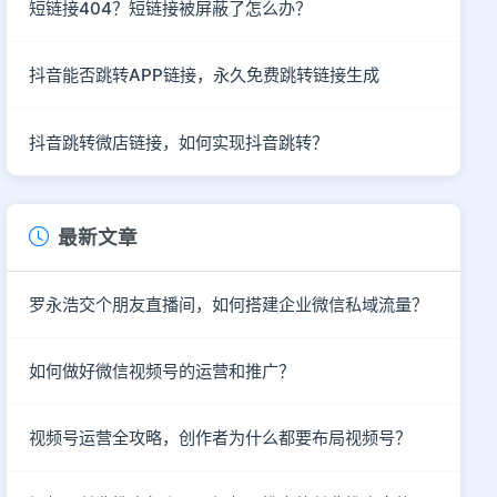
短链接404？短链接被屏蔽了怎么办？
抖音能否跳转APP链接，永久免费跳转链接生成
抖音跳转微店链接，如何实现抖音跳转？
最新文章
罗永浩交个朋友直播间，如何搭建企业微信私域流量？
如何做好微信视频号的运营和推广？
视频号运营全攻略，创作者为什么都要布局视频号？