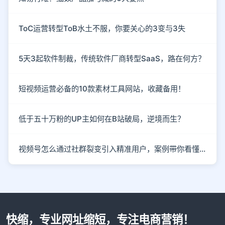
ToC运营转型ToB水土不服，你要关心的3变与3失
5天3起软件制裁，传统软件厂商转型SaaS，路在何方？
短视频运营必备的10款素材工具网站，收藏备用！
低于五十万粉的UP主如何在B站破局，逆境而生？
视频号怎么通过社群裂变引入精准用户，案例带你看懂！
快缩，专业网址缩短，专注电商营销！