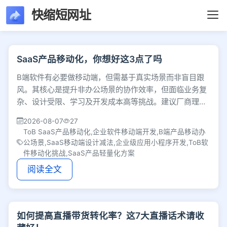
快缩短网址
文章列表 - 第5页 -
SaaS产品移动化，你想好这3点了吗
B端软件有必要做移动端，但需基于真实场景而非盲目跟
风。其核心是提升非办公场景的协作效率，但面临业务复
杂、设计受限、学习及开发成本高等挑战。建议厂商理清
产品基因，优先选择小程序等轻量化载体。
2026-08-07
27
ToB SaaS产品移动化,企业软件移动端开发,B端产品移动办
公场景,SaaS移动端设计减法,企业级应用小程序开发,ToB软
件移动化挑战,SaaS产品轻量化方案
阅读全文
如何提高直播带货转化率？这7大直播话术请收