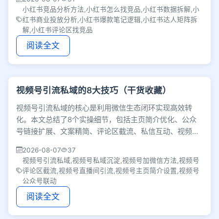
小红书竞品分析方法,小红书怎么找竞品,小红书数据拆解,小
红书商业投放分析,小红书爆款笔记逻辑,小红书达人矩阵拆
解,小红书评论区找竞品
阅读全文
视频号引流私域的8大技巧（干货收藏）
视频号引流私域的核心是利用微信生态闭环实现高效转
化。本文总结了8个实操细节，包括主页简介优化、公众
号链接扩展、文案精简、评论区截流、私信互动、视频视
觉引导、直播间引流及橱窗植入，助你精准沉淀用户。
2026-08-07
37
视频号引流私域,视频号私域沉淀,视频号加微信方法,视频号
评论区截流,视频号直播间引流,视频号主页简介设置,视频号
公众号联动
阅读全文