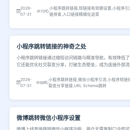
2026-
小程序跳转链接,短链接有效期设置,小程序引
70
07-31
链排查,入口链接精细化运营
小程序跳转链接的神奇之处
小程序跳转链接通过缩短访问链路与精准导航，有效降低了
它还能优化社交裂变分享，打破生态壁垒，成为连接外部流
2026-
小程序跳转链接,微信小程序引流,小程序短链
69
07-31
裂变分享链接,URL Scheme跳转
微博跳转微信小程序设置
微博上线直接跳转微信小程序功能，用户无需复制口令即可