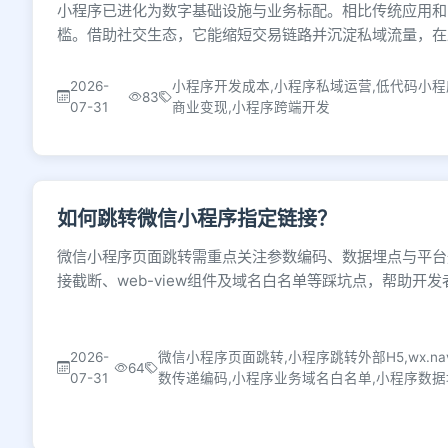
小程序已进化为数字基础设施与业务标配。相比传统应用和
槛。借助社交生态，它能缩短交易链路并沉淀私域流量，在
2026-
小程序开发成本,小程序私域运营,低代码小程
83
07-31
商业变现,小程序跨端开发
如何跳转微信小程序指定链接？
微信小程序页面跳转需重点关注参数编码、数据埋点与平台
接截断、web-view组件及域名白名单等踩坑点，帮助开
2026-
微信小程序页面跳转,小程序跳转外部H5,wx.naviga
64
07-31
数传递编码,小程序业务域名白名单,小程序数