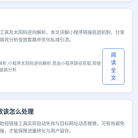
工具及太阳码逆向解析。本文详解小程序链接底层机制，分享
高效分析投放套路并优化私域引流。
阅
读
me解析,小程序太阳码逆向解析,竞品小程序路径抓取,短链
流链路分析
全
文
效该怎么处理
助短链接工具实现自动失效与目标网址动态替换，可有效避免
接，才能保障流量转化与用户留存。