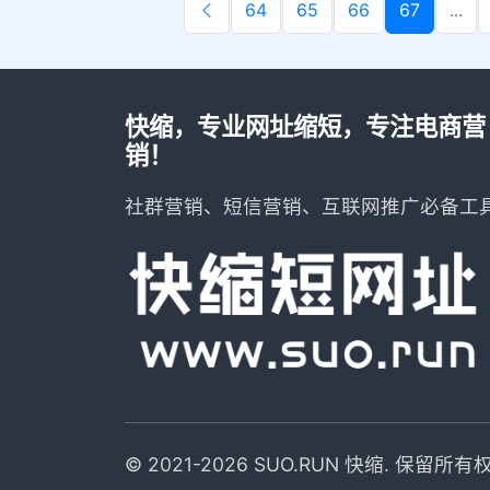
64
65
66
67
...
快缩，专业网址缩短，专注电商营
销！
社群营销、短信营销、互联网推广必备工
© 2021-2026 SUO.RUN 快缩. 保留所