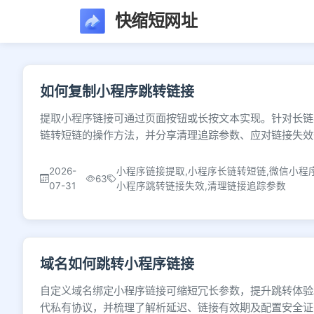
快缩短网址
文章列表 - 第67页 
如何复制小程序跳转链接
提取小程序链接可通过页面按钮或长按文本实现。针对长链
链转短链的操作方法，并分享清理追踪参数、应对链接失效
2026-
小程序链接提取,小程序长链转短链,微信小程
63
07-31
小程序跳转链接失效,清理链接追踪参数
域名如何跳转小程序链接
自定义域名绑定小程序链接可缩短冗长参数，提升跳转体验
代私有协议，并梳理了解析延迟、链接有效期及配置安全证