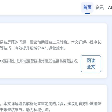
首页
资讯
A
- 快缩短网址
易被屏蔽的问题，建议借助短链工具转换。本文详解小程序长
等技巧，有效提升私域分享与运营效率。
阅读
序短链接生成,私域运营链接处理,短链接防屏蔽技巧,
全文
。本文详解域名解析配置重定向的步骤，建议用官方短链接替
书等避坑细节，助力私域引流。