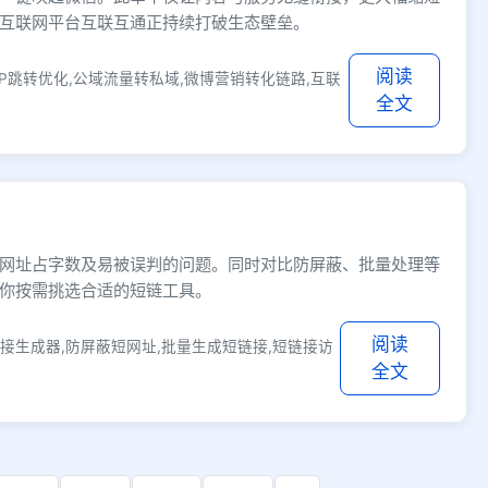
互联网平台互联互通正持续打破生态壁垒。
阅读
P跳转优化,公域流量转私域,微博营销转化链路,互联
全文
网址占字数及易被误判的问题。同时对比防屏蔽、批量处理等
你按需挑选合适的短链工具。
阅读
接生成器,防屏蔽短网址,批量生成短链接,短链接访
全文