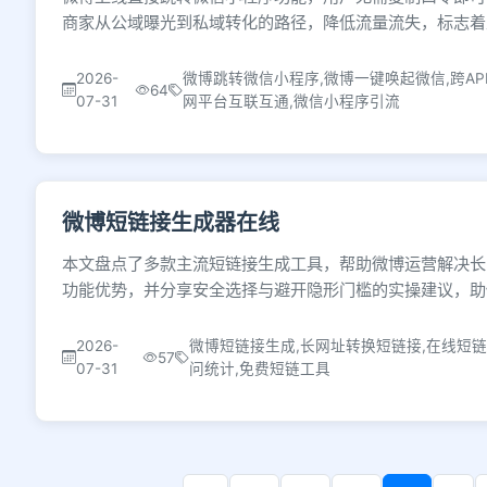
商家从公域曝光到私域转化的路径，降低流量流失，标志着
2026-
微博跳转微信小程序,微博一键唤起微信,跨AP
64
07-31
网平台互联互通,微信小程序引流
微博短链接生成器在线
本文盘点了多款主流短链接生成工具，帮助微博运营解决长
功能优势，并分享安全选择与避开隐形门槛的实操建议，助
2026-
微博短链接生成,长网址转换短链接,在线短链
57
07-31
问统计,免费短链工具