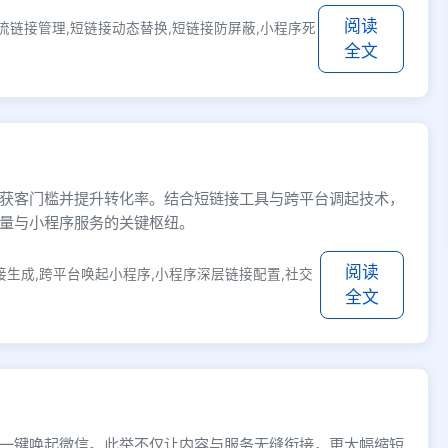
阅读
流链接管理,短链接动态替换,短链接防屏蔽,小程序死
全文
获客门槛并提升转化率。结合短链接工具与跨平台调起技术，
量与小程序服务的关键枢纽。
阅读
接生成,跨平台唤起小程序,小程序深层链接配置,社交
全文
一键唤起微信。此举不仅让内容与服务无缝衔接，更大幅缩短