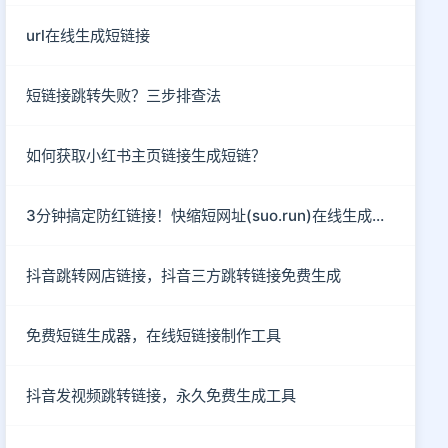
url在线生成短链接
短链接跳转失败？三步排查法
如何获取小红书主页链接生成短链？
3分钟搞定防红链接！快缩短网址(suo.run)在线生成指南
抖音跳转网店链接，抖音三方跳转链接免费生成
免费短链生成器，在线短链接制作工具
抖音发视频跳转链接，永久免费生成工具