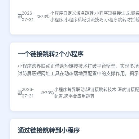
2026-
小程序自定义域名跳转,小程序短链接生成,域名30
73
07-31
小程序,小程序私域引流技巧,小程序跳转防拦
一个链接跳转2个小程序
小程序跨界联动正借助短链接技术打破平台壁垒，实现多场
讨防屏蔽短网址工具在动态落地页配置中的支撑作用，揭示
2026-
小程序跨界联动,短链接跳转技术,深度链接配
70
07-31
配置,跨平台应用跳转
通过链接跳转到小程序