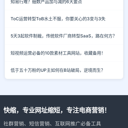
知易行难？细数产品加与减的6大要点
ToC运营转型ToB水土不服，你要关心的3变与3失
5天3起软件制裁，传统软件厂商转型SaaS，路在何方？
短视频运营必备的10款素材工具网站，收藏备用！
低于五十万粉的UP主如何在B站破局，逆境而生？
快缩，专业网址缩短，专注电商营销！
社群营销、短信营销、互联网推广必备工具