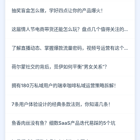
抽奖盲盒怎么做，学好四点让你的产品爆火！
这届情人节电商带货还能怎么玩？盘点几个值得关注的新趋势
了解直播动态、掌握爆款流量密码，视频号运营有这个就够了！
荷尔蒙社交的背后，觅伊如何平衡“男女关系”？
拥有180万私域用户的瑞幸咖啡私域运营策略拆解！
7条用户体验设计的经典条款法则，你知道几条！
鱼香肉丝没有鱼？细数SaaS产品迭代易踩的5个坑