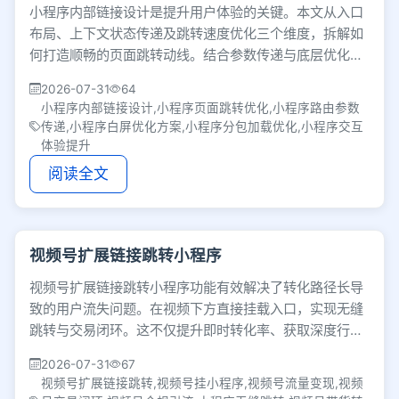
小程序内部链接设计是提升用户体验的关键。本文从入口
布局、上下文状态传递及跳转速度优化三个维度，拆解如
何打造顺畅的页面跳转动线。结合参数传递与底层优化消
除白屏等待，让交互更自然，有效提升产品粘性。
2026-07-31
64
小程序内部链接设计,小程序页面跳转优化,小程序路由参数
传递,小程序白屏优化方案,小程序分包加载优化,小程序交互
体验提升
阅读全文
视频号扩展链接跳转小程序
视频号扩展链接跳转小程序功能有效解决了转化路径长导
致的用户流失问题。在视频下方直接挂载入口，实现无缝
跳转与交易闭环。这不仅提升即时转化率、获取深度行为
数据，且全程合规不跳出微信，大幅提高变现效率。
2026-07-31
67
视频号扩展链接跳转,视频号挂小程序,视频号流量变现,视频