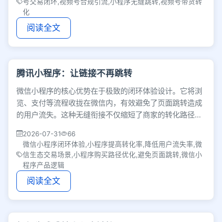
号交易闭环,视频号合规引流,小程序无缝跳转,视频号带货转
化
阅读全文
腾讯小程序：让链接不再跳转
微信小程序的核心优势在于极致的闭环体验设计。它将浏
览、支付等流程收拢在微信内，有效避免了页面跳转造成
的用户流失。这种无缝衔接不仅缩短了商家的转化路径，
也通过顺畅体验提升了消费者的品牌信任度。
2026-07-31
66
微信小程序闭环体验,小程序提高转化率,降低用户流失率,微
信生态交易场景,小程序购买路径优化,避免页面跳转,微信小
程序产品逻辑
阅读全文