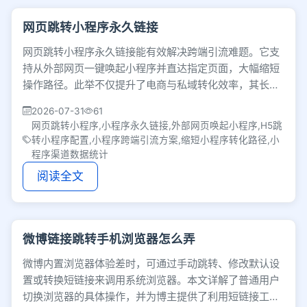
网页跳转小程序永久链接
网页跳转小程序永久链接能有效解决跨端引流难题。它支
持从外部网页一键唤起小程序并直达指定页面，大幅缩短
操作路径。此举不仅提升了电商与私域转化效率，其长期
有效性更便于追踪渠道数据，帮助企业优化获客链路。
2026-07-31
61
网页跳转小程序,小程序永久链接,外部网页唤起小程序,H5跳
转小程序配置,小程序跨端引流方案,缩短小程序转化路径,小
程序渠道数据统计
阅读全文
微博链接跳转手机浏览器怎么弄
微博内置浏览器体验差时，可通过手动跳转、修改默认设
置或转换短链接来调用系统浏览器。本文详解了普通用户
切换浏览器的具体操作，并为博主提供了利用短链接工具