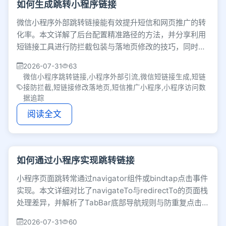
如何生成跳转小程序链接
微信小程序外部跳转链接能有效提升短信和网页推广的转
化率。本文详解了后台配置精准路径的方法，并分享利用
短链接工具进行防拦截包装与落地页修改的技巧，同时涵
盖数据追踪及有效期设置等细节，助力优化引流效果。
2026-07-31
63
微信小程序跳转链接,小程序外部引流,微信短链接生成,短链
接防拦截,短链接修改落地页,短信推广小程序,小程序访问数
据追踪
阅读全文
如何通过小程序实现跳转链接
小程序页面跳转常通过navigator组件或bindtap点击事件
实现。本文详细对比了navigateTo与redirectTo的页面栈
处理差异，并解析了TabBar底部导航规则与防重复点击等
交互细节。
2026-07-31
60