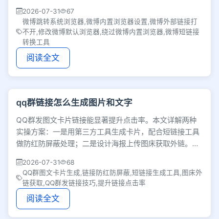
优化外部链接访问体验的实用思路。
2026-07-31
67
微博跳转系统浏览器,微博内置浏览器设置,微博外部链接打
不开,修改微博默认浏览器,绕过微博内置浏览器,微博短链接
转换工具
阅读全文
qq群链接怎么生成图片和文字
QQ群发图文卡片链接能显著提升点击率。本文详解两种
实操方案：一是用第三方工具生成卡片，配合短链接工具
做防红防屏蔽处理；二是设计海报上传图床获取外链。掌
握这些技巧可降低点击阻力，优化群推广效果。
2026-07-31
68
QQ群图文卡片生成,链接防红防屏蔽,短链接生成工具,图床外
链获取,QQ群发链接技巧,提升链接点击率
阅读全文