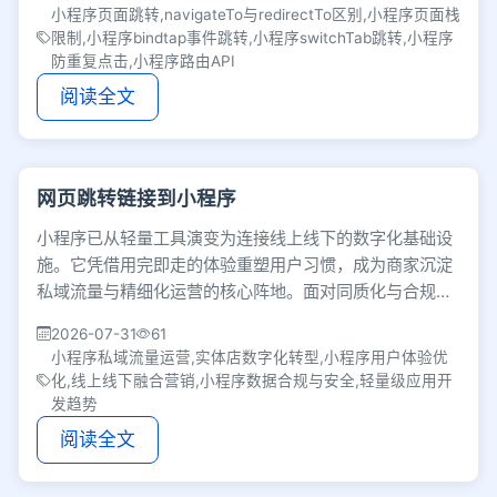
小程序页面跳转,navigateTo与redirectTo区别,小程序页面栈
限制,小程序bindtap事件跳转,小程序switchTab跳转,小程序
防重复点击,小程序路由API
阅读全文
网页跳转链接到小程序
小程序已从轻量工具演变为连接线上线下的数字化基础设
施。它凭借用完即走的体验重塑用户习惯，成为商家沉淀
私域流量与精细化运营的核心阵地。面对同质化与合规挑
战，未来竞争将聚焦于扎实的服务体验与数据安全。
2026-07-31
61
小程序私域流量运营,实体店数字化转型,小程序用户体验优
化,线上线下融合营销,小程序数据合规与安全,轻量级应用开
发趋势
阅读全文