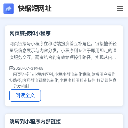
快缩短网址
文章列表 - 第65页 
网页链接和小程序
网页链接与小程序在移动端扮演着互补角色。链接擅长轻
量级信息展示与内容分发，小程序则专注于即用即走的深
度服务交互。两者结合能有效缩短操作路径，实现从内容
引流到服务转化的无缝衔接。
2026-07-31
68
网页链接与小程序区别,小程序引流转化策略,缩短用户操作
路径,内容引流到服务转化,小程序即用即走特性,移动端信息
分发机制
阅读全文
跳转到小程序内部链接