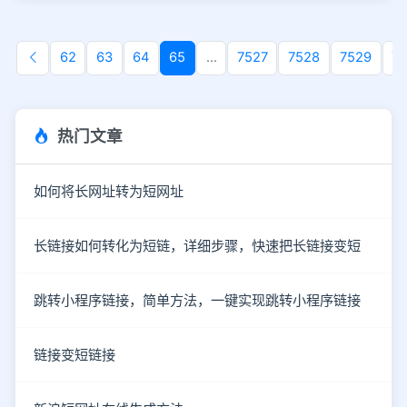
62
63
64
65
...
7527
7528
7529
7
热门文章
如何将长网址转为短网址
长链接如何转化为短链，详细步骤，快速把长链接变短
跳转小程序链接，简单方法，一键实现跳转小程序链接
链接变短链接