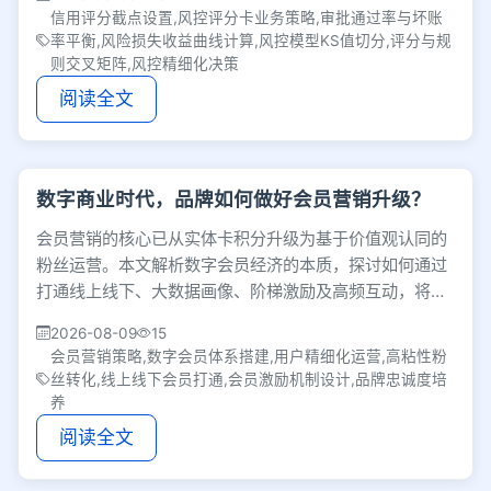
信用评分截点设置,风控评分卡业务策略,审批通过率与坏账
率平衡,风险损失收益曲线计算,风控模型KS值切分,评分与规
则交叉矩阵,风控精细化决策
阅读全文
数字商业时代，品牌如何做好会员营销升级？
会员营销的核心已从实体卡积分升级为基于价值观认同的
粉丝运营。本文解析数字会员经济的本质，探讨如何通过
打通线上线下、大数据画像、阶梯激励及高频互动，将消
费者转化为高粘性粉丝，实现品牌与用户共同成长。
2026-08-09
15
会员营销策略,数字会员体系搭建,用户精细化运营,高粘性粉
丝转化,线上线下会员打通,会员激励机制设计,品牌忠诚度培
养
阅读全文