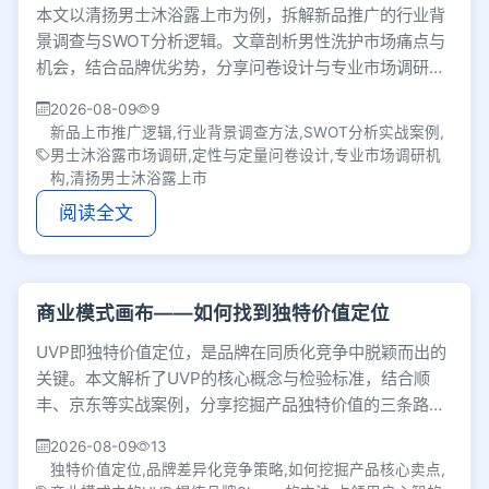
本文以清扬男士沐浴露上市为例，拆解新品推广的行业背
景调查与SWOT分析逻辑。文章剖析男性洗护市场痛点与
机会，结合品牌优劣势，分享问卷设计与专业市场调研实
战经验，助您理清新产品上市的底层逻辑。
2026-08-09
9
新品上市推广逻辑,行业背景调查方法,SWOT分析实战案例,
男士沐浴露市场调研,定性与定量问卷设计,专业市场调研机
构,清扬男士沐浴露上市
阅读全文
商业模式画布——如何找到独特价值定位
UVP即独特价值定位，是品牌在同质化竞争中脱颖而出的
关键。本文解析了UVP的核心概念与检验标准，结合顺
丰、京东等实战案例，分享挖掘产品独特价值的三条路径
及转化为品牌口号的实用技巧。
2026-08-09
13
独特价值定位,品牌差异化竞争策略,如何挖掘产品核心卖点,