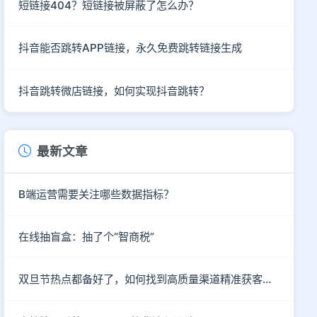
短链接404？短链接被屏蔽了怎么办？
抖音能否跳转APP链接，永久免费跳转链接生成
抖音跳转微店链接，如何实现抖音跳转？
最新文章
B端运营需要关注哪些数据指标？
在线抽盲盒：抽了个“智商税”
双旦节热点都备好了，如何找到高质量渠道精准获客呢？