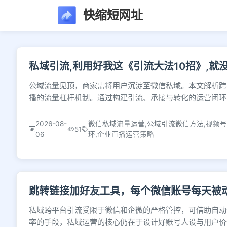
快缩短网址
文章列表 - 第20页 
私域引流,利用好我这《引流大法10招》,就
公域流量见顶，商家需将用户沉淀至微信私域。本文解析跨
播的流量杠杆机制。通过构建引流、承接与转化的运营闭环
2026-08-
微信私域流量运营,公域引流微信方法,视频
51
06
环,企业直播运营策略
跳转链接加好友工具，每个微信账号每天被
私域跨平台引流受限于微信和企微的严格管控，可借助自动
率的手段，私域运营的核心仍在于设计好账号人设与用户价