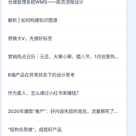
仓储管理系统WMS——拣货流程设计
解析 | 如何构建知识图谱
想做大V，先做好标签
营销热点日历｜元旦、大寒小寒、腊八节，1月创意热点都在这
B端产品在异常状态下的设计思考
作为素人，怎么通过小红书来赚钱？
2020年爆款“难产”：好内容失踪的背后，流量摁死了内容
“结构化思维”，成就好产品