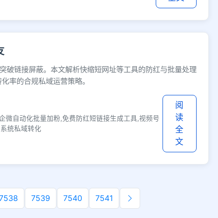
友
突破链接屏蔽。本文解析快缩短网址等工具的防红与批量处理
转化率的合规私域运营策略。
阅
读
企微自动化批量加粉,免费防红短链接生成工具,视频号
M系统私域转化
全
文
7538
7539
7540
7541