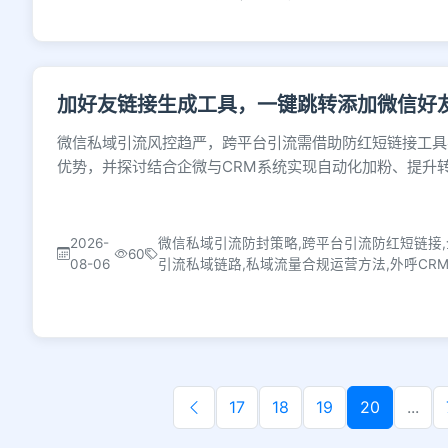
加好友链接生成工具，一键跳转添加微信好
微信私域引流风控趋严，跨平台引流需借助防红短链接工具
优势，并探讨结合企微与CRM系统实现自动化加粉、提升
2026-
微信私域引流防封策略,跨平台引流防红短链接,
60
08-06
引流私域链路,私域流量合规运营方法,外呼CR
17
18
19
20
...