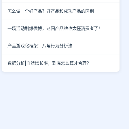
怎么做一个好产品？好产品和成功产品的区别
一场活动刷爆微博，这国产品牌也太懂消费者了！
产品游戏化框架：八角行为分析法
数据分析|自然增长率，到底怎么算才合理？