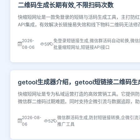
二维码生成长期有效,不限扫码次数
快缩短网址是一款免登录的短链与活码生成工具，主打防红
API集成，有效解决长链接易失效和线下物料二维码无法
2026-
免登录短链接生成,微信群活码自动轮换,微信
59
08-06
批量缩短网址,短链接API接口
getool生成器介绍，getool短链接二维码生
快缩短网址是专为私域运营打造的高效营销工具。它提供防
微信群二维码过期难题。同时支持企微引流与数据追踪，助
2026-08-
微信群活码生成,防封短链接转换,企微引流
52
06
推广工具