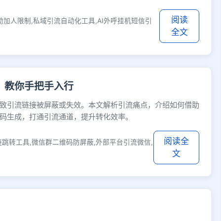
阅读
动加人限制,私域引流自动化工具,AI外呼挂机短信引
全文
，教你手把手入行
致引流链接被屏蔽或失效。本文解析引流痛点，介绍如何借助
码生成，打通引流通道，提升转化效率。
阅读全
链跳转工具,微信群二维码防屏蔽,外部平台引流微信,
文