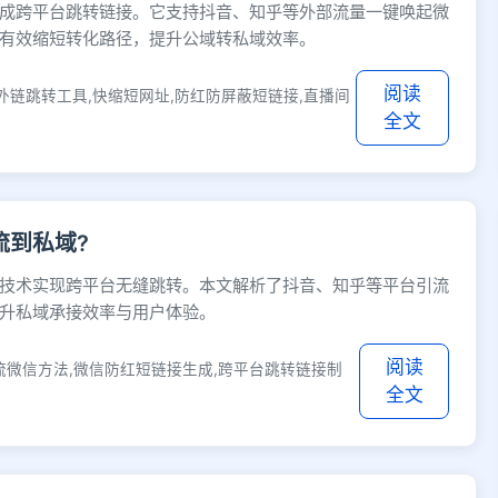
成跨平台跳转链接。它支持抖音、知乎等外部流量一键唤起微
有效缩短转化路径，提升公域转私域效率。
阅读
外链跳转工具,快缩短网址,防红防屏蔽短链接,直播间
全文
流到私域?
技术实现跨平台无缝跳转。本文解析了抖音、知乎等平台引流
升私域承接效率与用户体验。
阅读
流微信方法,微信防红短链接生成,跨平台跳转链接制
全文