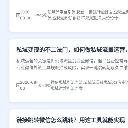
2026-
私域跨平台引流,微信一键跳转加好友,企微主
45
08-06
流,企微加粉防封技巧,私域账号人设设计
私域变现的不二法门，如何做私域流量运营
私域运营的关键是将公域流量沉淀至微信，但平台管控常导
专业微信外链工具规避拦截风险，实现一键跳转与永久二维
2026-08-
微信私域引流方法,公域流量转私域,微信外
60
06
私域运营引流方案
链接跳转微信怎么跳转？用这工具就能实现