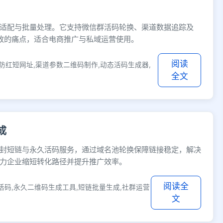
适配与批量处理。它支持微信群活码轮换、渠道数据追踪及
修改的痛点，适合电商推广与私域运营使用。
阅读
防红短网址,渠道参数二维码制作,动态活码生成器,
全文
成
封短链与永久活码服务，通过域名池轮换保障链接稳定，解决
力企业缩短转化路径并提升推广效率。
阅读全
活码,永久二维码生成工具,短链批量生成,社群运营
文