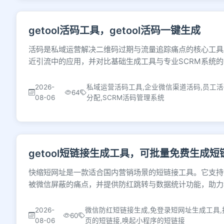
getool活码工具，getool活码一键生成
活码是私域运营解决二维码过期与流量追踪痛点的核心工具
近引流中的应用，并对比基础生成工具与专业SCRM系统
2026-
私域运营活码工具,企业微信渠道活码,员工
64
08-06
分配,SCRM活码管理系统
getool短链接生成工具，可批量免费生成短
快缩短网址是一款适合国内营销场景的短链接工具。它支持
被微信屏蔽的痛点，并提供防红跳转与数据统计功能，助力
2026-
微信防红短链接生成,免登录短网址生成工具,
60
08-06
页的短链接,唤起小程序的短链接