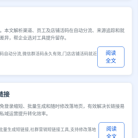
。本文解析渠道、员工及店铺活码在自动分流、来源追踪和就
的差异，帮企业选对工具提升留存。
阅读
活码自动分流,微信群活码永久有效,门店店铺活码就近
全文
链接
免登录缩短、批量生成和随时修改落地页，有效解决长链接易
私域运营提升转化效率。
阅读
批量生成短链接,社群营销短链接工具,支持修改落地
全文