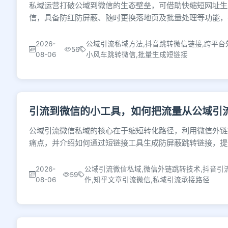
私域运营打破公域到微信的生态壁垒，可借助快缩短网址生
信，具备防红防屏蔽、随时更换落地页及批量处理等功能，
2026-
公域引流私域方法,抖音跳转微信链接,跨平台
56
08-06
小风车跳转微信,批量生成短链接
引流到微信的小工具，如何把流量从公域引
公域引流微信私域的核心在于缩短转化路径，利用微信外链
痛点，并介绍如何通过短链接工具生成防屏蔽跳转链接，提
2026-
公域引流微信私域,微信外链跳转技术,抖音引
59
08-06
作,知乎文章引流微信,私域引流承接路径