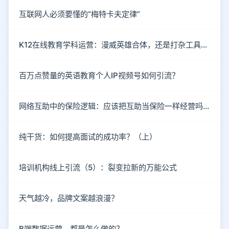
互联网人必须要懂的“梅特卡夫定律”
K12在线教育学科运营：漫威英雄合体，还是打杂工具人？
百万点赞量的英语教育个人IP视频号如何引流？
网络互助中的保险逻辑：应该把互助当保险一样经营吗？
纯干货：如何提高面试的成功率？（上）
培训机构线上引流（5）：裂变拉新的万能公式
天气越冷，品牌文案越浪漫？
B端数据运营，都是怎么做的？