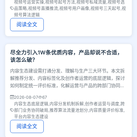
视频号运营实操,视频号起号方法,视频号私域流量,视频号选
品策略,视频号直播推流,视频号用户画像,视频号三天起号,视
频号算法逻辑
阅读全文
尽全力引入1W条优质内容，产品却说不合适，
该怎么破？
内容生态建设需打通分发、理解与生产三大环节。本文拆
解推荐分发、内容标签化及创作者运营的底层逻辑，探讨
如何制定统一评价标准，化解运营与产品的跨部门协同冲
突，从而建立健康可持续的平台生态。
2026-08-07
67
内容生态底层逻辑,内容分发机制拆解,创作者运营与调度,跨
部门业务协同破局,推荐算法流量池划分,内容质量评价标准,
平台内容生态建设
阅读全文