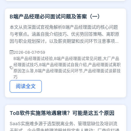
B端产品经理必问面试问题及答案（一）
本文从资深面试官视角解析B端产品经理面试的核心问题
与考察点。涵盖自我介绍技巧、优劣势回答策略、离职原
因与职业规划探讨，以及薪资期望和反问环节注意事项，
帮候选人避开隐形雷区，从容应对面试。
2026-08-07
59
B端产品经理面试经验,B端产品经理面试常见问题,大厂产品
经理面试技巧,B端产品经理面试自我介绍,产品经理面试离职
原因怎么答,B端产品经理面试反问环节,产品经理面试谈薪技
巧
阅读全文
ToB软件实施落地遇窘境？可能是这五个原因
SaaS实施难多源于选型脱离业务、管理层缺位及培训流
于形式。企业需先梳理流程并指定专人推动；厂商应打通