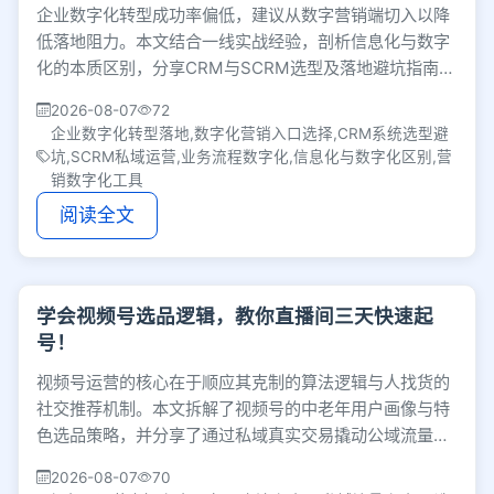
企业数字化转型成功率偏低，建议从数字营销端切入以降
低落地阻力。本文结合一线实战经验，剖析信息化与数字
化的本质区别，分享CRM与SCRM选型及落地避坑指南，
帮企业通过局部先行策略跑通营销闭环。
2026-08-07
72
企业数字化转型落地,数字化营销入口选择,CRM系统选型避
坑,SCRM私域运营,业务流程数字化,信息化与数字化区别,营
销数字化工具
阅读全文
学会视频号选品逻辑，教你直播间三天快速起
号！
视频号运营的核心在于顺应其克制的算法逻辑与人找货的
社交推荐机制。本文拆解了视频号的中老年用户画像与特
色选品策略，并分享了通过私域真实交易撬动公域流量的
三天起号实操方法，助力商家合规长效增长。
2026-08-07
70