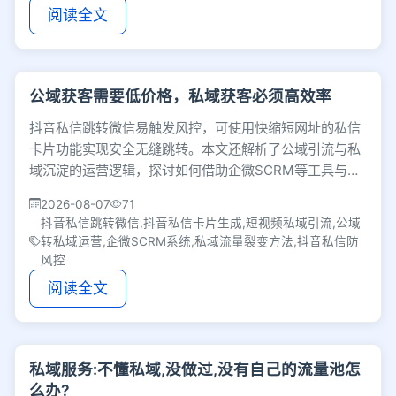
阅读全文
公域获客需要低价格，私域获客必须高效率
抖音私信跳转微信易触发风控，可使用快缩短网址的私信
卡片功能实现安全无缝跳转。本文还解析了公域引流与私
域沉淀的运营逻辑，探讨如何借助企微SCRM等工具与裂
变机制降低获客成本，打造高效的私域增长闭环。
2026-08-07
71
抖音私信跳转微信,抖音私信卡片生成,短视频私域引流,公域
转私域运营,企微SCRM系统,私域流量裂变方法,抖音私信防
风控
阅读全文
私域服务:不懂私域,没做过,没有自己的流量池怎
么办?