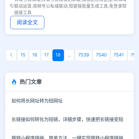
联动运营,视频号公私域联动,短链接批量生成工具,免登录短
链接工具
阅读全文
15
16
17
18
...
7539
7540
7541
754
热门文章
如何将长网址转为短网址
长链接如何转化为短链，详细步骤，快速把长链接变短
跳转小程序链接，简单方法，一键实现跳转小程序链接