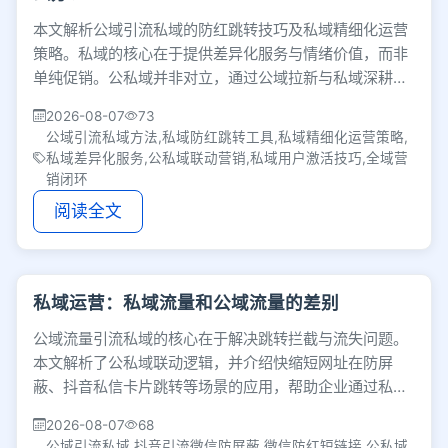
本文解析公域引流私域的防红跳转技巧及私域精细化运营
策略。私域的核心在于提供差异化服务与情绪价值，而非
单纯促销。公私域并非对立，通过公域拉新与私域深耕，
可形成相互反哺的全域营销闭环。
2026-08-07
73
公域引流私域方法,私域防红跳转工具,私域精细化运营策略,
私域差异化服务,公私域联动营销,私域用户激活技巧,全域营
销闭环
阅读全文
私域运营：私域流量和公域流量的差别
公域流量引流私域的核心在于解决跳转拦截与流失问题。
本文解析了公私域联动逻辑，并介绍快缩短网址在防屏
蔽、抖音私信卡片跳转等场景的应用，帮助企业通过私域
撬动公域流量，实现低成本获客与复购的商业闭环。
2026-08-07
68
公域引流私域,抖音引流微信防屏蔽,微信防红短链接,公私域