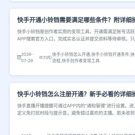
快手开通小铃铛需要满足哪些条件？附详细
快手小铃铛是创作者实用的变现工具，开通需满足账号活跃
APP搜索官方入口，完成实名认证并提交资料等待审核。
2026-
快手小铃铛怎么开通,快手小铃铛开通条件,
70
07-29
流程,快手创作者变现工具
快手小铃铛怎么注册开通？新手必看的详细
快手直播开播提醒可通过APP内的“通知管理”进行设置。
定义免打扰时段与提示音，避免错过喜欢的主播。若未收到