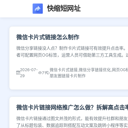
快缩短网址
文章列表 - 第150页
微信卡片式链接怎么制作
微信分享链接没人点？制作卡片式链接可有效提升点击率。
者可配置网页OG标签，运营人员可借助第三方工具生成。
2026-07-
微信卡片式链接,微信分享链接优化,网页OG
71
29
朋友圈链接卡片制作
微信卡片链接网络推广怎么做？拆解高点击
微信卡片链接通过图文并茂的形式，能有效提升社群和朋友
了从标题包装、数据追踪到搭配互动文案及跳转小程序等实