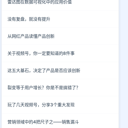
雷达图在数据可视化中的应用价值
没有复盘，就没有提升
从网红产品读懂产品创新
关于视频号，你一定要知道的8件事
这五大基石，决定了产品是否应该创新
裂变等于用户增长？你是不是搞错了？
玩了几天视频号，分享3个重大发现
营销领域中的4把尺子之——销售漏斗