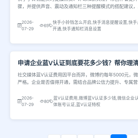
骤，并提供声音、震动及通知栏三种提醒模式的搭配建议，
2026-
快手小铃铛怎么开启,快手消息提醒设置,快手
65
07-29
开通,快手通知栏消息设置
申请企业蓝V认证到底要花多少钱？帮你理
社交媒体蓝V认证费用因平台而异，微博约每年5000元，
严格。企业是否值得开通，需结合品牌公信力提升、专属营
2026-
蓝V认证费用,微博蓝V认证多少钱,微信企业
80
07-29
体账号认证,蓝V认证特权