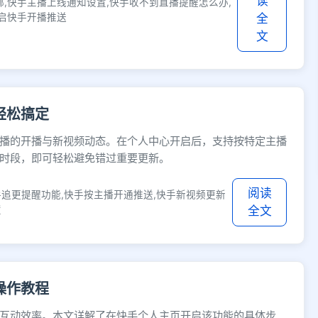
读
,快手主播上线通知设置,快手收不到直播提醒怎么办,
开启快手开播推送
全
文
轻松搞定
播的开播与新视频动态。在个人中心开启后，支持按特定主播
时段，即可轻松避免错过重要更新。
阅读
手追更提醒功能,快手按主播开通推送,快手新视频更新
置
全文
操作教程
互动效率。本文详解了在快手个人主页开启该功能的具体步