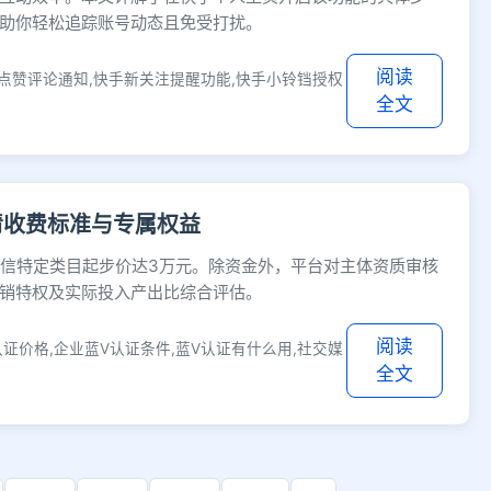
助你轻松追踪账号动态且免受打扰。
阅读
点赞评论通知,快手新关注提醒功能,快手小铃铛授权
全文
清收费标准与专属权益
微信特定类目起步价达3万元。除资金外，平台对主体资质审核
销特权及实际投入产出比综合评估。
阅读
认证价格,企业蓝V认证条件,蓝V认证有什么用,社交媒
全文