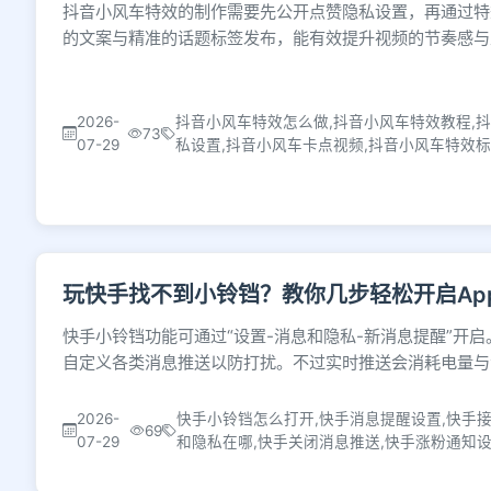
抖音小风车特效的制作需要先公开点赞隐私设置，再通过特
的文案与精准的话题标签发布，能有效提升视频的节奏感与
2026-
抖音小风车特效怎么做,抖音小风车特效教程,
73
07-29
私设置,抖音小风车卡点视频,抖音小风车特效
玩快手找不到小铃铛？教你几步轻松开启Ap
快手小铃铛功能可通过“设置-消息和隐私-新消息提醒”开
自定义各类消息推送以防打扰。不过实时推送会消耗电量与
2026-
快手小铃铛怎么打开,快手消息提醒设置,快手
69
07-29
和隐私在哪,快手关闭消息推送,快手涨粉通知