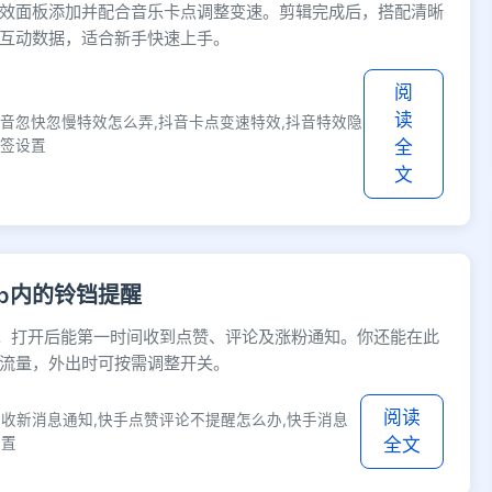
效面板添加并配合音乐卡点调整变速。剪辑完成后，搭配清晰
互动数据，适合新手快速上手。
阅
读
抖音忽快忽慢特效怎么弄,抖音卡点变速特效,抖音特效隐
标签设置
全
文
p内的铃铛提醒
启。打开后能第一时间收到点赞、评论及涨粉通知。你还能在此
流量，外出时可按需调整开关。
阅读
接收新消息通知,快手点赞评论不提醒怎么办,快手消息
设置
全文