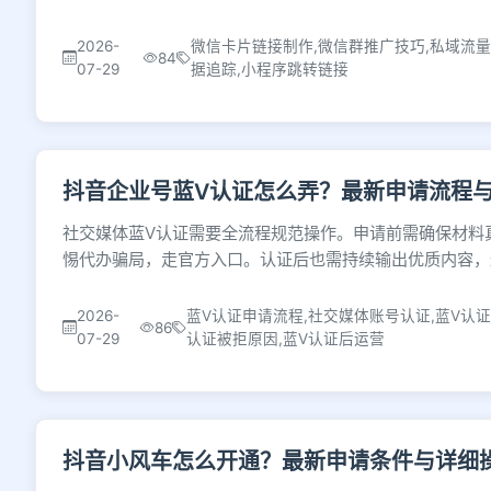
2026-
微信卡片链接制作,微信群推广技巧,私域流量
84
07-29
据追踪,小程序跳转链接
抖音企业号蓝V认证怎么弄？最新申请流程
社交媒体蓝V认证需要全流程规范操作。申请前需确保材料
惕代办骗局，走官方入口。认证后也需持续输出优质内容，
2026-
蓝V认证申请流程,社交媒体账号认证,蓝V认证
86
07-29
认证被拒原因,蓝V认证后运营
抖音小风车怎么开通？最新申请条件与详细