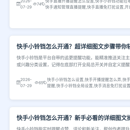
2026-
快手直播开播提醒怎么设置,快手小铃铛功能在哪
74
07-29
快手通知管理直播提醒,快手直播免打扰设置,
快手小铃铛怎么开通？超详细图文步骤带你
快手小铃铛是平台自带的追更提醒功能，能精准推送关注主
或兴趣分类设置，记得在底部打开全局总开关并自定义提醒
2026-
快手小铃铛怎么设置,快手开播提醒怎么弄,快
65
07-29
提醒,快手小铃铛全局设置,快手消息免打扰设
快手小铃铛怎么开通？新手必看的详细图文
快手小铃铛能实时提醒点赞、评论和新关注，帮创作者提升