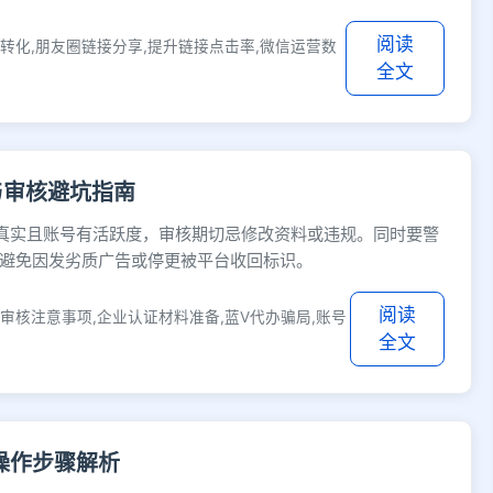
阅读
转化,朋友圈链接分享,提升链接点击率,微信运营数
全文
与审核避坑指南
真实且账号有活跃度，审核期切忌修改资料或违规。同时要警
避免因发劣质广告或停更被平台收回标识。
阅读
审核注意事项,企业认证材料准备,蓝V代办骗局,账号
全文
操作步骤解析