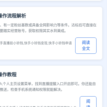
操作流程解析
、有一定粉丝基数或具备全网影响力等条件。达标后可直接在
只要踏实经营账号，获取权限其实水到渠成。
阅读
快手直播挂小铃铛,快手小铃铛变现,快手小铃铛申请
全文
操作教程
进入个人主页设置菜单，找到直播提醒入口开启即可。你还能自
推送，检查手机系统通知权限就能解决。
阅