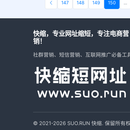
147
148
149
150
...
快缩，专业网址缩短，专注电商营
销！
社群营销、短信营销、互联网推广必备工
© 2021-2026 SUO.RUN 快缩. 保留所