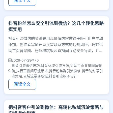
阅读全文
抖音粉丝怎么安全引流到微信？这几个转化思路
挺实用
抖音引流微信的关键是用高价值内容做钩子吸引用户主动
添加。创作者需避开直接留联系方式的违规风险，巧妙借
助主页背景图、粉丝群跳板及直播间互动安全导流，并做
好后端私域承接，从而将公域泛粉转化为精准用户。
2026-07-29
70
抖音引流微信技巧,抖音私域引流方法,抖音主页背景图留微
信,抖音直播间导流话术,抖音粉丝群引流微信,抖音防封号引
流策略,公域流量转私域,抖音引流钩子设计
阅读全文
把抖音客户引流到微信：高转化私域沉淀策略与