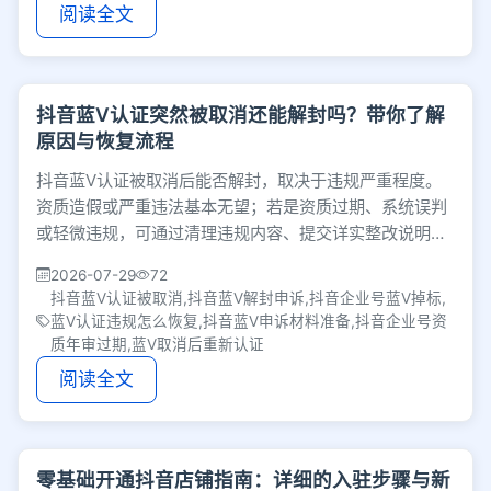
阅读全文
抖音蓝V认证突然被取消还能解封吗？带你了解
原因与恢复流程
抖音蓝V认证被取消后能否解封，取决于违规严重程度。
资质造假或严重违法基本无望；若是资质过期、系统误判
或轻微违规，可通过清理违规内容、提交详实整改说明与
最新资质，并多渠道联系人工客服进行申诉挽回。
2026-07-29
72
抖音蓝V认证被取消,抖音蓝V解封申诉,抖音企业号蓝V掉标,
蓝V认证违规怎么恢复,抖音蓝V申诉材料准备,抖音企业号资
质年审过期,蓝V取消后重新认证
阅读全文
零基础开通抖音店铺指南：详细的入驻步骤与新