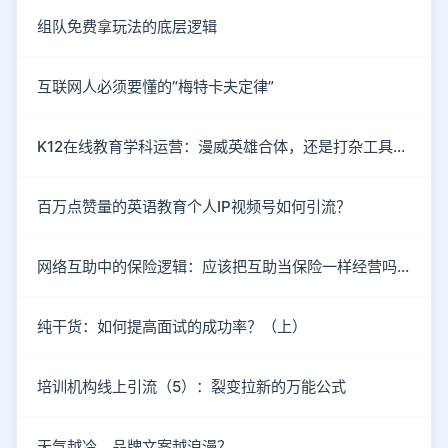
组队免费拿玩法的底层逻辑
互联网人必须要懂的“梅特卡夫定律”
K12在线教育学科运营：漫威英雄合体，还是打杂工具人？
百万点赞量的英语教育个人IP视频号如何引流？
网络互助中的保险逻辑：应该把互助当保险一样经营吗？
纯干货：如何提高面试的成功率？（上）
培训机构线上引流（5）：裂变拉新的万能公式
天气越冷，品牌文案越浪漫？