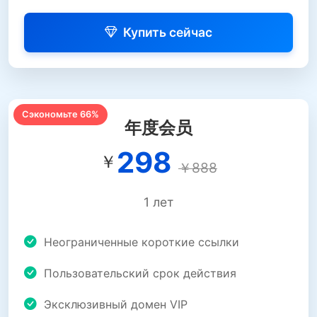
Купить сейчас
Сэкономьте 66%
年度会员
298
￥
￥888
1 лет
Неограниченные короткие ссылки
Пользовательский срок действия
Эксклюзивный домен VIP