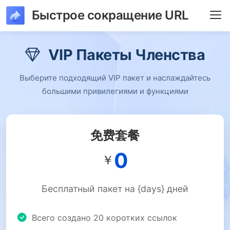
Быстрое сокращение URL
VIP Пакеты Членства
Выберите подходящий VIP пакет и наслаждайтесь
большими привилегиями и функциями
免费套餐
0
￥
Бесплатный пакет на {days} дней
Всего создано 20 коротких ссылок