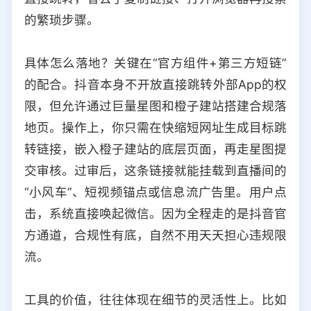
的繁琐步骤。
具体怎么落地？关键在“官方组件+第三方短链”
的配合。抖音本身不开放直接跳转外部App的权
限，但允许通过巨量星图和橙子建站搭建合规落
地页。操作上，你只需在快缩短网址生成目标跳
转链接，嵌入橙子建站的底层页面，再走星图提
交审核。过审后，这条链接就能挂载到直播间的
“小风车”、短视频锚点或信息流广告里。用户点
击，系统直接唤起微信。因为全程走的是抖音官
方通道，合规性有底，自然不用天天担心违规限
流。
工具的价值，往往体现在细节的灵活性上。比如