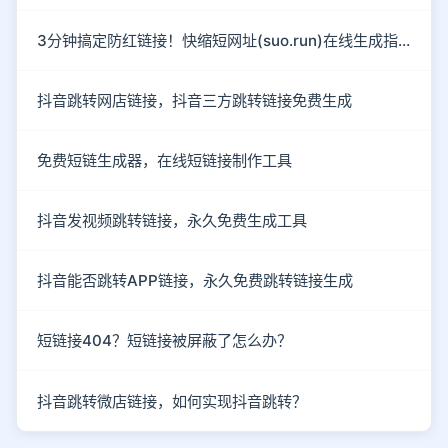
3分钟搞定防红链接！快缩短网址(suo.run)在线生成指南
抖音跳转网店链接，抖音三方跳转链接免费生成
免费短链生成器，在线短链接制作工具
抖音发视频跳转链接，永久免费生成工具
抖音能否跳转APP链接，永久免费跳转链接生成
短链接404？短链接被屏蔽了怎么办？
抖音跳转微店链接，如何实现抖音跳转？