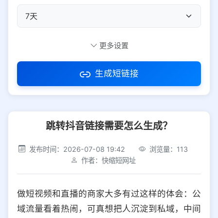
自定义短码
更多设置
生成短链接
访问密码
跳转抖音链接需要怎么生成？
防红设置
推荐
发布时间：2026-07-08 19:42
浏览量：113
社交平台
电商平台
作者：快缩短网址
选择防红平台类型，避免链接被拦截
平台设置
做短视频和直播的商家大多有过这样的体会：公
iOS
Android
PC
其他
域流量看着热闹，可真想把人沉淀到私域，中间