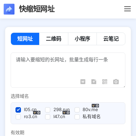
快缩短网址
短网址
二维码
小程序
云笔记
选择域名
l05.cn
298.run
80v.me
ro3.cn
l47.cn
私有域名
有效期