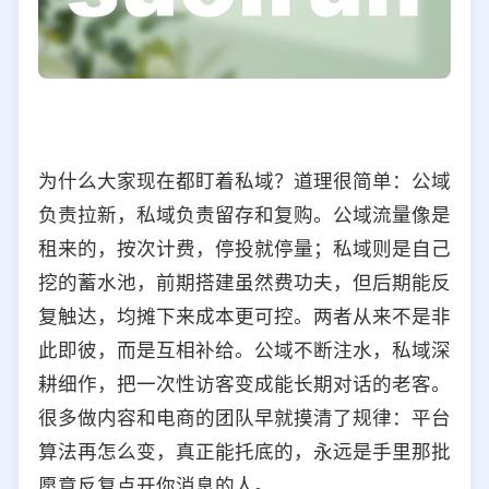
为什么大家现在都盯着私域？道理很简单：公域
负责拉新，私域负责留存和复购。公域流量像是
租来的，按次计费，停投就停量；私域则是自己
挖的蓄水池，前期搭建虽然费功夫，但后期能反
复触达，均摊下来成本更可控。两者从来不是非
此即彼，而是互相补给。公域不断注水，私域深
耕细作，把一次性访客变成能长期对话的老客。
很多做内容和电商的团队早就摸清了规律：平台
算法再怎么变，真正能托底的，永远是手里那批
愿意反复点开你消息的人。