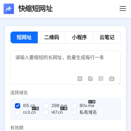
快缩短网址
短网址
二维码
小程序
云笔记
选择域名
l05.cn
298.run
80v.me
ro3.cn
l47.cn
私有域名
有效期