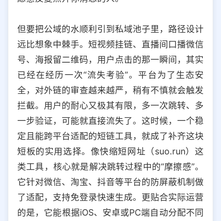
但要把公域的水顺利引到私域池子里，路径设计
远比想象中棘手。短视频挂链、直播间口播微信
号、海报留二维码，用户点击的那一瞬间，其实
已经在经历一次“流失考验”。平台为了生态安
全，对外链的审查越来越严，稍有不慎就会触发
拦截。用户的耐心又极其有限，多一次跳转、多
一步验证，可能就直接流失了。这时候，一个稳
定且能跨平台适配的短链工具，就成了补齐这块
短板的实用选择。像快缩短网址（suo.run）这
类工具，核心就是解决跳转过程中的“摩擦感”。
它针对微信、淘宝、抖音等平台的防屏蔽机制做
了适配，支持免登录快速生成。更贴合实际运营
的是，它能根据iOS、安卓或PC端自动分配不同