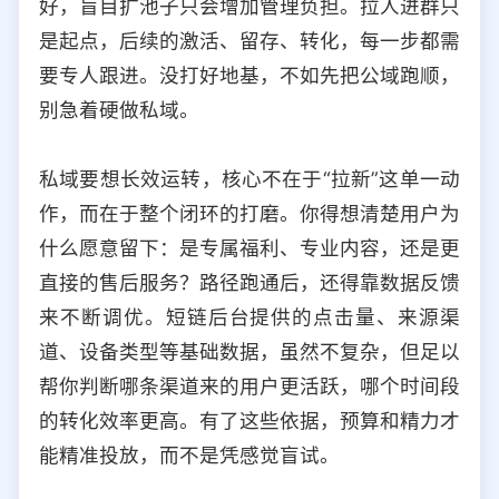
好，盲目扩池子只会增加管理负担。拉人进群只
是起点，后续的激活、留存、转化，每一步都需
要专人跟进。没打好地基，不如先把公域跑顺，
别急着硬做私域。
私域要想长效运转，核心不在于“拉新”这单一动
作，而在于整个闭环的打磨。你得想清楚用户为
什么愿意留下：是专属福利、专业内容，还是更
直接的售后服务？路径跑通后，还得靠数据反馈
来不断调优。短链后台提供的点击量、来源渠
道、设备类型等基础数据，虽然不复杂，但足以
帮你判断哪条渠道来的用户更活跃，哪个时间段
的转化效率更高。有了这些依据，预算和精力才
能精准投放，而不是凭感觉盲试。