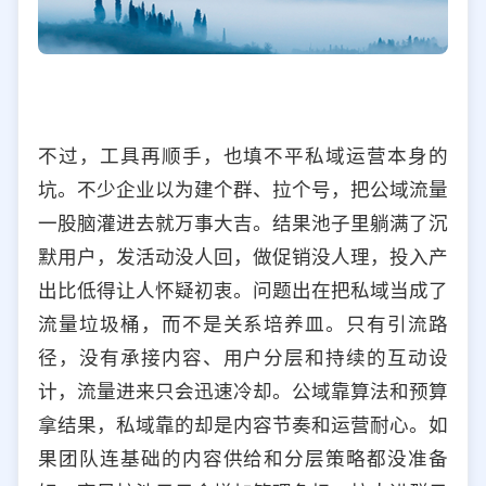
不过，工具再顺手，也填不平私域运营本身的
坑。不少企业以为建个群、拉个号，把公域流量
一股脑灌进去就万事大吉。结果池子里躺满了沉
默用户，发活动没人回，做促销没人理，投入产
出比低得让人怀疑初衷。问题出在把私域当成了
流量垃圾桶，而不是关系培养皿。只有引流路
径，没有承接内容、用户分层和持续的互动设
计，流量进来只会迅速冷却。公域靠算法和预算
拿结果，私域靠的却是内容节奏和运营耐心。如
果团队连基础的内容供给和分层策略都没准备