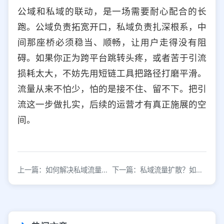
公域和私域的联动，是一场需要耐心配合的长
跑。公域负责拓宽开口，私域负责扎深根系，中
间那座桥必须稳当、顺畅，让用户走得没有阻
碍。如果你正为跨平台跳转头疼，或者苦于引流
损耗太大，不妨先用短链工具把路径打磨平滑。
流量从来不怕少，怕的是接不住、留不下。把引
流这一步做扎实，后续的运营才有真正施展的空
间。
上一篇：如何解决私域流量焦虑？引流效率是关键！
下一篇：私域流量扩散？如何把私域流量牢牢抓住