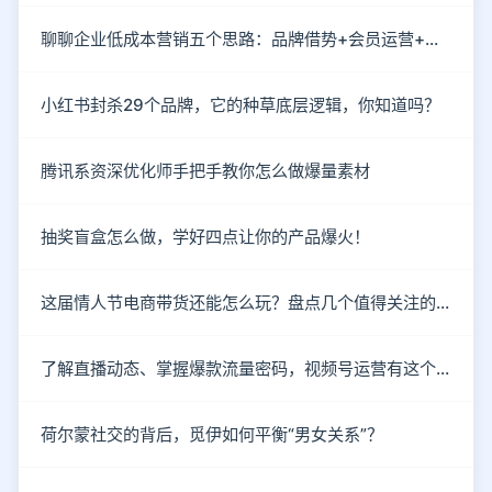
聊聊企业低成本营销五个思路：品牌借势+会员运营+情感营销
小红书封杀29个品牌，它的种草底层逻辑，你知道吗？
腾讯系资深优化师手把手教你怎么做爆量素材
抽奖盲盒怎么做，学好四点让你的产品爆火！
这届情人节电商带货还能怎么玩？盘点几个值得关注的新趋势
了解直播动态、掌握爆款流量密码，视频号运营有这个就够了！
荷尔蒙社交的背后，觅伊如何平衡“男女关系”？