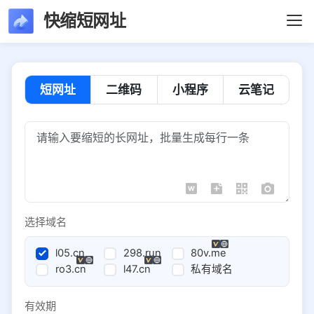
快缩短网址
短网址
二维码
小程序
云笔记
选择域名
l05.cn
298.run
80v.me
ro3.cn
l47.cn
私有域名
有效期