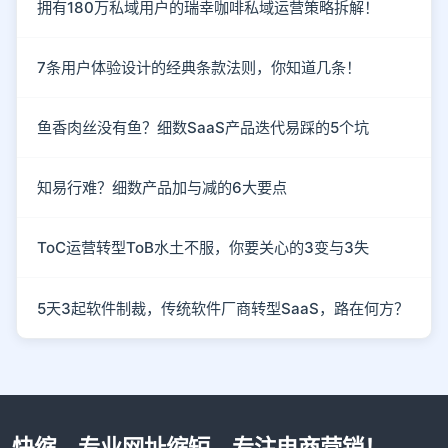
拥有180万私域用户的瑞幸咖啡私域运营策略拆解！
7条用户体验设计的经典条款法则，你知道几条！
鱼香肉丝没有鱼？细数SaaS产品迭代易踩的5个坑
知易行难？细数产品加与减的6大要点
ToC运营转型ToB水土不服，你要关心的3变与3失
5天3起软件制裁，传统软件厂商转型SaaS，路在何方？
快缩，专业网址缩短，专注电商营销！