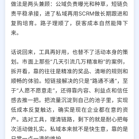
做法是两头兼顾：公域负责曝光和种草，短链负
责平稳承接，进了私域再用SCRM做长期跟进和
复购培育。路子理顺了，获客成本自然能降下
来。
话说回来，工具再好用，也替不了活动本身的策
划。市面上那些“几天引流几万精准粉”的案例，
拆开看，靠的往往是精准的奖品、清晰的规则和
顺畅的体验。短链接解决的只是“路通不通”，至
于“人愿不愿意走”，还得靠内容、利益点和信任
感去推一把。把流量沉淀到自己的池子里，实现
低成本反复触达，确实是现在企业都在意的资
产。选对工具，理清链路，剩下的就是耐心把每
次活动做扎实。私域本来就不是快生意，靠的是
日常一点一滴的维护。