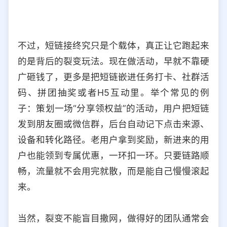
不过，短链接终究只是个载体，真正让它跑起来
的是背后的裂变玩法。现在做活动，早就不靠硬
广砸钱了，更多是把短链嵌进任务打卡、社群活
码、拼团抽奖或者H5互动里。举个常见的例
子：策划一场“分享领权益”的活动，用户把短链
发到朋友圈或微信群，后台自动记下点击来源、
设备和转化路径。老用户拿到奖励，新进来的用
户也能领到专属优惠，一环扣一环。只要链路顺
畅，流量就不会用完就散，而是能自己慢慢滚起
来。
当然，裂变不能盲目撒网，做得好的团队通常会