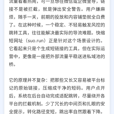
流量看着热闹，可一旦想往微信或企微里导，链
选择允许访问的平台类型
接不是被拦截，就是弹出安全警告。用户嫌麻
烦，随手一关，前期的投放和内容铺垫就全白费
了。在这种时候，一个稳定、不轻易触发风控的
跳转工具，往往能解决最实际的导流难题。快缩
短网址（suo.run）正是针对这个场景设计的。
它看起来只是个生成短链接的工具，但在实际运
营中，更像是一座把外部流量平稳送进私域池的
桥。
它的原理并不复杂：把那些又长又容易被平台标
记的原始链接，压缩成干净的短码。用户点开
后，系统在后台自动完成适配跳转，尽量绕开各
平台的拦截机制。少了冗长的中间页和扎眼的安
全提示，转化路径变短，跳出率自然跟着下降。