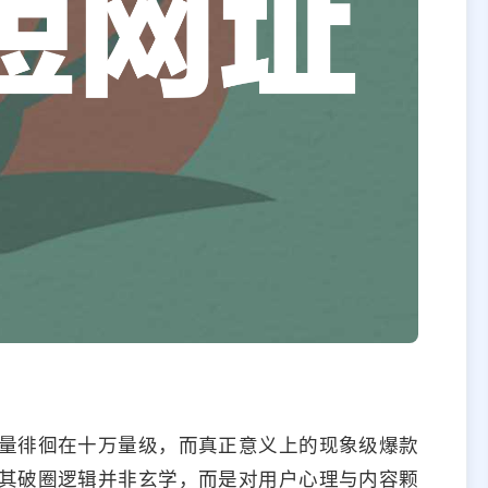
量徘徊在十万量级，而真正意义上的现象级爆款
其破圈逻辑并非玄学，而是对用户心理与内容颗