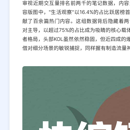
审视近期交互量排名前两千的笔记数据，内容
容版图中，"生活观察"以16.4%的占比跃居
献了百余篇热门内容。这组数据背后隐藏着两
对主导，以超过75%的占比成为吸睛的核心载
者格局，头部KOL虽然依然稳固，但近四成的
借对细分场景的敏锐捕捉，同样握有制造流量