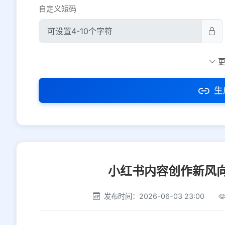
自定义短码
防红设置
推荐
社交平台
电商平台
生
选择防红平台类型，避免链接被拦截
小红书内容创作新风
发布时间：2026-06-03 23:00