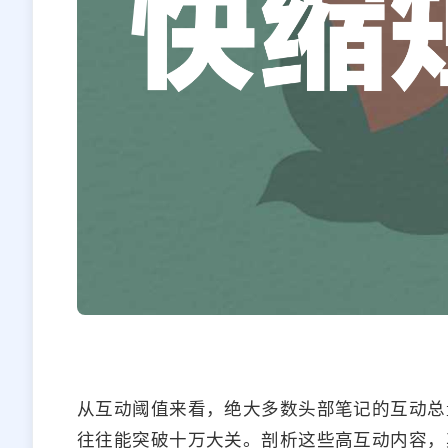
从互动阈值来看，绝大多数头部笔记的互动总
往往能突破十万大关。剖析这些高互动内容，