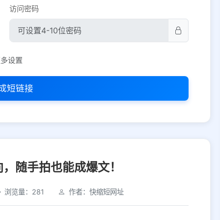
访问密码
平台设置
更多设置
iOS
Android
PC
其他
成短链接
选择允许访问的平台类型
向，随手拍也能成爆文！
浏览量：281
作者：快缩短网址