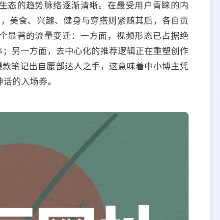
生态的趋势脉络逐渐清晰。在最受用户青睐的内
榜首，美食、兴趣、健身与穿搭则紧随其后，各自贡
个显著的流量变迁：一方面，视频形态已占据绝
体；另一方面，去中心化的推荐逻辑正在重塑创作
爆款笔记出自腰部达人之手，这意味着中小博主凭
神话的入场券。