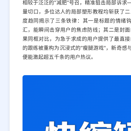
相较于泛泛的"减肥"号召，精准狙击局部诉求
量切口，多位达人的局部塑形教程均斩获了二
度趋同揭示了三条铁律：其一是标题的情绪钩子
汇，能瞬间击穿用户的焦虑防线；其二是封面
果同框对比，为急于求成的用户提供了最直接
的跟练被重构为沉浸式的"瘦腿游戏"，新奇感
便能激起超五千条的用户热议。