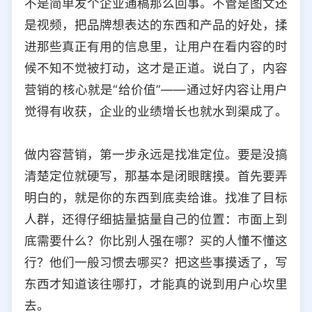
不是简单发个企业通稿那么回事。不管是图文还
选择允许访问的平台类型
是视频，把品牌想表达的东西和产品的好处，揉
进那些真正有用的信息里，让用户在看内容的时
候不知不觉被打动，这才是正道。说白了，内容
营销的核心就是“给价值”——通过好内容让用户
觉得有收获，企业的业绩增长也就水到渠成了。
做内容营销，第一步永远是找准定位。要是没搞
清楚定位就硬写，那基本是闭眼瞎摸。首先要弄
明白的，就是你的东西到底卖给谁。找准了目标
人群，还得仔细掂量掂量自己的位置：市面上到
底需要什么？你比别人强在哪？买的人懂不懂这
行？他们一般习惯去哪买？把这些事摸透了，写
东西才知道该往哪打，才能真的说到用户心坎里
去。