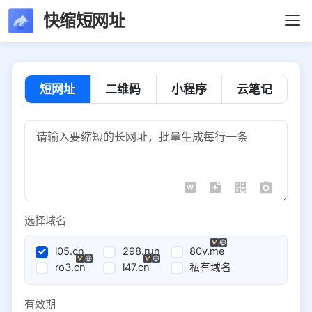
快缩短网址
短网址
二维码
小程序
云笔记
选择域名
l05.cn
298.run
80v.me
ro3.cn
l47.cn
私有域名
有效期