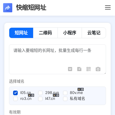
快缩短网址
短网址
二维码
小程序
云笔记
选择域名
l05.cn
298.run
80v.me
ro3.cn
l47.cn
私有域名
有效期