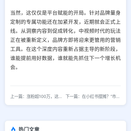
当然，这仅仅是平台赋能的开局。针对品牌量身
定制的专属功能还在加紧开发，近期就会正式上
线。从洞察内容到促成转化，中视频时代的玩法
正在被重新定义，品牌方即将迎来更管用的营销
工具。在这个深度内容重新占据主导的新阶段，
谁能提前用好数据，谁就能先抓住下一个增长机
会。
上一篇：涨粉超100万，这种博主的内容密码是什么？
下一篇：在小红书摆摊？“市集摆摊”登小红书TOP榜，3招教你玩转市集场景~
热门文章