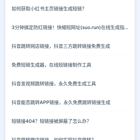
如何获取小红书主页链接生成短链？
3分钟搞定防红链接！快缩短网址(suo.run)在线生成指南
抖音跳转网店链接，抖音三方跳转链接免费生成
免费短链生成器，在线短链接制作工具
抖音发视频跳转链接，永久免费生成工具
抖音能否跳转APP链接，永久免费跳转链接生成
短链接404？短链接被屏蔽了怎么办？
抖音跳转微店链接，如何实现抖音跳转？