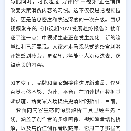
与此同时，时长超过1分钟的“中视频”正在悄悄
选择允许访问的平台类型
改变大家消费内容的习惯。这不仅仅是把视频拉
长，更是信息密度和表达深度的一次升级。西瓜
视频发布的《中视频2021发展趋势报告》就印
证了这一点：中视频生态正在发生变化，新的流
量红利已经显现。大家对走马观花式的感官刺激
开始感到疲劳，更渴望那些能让人沉浸进去、逻
辑连贯的内容。
风向变了，品牌和商家想接住这波新流量，仅凭
直觉显然不够。为此，平台正在加速搭建数据基
础设施，给商家入场提供更清晰的指引。目前，
一套面向内容生态的深度解析工具已经率先上
线，涵盖了创作者的多维画像、视频流量结构拆
解，以及高价值创作者收藏库。它甩开了那些冗