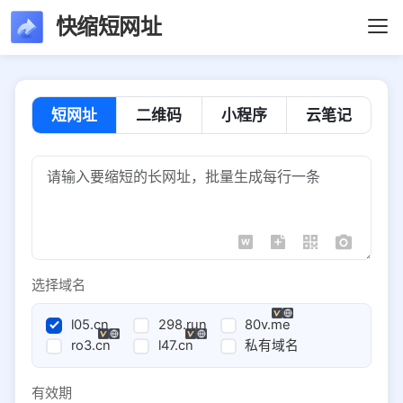
快缩短网址
短网址
二维码
小程序
云笔记
选择域名
l05.cn
298.run
80v.me
ro3.cn
l47.cn
私有域名
有效期