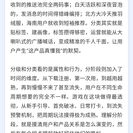
收到的推送池完全两码事；白天活跃和深夜冒泡
的，发消息的时间得错峰编排；北方大冷天推羽
绒服，海南用户就收到短袖推荐。分类其实就是
贴标签、建画像，标签攒得够密，运营就能从大
喇叭式的广播喊话，变成精准的千人千面，让用
户产生“这产品真懂我”的默契。
分级和分类看的是属性和行为，分阶段则加入了
时间的维度。从下载注册、第一次用，到越用越
熟，再到慢慢不来了甚至流失，用户在不同生命
周期想要的完全不一样。游戏在这块做得最透
彻，从新手引导、首充破冰、日常打卡，到流失
预警机制，把周期玩法摸得极为成熟。理解分阶
段，就是摸清用户和产品关系是怎么演变的，然