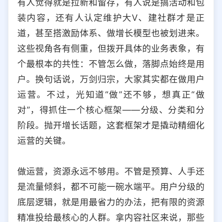
有人觉得就是拉新和留存，有人说是搞活动和包
选择允许访问的平台类型
装内容，还有人认定维护大V、建社群才是正
道，甚至搭激励体系、做增长模型也被划进来。
这些视角各有侧重，但拨开具体的业务表象，有
个最根本的共性：不管怎么做，落脚点始终是用
户。换句话说，万剑归宗，大家其实都在做用户
运营。不过，光知道“做”还不够，想真正“做
对”，得抓住一个核心框架——分级、分类和分
阶段。抛开增长话题，这套框架才是撬动精细化
运营的关键。
做运营，资源永远不够用。不管是预算、人手还
是流量倾斜，都不可能一碗水端平。用户分级的
底层逻辑，就是用最省力的办法，把有限的资源
精准投给最核心的人群。拿内容社区来说，那些