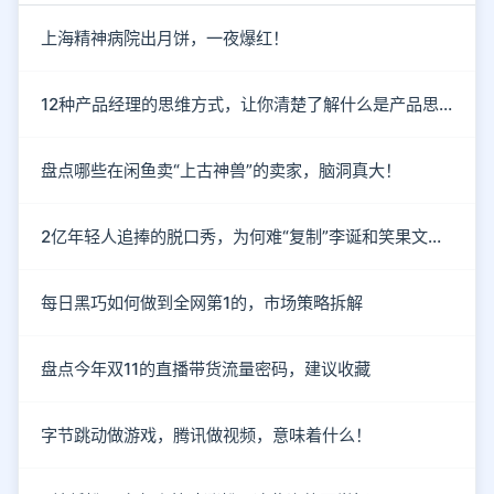
上海精神病院出月饼，一夜爆红！
12种产品经理的思维方式，让你清楚了解什么是产品思维
盘点哪些在闲鱼卖“上古神兽”的卖家，脑洞真大！
2亿年轻人追捧的脱口秀，为何难“复制”李诞和笑果文化？
每日黑巧如何做到全网第1的，市场策略拆解
盘点今年双11的直播带货流量密码，建议收藏
字节跳动做游戏，腾讯做视频，意味着什么！