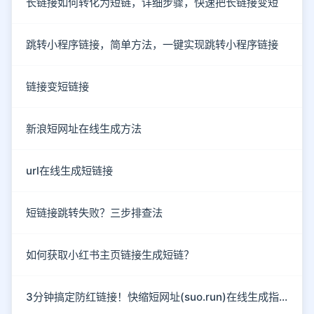
长链接如何转化为短链，详细步骤，快速把长链接变短
跳转小程序链接，简单方法，一键实现跳转小程序链接
链接变短链接
新浪短网址在线生成方法
url在线生成短链接
短链接跳转失败？三步排查法
如何获取小红书主页链接生成短链？
3分钟搞定防红链接！快缩短网址(suo.run)在线生成指南