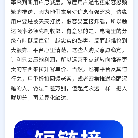
率来判断用户忠诚度。深度用户通常更能容忍频
繁的推送，因为他们本身对信息有强需求；边缘
用户要是被天天打扰，很容易直接卸载，所以触
达频率必须克制收敛。有意思的是，电商里的分
级有时挺反直觉：越忠实的熟客，反而越难抢到
大额券。平台心里清楚，这些人购买意愿稳定，
让利只会压缩利润，所以运营重点就转向推荐更
贵的东西来拉升客单价。当然，也有平台反其道
行之，用重折扣回馈老客，或者密集推送唤醒沉
睡的人。做法千差万别，但起点永远一样：把人
群切分，再差异化触达。