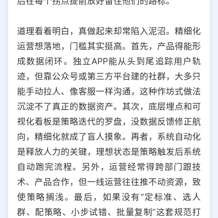
后在每个拐点提前放好留住他们的路标。
道理看着明白，真做起来却常陷入泥沼。精细化
运营想落地，门槛其实挺高。首先，产品得能形
成数据闭环。独立APP能从头到尾追踪用户轨
迹，但靠公众号或第三方平台建的社群，大多只
能手动拉人、像客服一样沟通，这种作坊式做法
沉淀不了真正的数据资产。其次，底层埋点和可
视化看板是策略迭代的罗盘，没数据反馈修正航
向，精细化就成了盲人摸象。再者，系统自动化
是释放人力的关键，理想状态是策略触发后系统
自动跑完流程。另外，运营经常得跨部门跟技
术、产品合作，但一线运营往往推不动资源，致
使策略搁浅。最后，如果没有“定标准、选人
群、配策略、小步试错、批量复制”这套规范打