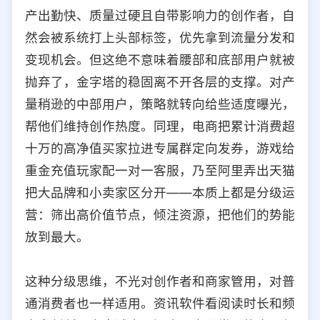
产出勤快、质量过硬且自带影响力的创作者，自
然会被系统打上头部标签，优先拿到流量分发和
变现机会。但这绝不意味着腰部和底部用户就被
抛弃了，金字塔的稳固离不开各层的支撑。对产
量稍逊的中部用户，策略就转向给些适度曝光，
帮他们维持创作热度。同理，电商把累计消费超
十万的高净值买家拉进专属群定向发券，游戏给
重金充值玩家配一对一客服，乃至阿里弄出天猫
把大品牌和小卖家区分开——本质上都是分级运
营：筛出高价值节点，倾注资源，把他们的势能
放到最大。
这种分级思维，不光对创作者和商家管用，对普
通消费者也一样适用。资讯软件看阅读时长和频