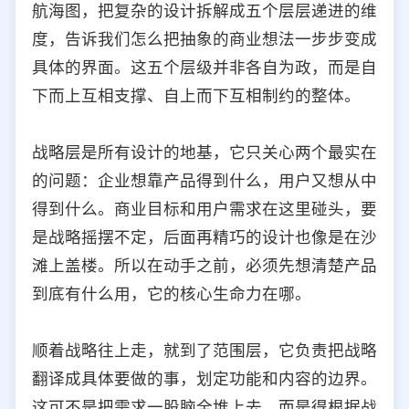
航海图，把复杂的设计拆解成五个层层递进的维
选择允许访问的平台类型
度，告诉我们怎么把抽象的商业想法一步步变成
具体的界面。这五个层级并非各自为政，而是自
下而上互相支撑、自上而下互相制约的整体。
战略层是所有设计的地基，它只关心两个最实在
的问题：企业想靠产品得到什么，用户又想从中
得到什么。商业目标和用户需求在这里碰头，要
是战略摇摆不定，后面再精巧的设计也像是在沙
滩上盖楼。所以在动手之前，必须先想清楚产品
到底有什么用，它的核心生命力在哪。
顺着战略往上走，就到了范围层，它负责把战略
翻译成具体要做的事，划定功能和内容的边界。
这可不是把需求一股脑全堆上去，而是得根据战