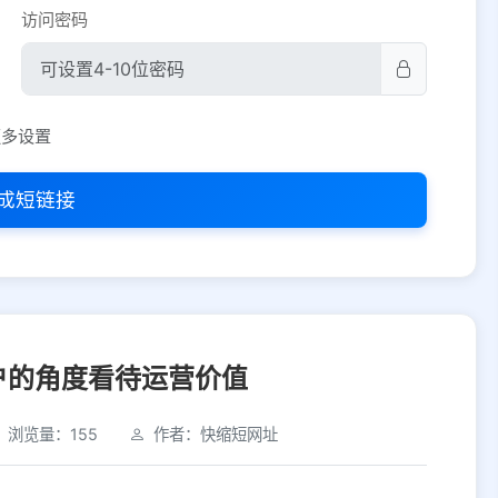
访问密码
平台设置
更多设置
iOS
Android
PC
其他
成短链接
选择允许访问的平台类型
户的角度看待运营价值
浏览量：155
作者：快缩短网址