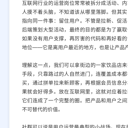
互联网行业的运营岗位常常被拆分成活动、内
人摸不着头脑，不知道该从哪里落脚。但其实
指向同一件事：留住用户。不管是拉新、促活
后端策划大型活动，最终的目的都是为了赢取
如果没有用户支撑，再厉害的代码和再好看的
地位——它是离用户最近的地方，也是让产品
理解这一点，我们可以拿街边的一家饮品店来
手段，只靠路过的人自然进门，连覆盖成本都
买，通过拼单拉来新顾客，再根据会员信息分
果就会好得多。放在互联网里，这就对应着拉
它们连成了一个完整的圈。把产品和用户之间
不可替代的价值。
社群可以说是用户运营最典型的小战场。现在