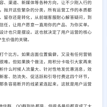
容、渠道、新媒体等各种方向，让不少刚入行的
，抛开这些繁杂的分类，所有运营工作的本质都
、留存还是转化，从前端客服耐心解答疑问，到
信任，让用户愿意一直用你的产品、为你买单。
设计也只是摆设。这也就决定了用户运营的核心
产生价值的关键。
打个比方。如果店面位置偏僻，又没有任何营销
很难。但如果换个做法，用积分卡吸引大家再来
析什么时候人流量大、针对性地发优惠消息，效
新客、防流失、促活跃和引导付费这四个环节，
那条容易断开的线紧紧连起来，这就是用户运营
微信群、QQ群到处都是，但很多最后都变成了大