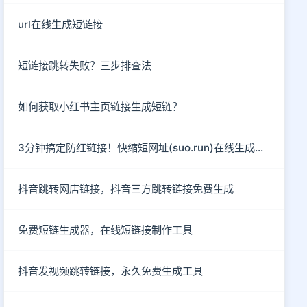
url在线生成短链接
短链接跳转失败？三步排查法
如何获取小红书主页链接生成短链？
3分钟搞定防红链接！快缩短网址(suo.run)在线生成指南
抖音跳转网店链接，抖音三方跳转链接免费生成
免费短链生成器，在线短链接制作工具
抖音发视频跳转链接，永久免费生成工具