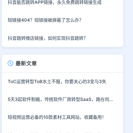
抖音能否跳转APP链接，永久免费跳转链接生成
短链接404？短链接被屏蔽了怎么办？
抖音跳转微店链接，如何实现抖音跳转？
最新文章
ToC运营转型ToB水土不服，你要关心的3变与3失
5天3起软件制裁，传统软件厂商转型SaaS，路在何方？
短视频运营必备的10款素材工具网站，收藏备用！