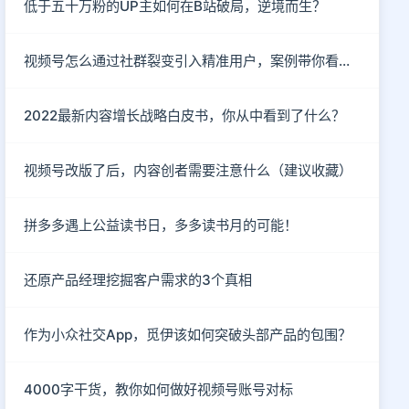
低于五十万粉的UP主如何在B站破局，逆境而生？
视频号怎么通过社群裂变引入精准用户，案例带你看懂！
2022最新内容增长战略白皮书，你从中看到了什么？
视频号改版了后，内容创者需要注意什么（建议收藏）
拼多多遇上公益读书日，多多读书月的可能！
还原产品经理挖掘客户需求的3个真相
作为小众社交App，觅伊该如何突破头部产品的包围？
4000字干货，教你如何做好视频号账号对标