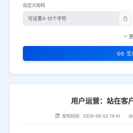
自定义短码
防红设置
推荐
社交平台
电商平台
生
选择防红平台类型，避免链接被拦截
用户运营：站在客
发布时间：2026-06-02 19:41