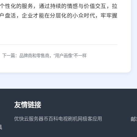
个性化的服务，通过持续的情感与价值交互，拉
用户盘活，企业才能在分层化的小众时代，牢牢握
下一篇：品牌商和零售商，“用户画像”不一样
友情链接
优快云服务器
币百科
电视刷机网
极客应用
邮
具