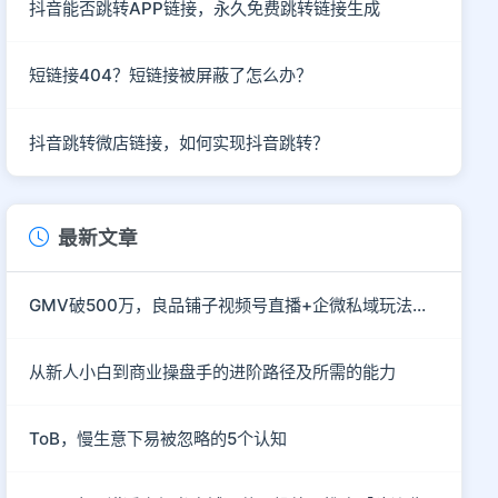
抖音能否跳转APP链接，永久免费跳转链接生成
短链接404？短链接被屏蔽了怎么办？
抖音跳转微店链接，如何实现抖音跳转？
最新文章
GMV破500万，良品铺子视频号直播+企微私域玩法真硬核
从新人小白到商业操盘手的进阶路径及所需的能力
ToB，慢生意下易被忽略的5个认知