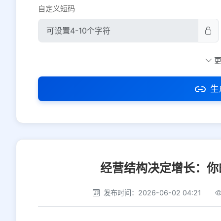
自定义短码
防红设置
推荐
社交平台
电商平台
生
选择防红平台类型，避免链接被拦截
经营结构决定增长：你
发布时间：2026-06-02 04:21