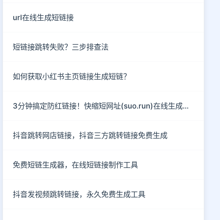
url在线生成短链接
短链接跳转失败？三步排查法
如何获取小红书主页链接生成短链？
3分钟搞定防红链接！快缩短网址(suo.run)在线生成指南
抖音跳转网店链接，抖音三方跳转链接免费生成
免费短链生成器，在线短链接制作工具
抖音发视频跳转链接，永久免费生成工具