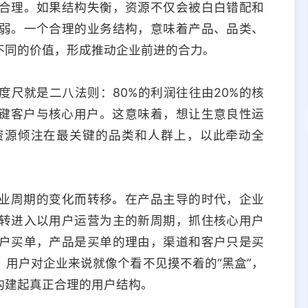
合理。如果结构失衡，资源不仅会被白白错配和
弱。一个合理的业务结构，意味着产品、品类、
不同的价值，形成推动企业前进的合力。
尺就是二八法则：80%的利润往往由20%的核
关键客户与核心用户。这意味着，想让生意良性运
资源倾注在最关键的品类和人群上，以此牵动全
商业周期的变化而转移。在产品主导的时代，企业
转进入以用户运营为主的新周期，抓住核心用户
户买单，产品是买单的理由，渠道和客户只是买
用户对企业来说就像个看不见摸不着的“黑盒”，
构建起真正合理的用户结构。