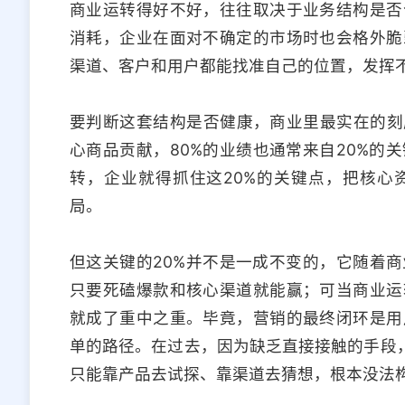
商业运转得好不好，往往取决于业务结构是否
消耗，企业在面对不确定的市场时也会格外脆
渠道、客户和用户都能找准自己的位置，发挥
要判断这套结构是否健康，商业里最实在的刻度
心商品贡献，80%的业绩也通常来自20%的
转，企业就得抓住这20%的关键点，把核心
局。
但这关键的20%并不是一成不变的，它随着
只要死磕爆款和核心渠道就能赢；可当商业运
就成了重中之重。毕竟，营销的最终闭环是用
单的路径。在过去，因为缺乏直接接触的手段，
只能靠产品去试探、靠渠道去猜想，根本没法