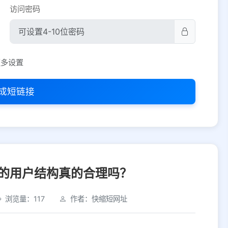
访问密码
平台设置
更多设置
iOS
Android
PC
其他
成短链接
选择允许访问的平台类型
的用户结构真的合理吗？
浏览量：117
作者：快缩短网址