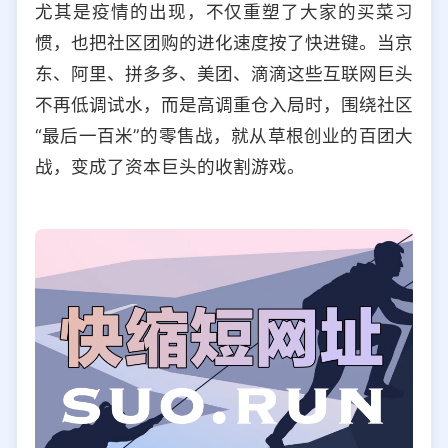
尤其是疫情的出现，不仅重塑了大家的买菜习
选择允许访问的平台类型
惯，也把社区团购的进化速度按了快进键。当京
东、阿里、拼多多、美团、滴滴这些互联网巨头
不再低调试水，而是高调重仓入局时，围绕社区
“最后一百米”的零售战，就从草根创业的百团大
战，变成了资本巨头的收割游戏。