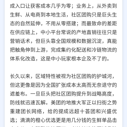
成入口让获客成本几乎为零；业务上，从外卖到
生鲜、从电商到本地生活，社区团购只是巨头生
态的自然延伸，不用从零搭建；而最致命的差距
在供应链上，中小平台常说的产地直销往往只是
营销话术，但巨头靠全国规模和数据沉淀，真能
把触角伸到上游，完成集约化配送和冷链物流的
体系化改造，这是中小玩家根本企及不了的。
长久以来，区域特性被视为社区团购的护城河，
但这更像是因为全国扩张成本太高而无奈退守的
遮羞布。一旦巨头把社区团购提升到战略高度，
防线就迅速瓦解。美团的地推大军正以扫街之势
重建团长网络，给的提成远超十荟团和兴盛优
选；滴滴的橙心优选更是用几分钱的生鲜单品击