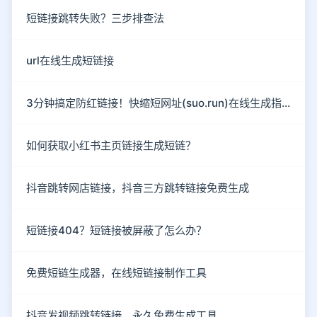
短链接跳转失败？三步排查法
url在线生成短链接
3分钟搞定防红链接！快缩短网址(suo.run)在线生成指南
如何获取小红书主页链接生成短链？
抖音跳转网店链接，抖音三方跳转链接免费生成
短链接404？短链接被屏蔽了怎么办？
免费短链生成器，在线短链接制作工具
抖音发视频跳转链接，永久免费生成工具