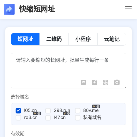
快缩短网址
短网址
二维码
小程序
云笔记
选择域名
l05.cn
298.run
80v.me
ro3.cn
l47.cn
私有域名
有效期