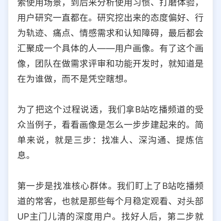
索使用场景，到后来分析使用习惯、打磨体验，
选择允许访问的平台类型
用户研究一直都在。研究挖出来的态度偏好、行
为轨迹、痛点、情感需求和认知障碍，最后都会
汇聚成一个具体的人——用户画像。有了这个画
像，团队在做需求评审和功能开发时，就知道是
在为谁做，而不是凭空瞎想。
为了把这个过程说透，我们拿B站吃播频道的受
众当例子，看看画像是怎么一步步建起来的。简
单来说，就是三步：找准人、深沟通、提炼信
息。
第一步是找准核心群体。我们盯上了B站吃播频
道的常客，也就是那些每个月稳定观看、对头部
UP主门儿清的深度用户。找好人后，第二步就