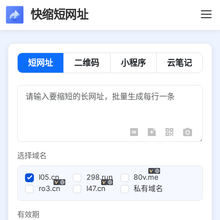
快缩短网址
短网址
二维码
小程序
云笔记
选择域名
l05.cn
298.run
80v.me
ro3.cn
l47.cn
私有域名
有效期