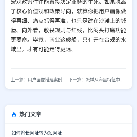
宏观政策往往能直接决定业务的生死。如果脱离
了核心价值观和政策导向，就算你把用户画像做
得再细、痛点抓得再准，也只是建在沙滩上的城
堡。向外看，敬畏规则与红线，比闷头打磨功能
更要命。毕竟，商业这艘船，只有开在合规的水
域里，才有可能走得更远。
上一篇：用户画像搭建案例：B站吃播用户画像搭建
下一篇：怎样从海量特征中选取用户的关键画像特征？
热门文章
如何将长网址转为短网址