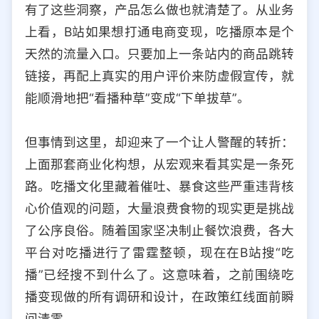
有了这些洞察，产品怎么做也就清楚了。从业务
上看，B站如果想打通电商变现，吃播原本是个
天然的流量入口。只要加上一条站内的商品跳转
链接，再配上真实的用户评价来防虚假宣传，就
能顺滑地把“看播种草”变成“下单拔草”。
但事情到这里，却迎来了一个让人警醒的转折：
上面那套商业化构想，从宏观来看其实是一条死
路。吃播文化里藏着催吐、暴食这些严重违背核
心价值观的问题，大量浪费食物的现实更是挑战
了公序良俗。随着国家坚决制止餐饮浪费，各大
平台对吃播进行了雷霆整顿，现在在B站搜“吃
播”已经搜不到什么了。这意味着，之前围绕吃
播变现做的所有调研和设计，在政策红线面前瞬
间清零。