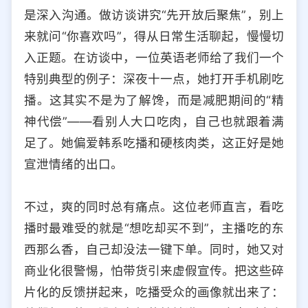
是深入沟通。做访谈讲究“先开放后聚焦”，别上
来就问“你喜欢吗”，得从日常生活聊起，慢慢切
入正题。在访谈中，一位英语老师给了我们一个
特别典型的例子：深夜十一点，她打开手机刷吃
播。这其实不是为了解馋，而是减肥期间的“精
神代偿”——看别人大口吃肉，自己也就跟着满
足了。她偏爱韩系吃播和硬核肉类，这正好是她
宣泄情绪的出口。
不过，爽的同时总有痛点。这位老师直言，看吃
播时最难受的就是“想吃却买不到”，主播吃的东
西那么香，自己却没法一键下单。同时，她又对
商业化很警惕，怕带货引来虚假宣传。把这些碎
片化的反馈拼起来，吃播受众的画像就出来了：